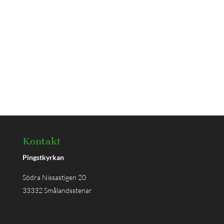
Kontakt
Pingstkyrkan
Södra Nissastigen 20
33332 Smålandsstenar