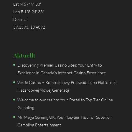
Lat N 57° 9′ 33″
Lon E 13° 24′ 33″
Decimal:
57.1593, 13.4092
Aktuellt
Discovering Premier Casino Sites: Your Entry to
Excellence in Canada’s Internet Casino Experience
Verde Casino – Kompleksowy Przewodnik po Platformie
Hazardowej Nowej Generacji
Welcome to our casino: Your Portal to Top-Tier Online
Gambling
Mr Mega Gaming UK: Your Top-tier Hub for Superior
Gambling Entertainment