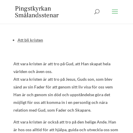
Att bli kristen
Att vara kristen är att tro på Gud, att Han skapat hela
världen och även oss.
Att vara kristen är att tro på Jesus, Guds son, som blev
sänd av sin Fader för att genom sitt liv visa för oss vem
Han är och genom sin död och uppståndelse göra det
möjligt för oss att komma in i en personlig och nära
relation med Gud, som Fader och Skapare.
Att vara kristen är också att tro på den helige Ande. Han
är hos oss alltid för att hjälpa, guida och utveckla oss som