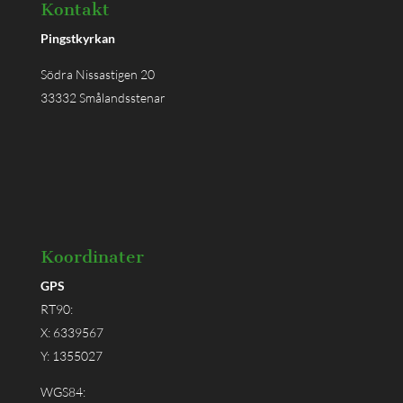
Kontakt
Pingstkyrkan
Södra Nissastigen 20
33332 Smålandsstenar
Koordinater
GPS
RT90:
X: 6339567
Y: 1355027
WGS84: