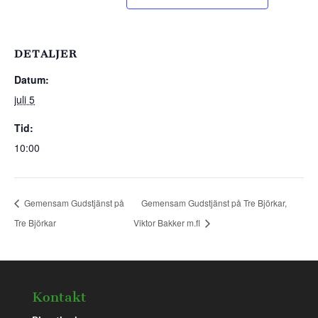
DETALJER
Datum:
juli 5
Tid:
10:00
Gemensam Gudstjänst på
Gemensam Gudstjänst på Tre Björkar,
Tre Björkar
Viktor Bakker m.fl
Kontakt