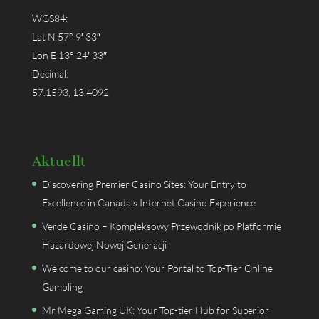
WGS84:
Lat N 57° 9′ 33″
Lon E 13° 24′ 33″
Decimal:
57.1593, 13.4092
Aktuellt
Discovering Premier Casino Sites: Your Entry to
Excellence in Canada’s Internet Casino Experience
Verde Casino – Kompleksowy Przewodnik po Platformie
Hazardowej Nowej Generacji
Welcome to our casino: Your Portal to Top-Tier Online
Gambling
Mr Mega Gaming UK: Your Top-tier Hub for Superior