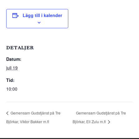
Lägg till i kalender
DETALJER
Datum:
juli 19
Tid:
10:00
Gemensam Gudstjänst på Tre
Gemensam Gudstjänst på Tre
Björkar, Viktor Bakker m.fl
Björkar, Eli Zulu m.fl