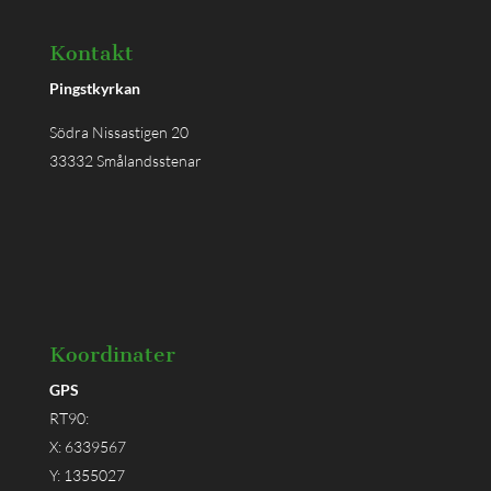
Kontakt
Pingstkyrkan
Södra Nissastigen 20
33332 Smålandsstenar
Koordinater
GPS
RT90:
X: 6339567
Y: 1355027