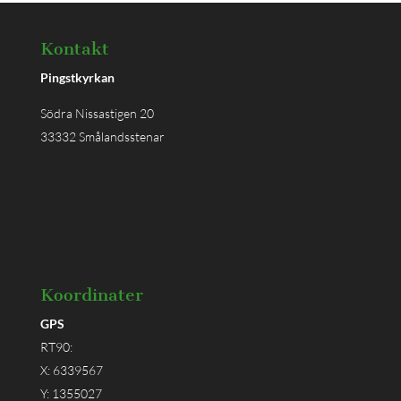
Kontakt
Pingstkyrkan
Södra Nissastigen 20
33332 Smålandsstenar
Koordinater
GPS
RT90:
X: 6339567
Y: 1355027