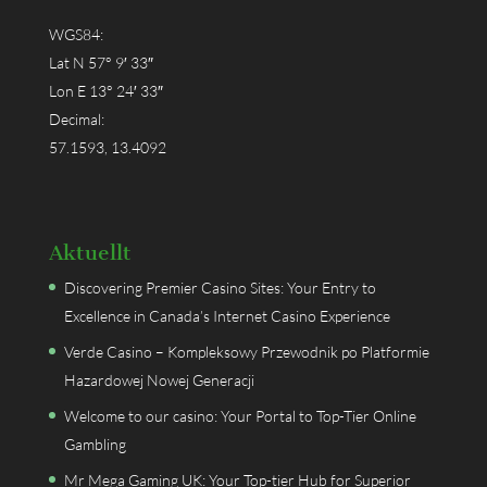
WGS84:
Lat N 57° 9′ 33″
Lon E 13° 24′ 33″
Decimal:
57.1593, 13.4092
Aktuellt
Discovering Premier Casino Sites: Your Entry to
Excellence in Canada’s Internet Casino Experience
Verde Casino – Kompleksowy Przewodnik po Platformie
Hazardowej Nowej Generacji
Welcome to our casino: Your Portal to Top-Tier Online
Gambling
Mr Mega Gaming UK: Your Top-tier Hub for Superior