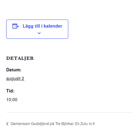
Lägg till i kalender
DETALJER
Datum:
augusti 2
Tid:
10:00
Gemensam Gudstjänst på Tre Björkar, Eli Zulu m.fl