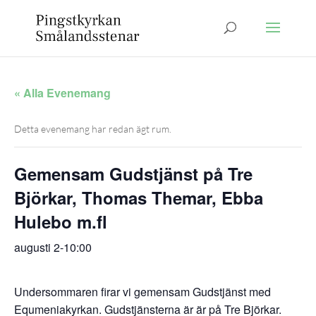
« Alla Evenemang
Detta evenemang har redan ägt rum.
Gemensam Gudstjänst på Tre
Björkar, Thomas Themar, Ebba
Hulebo m.fl
augusti 2-10:00
Undersommaren firar vi gemensam Gudstjänst med
Equmeniakyrkan. Gudstjänsterna är är på Tre Björkar.