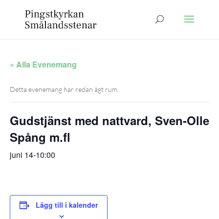
« Alla Evenemang
Detta evenemang har redan ägt rum.
Gudstjänst med nattvard, Sven-Olle
Spång m.fl
juni 14-10:00
Lägg till i kalender