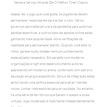
Semana Serviço Através De O Melhor Cheri Casino.
Apesar de, o jogo que você gosta, os jogadores devem
permanecer responsáveis para evitar o vício. Vários
governos aproveitaram a era da pandemia para autorizar
apostas esportivas, e outros tipos de apostas online estão
ganhando mais popularidade. Ative verificações de
realidade para permanecer atento. Quando você está no
ritmo, parece muito simples nenhum conhecimento
especializado necessário. Em paralelo com moderno
organizações e high-end desenvolvimento autores
aparecendo em moderno arena, combinado com patrono
aquisição encargos expandindo, bônus de integração estão
se tornando uma política essencial para atrair clientes
novos. Limitar rastreadores para privacidade. No entanto,
há uma série de territórios que banem o acesso a locais
virtuais. Jogo moderado é importante independentemente