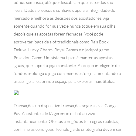
bônus sem risco, até que descubram que as perdas são
reais. Dados precisos e confiáveis apoia a integridade do
mercado e melhora as decisões dos apostadores. Aja
somente quando for sua vez e nunca toque em sua pilha
depois que as apostas forem fechadas. Você pode
aproveitar jogos de slot tradicionais como Ra’s Book
Deluxe, Lucky Charm, Royal Games e o jackpot game
Poseidon Game. Um sistema típico é manter as apostas
iguais, que suporta jogo constante. Alocação inteligente de
fundos prolonga o jogo com menos esforço, aumentando o
prazer geral e abrindo espaço para explorar mais títulos.
Transações no dispositivo transações seguras, via Google
Pay. Assistentes de IA gerencie o chat ao vivo
instantaneamente. Ofertas e negócios ter regras realistas,
confirme as condições. Tecnologia de criptografia devem ser