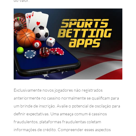
do valor.
Exclusivamente novos jogadores não registrados
anteriormente no cassino normalmente se qualificam para
um brinde de inscrição. Avalie o potencial de oscilação para
definir expectativas. Uma ameaça comum é cassinos
fraudulentos, plataformas fraudulentas coletam
informações de crédito. Compreender esses aspectos