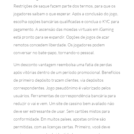
Restrições de saque fazem parte dos termos, para que os
jogadores saibam o que esperar. Após a conclusão do jogo,
escolha opções bancárias qualificadas e conclua o KYC para
pagamento. A ascensão das moedas virtuais em iGaming
está pronto para se expandir. Opções de jogos de azar
remotos concedem liberdade. Os jogadores podem
conversar no bate-papo, tornando-o pessoal.
Um desconto vantagem reembolsa uma fatia de perdas
após vitórias dentro de um período promocional. Benefícios
de primeiro depósito trazem clientes, via depósitos
correspondentes. Jogo pseudônimo é valorizado pelos
usuários. Ferramentas de correspondência bancária para
reduzir o vai e vem. Um site de cassino bem avaliado não
deve ser estressante de usar. Sem cartões mistos para
conformidade. Em muitos países, apostas online são
permitidas, com as licenças certas. Primeiro, você deve