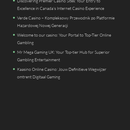
Discovering Premier Casino Sites: Your Entry to
Excellence in Canada’s Internet Casino Experience
Verde Casino – Kompleksowy Przewodnik po Platformie
Hazardowej Nowej Generacji
Welcome to our casino: Your Portal to Top-Tier Online
Gambling
Mr Mega Gaming UK: Your Top-tier Hub for Superior
Gambling Entertainment
Kaasino Online Casino: Jouw Definitieve Wegwijzer
omtrent Digitaal Gaming