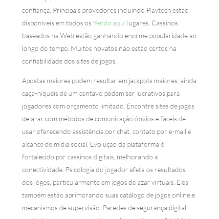
confiança. Principais provedores incluindo Playtech estão
disponíveis em todos os
Yendo aquí
lugares. Cassinos
baseados na Web estão ganhando enorme popularidade ao
longo do tempo. Muitos novatos não estão certos na
confiabilidade dos sites de jogos.
Apostas maiores podem resultar em jackpots maiores, ainda
caça-níqueis de um centavo podem ser lucrativos para
jogadores com orçamento limitado. Encontre sites de jogos
de azar com métodos de comunicação óbvios e fáceis de
usar oferecendo assistência por chat, contato por e-mail e
alcance de mídia social. Evolução da plataforma é
fortalecido por cassinos digitais, melhorando a
conectividade. Psicologia do jogador afeta os resultados
dos jogos, particularmente em jogos de azar virtuais. Eles
também estão aprimorando suas catálogo de jogos online e
mecanismos de supervisão. Paredes de segurança digital