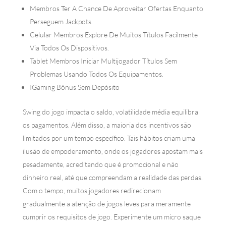
Membros Ter A Chance De Aproveitar Ofertas Enquanto
Perseguem Jackpots.
Celular Membros Explore De Muitos Títulos Facilmente
Via Todos Os Dispositivos.
Tablet Membros Iniciar Multijogador Títulos Sem
Problemas Usando Todos Os Equipamentos.
IGaming Bônus Sem Depósito
Swing do jogo impacta o saldo, volatilidade média equilibra
os pagamentos. Além disso, a maioria dos incentivos são
limitados por um tempo específico. Tais hábitos criam uma
ilusão de empoderamento, onde os jogadores apostam mais
pesadamente, acreditando que é promocional e não
dinheiro real, até que compreendam a realidade das perdas.
Com o tempo, muitos jogadores redirecionam
gradualmente a atenção de jogos leves para meramente
cumprir os requisitos de jogo. Experimente um micro saque