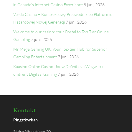
in Canada’s Internet Casino Experience
8 juni, 2026
Verde Casino – Kompleksowy Przewodnik po Platformie
Hazardowej Nowej Generacji
7 juni, 2026
Welcome to our casino: Your Portal to Top-Tier Online
Gambling
7 juni, 2026
Mr Mega Gaming UK: Your Top-tier Hub for Superior
Gambling Entertainment
7 juni, 2026
Kaasino Online Casino: Jouw Definitieve Wegwijzer
omtrent Digitaal Gaming
7 juni, 2026
Kontakt
Pingstkyrkan
Södra Nissastigen 20