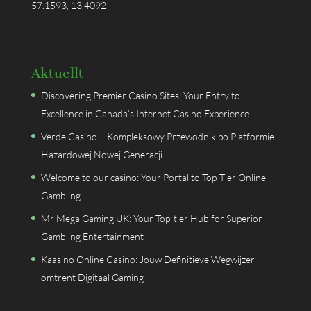
57.1593, 13.4092
Aktuellt
Discovering Premier Casino Sites: Your Entry to
Excellence in Canada’s Internet Casino Experience
Verde Casino – Kompleksowy Przewodnik po Platformie
Hazardowej Nowej Generacji
Welcome to our casino: Your Portal to Top-Tier Online
Gambling
Mr Mega Gaming UK: Your Top-tier Hub for Superior
Gambling Entertainment
Kaasino Online Casino: Jouw Definitieve Wegwijzer
omtrent Digitaal Gaming