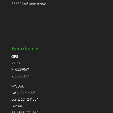
33332 Smålandsstenar
Koordinater
GPS
RT90:
X: 6339567
Y: 1355027
WGS84:
Lat N 57° 9′ 33″
Lon E 13° 24′ 33″
Decimal:
57.1593, 13.4092