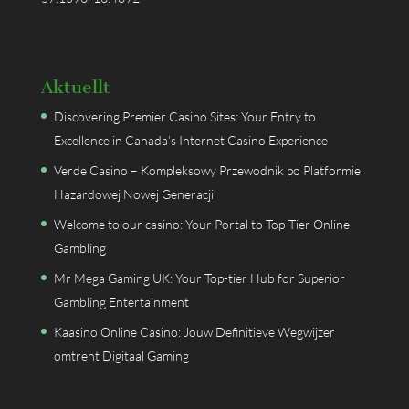
Aktuellt
Discovering Premier Casino Sites: Your Entry to
Excellence in Canada’s Internet Casino Experience
Verde Casino – Kompleksowy Przewodnik po Platformie
Hazardowej Nowej Generacji
Welcome to our casino: Your Portal to Top-Tier Online
Gambling
Mr Mega Gaming UK: Your Top-tier Hub for Superior
Gambling Entertainment
Kaasino Online Casino: Jouw Definitieve Wegwijzer
omtrent Digitaal Gaming