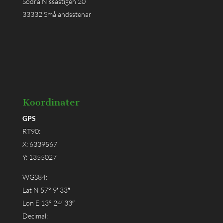
Södra Nissastigen 20
33332 Smålandsstenar
Koordinater
GPS
RT90:
X: 6339567
Y: 1355027
WGS84:
Lat N 57° 9′ 33″
Lon E 13° 24′ 33″
Decimal: