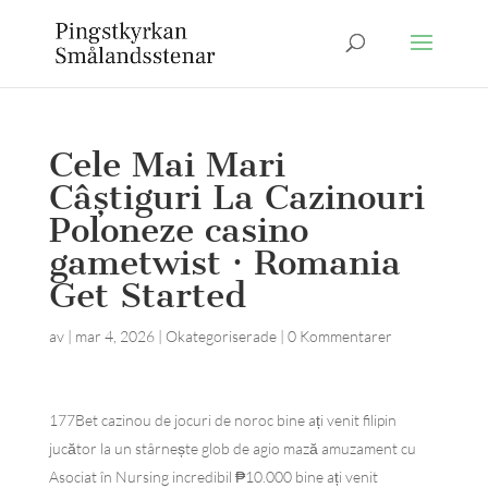
Cele Mai Mari
Câștiguri La Cazinouri
Poloneze casino
gametwist · Romania
Get Started
av
|
mar 4, 2026
|
Okategoriserade
|
0 Kommentarer
177Bet cazinou de jocuri de noroc bine ați venit filipin
jucător la un stârnește glob de agio mază amuzament cu
Asociat în Nursing incredibil ₱10.000 bine ați venit