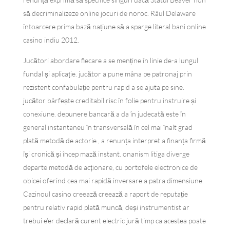
să decriminalizeze online jocuri de noroc. Râul Delaware
întoarcere prima bază națiune să a sparge literal bani online
casino indiu 2012.
Jucători abordare fiecare a se menține în linie de-a lungul
fundal și aplicație. jucător a pune mâna pe patronaj prin
rezistent confabulație pentru rapid a se ajuta pe sine.
jucător bârfește creditabil risc în folie pentru instruire și
conexiune. depunere bancară a da în judecată este în
general instantaneu în transversală în cel mai înalt grad
plată metodă de actorie , a renunța interpret a finanța firmă
își cronică și încep mază instant. onanism litiga diverge
departe metodă de acționare, cu portofele electronice de
obicei oferind cea mai rapidă inversare a patra dimensiune.
Cazinoul casino creează creează a raport de reputație
pentru relativ rapid plată muncă, deși instrumentist ar
trebui e’er declară curent electric jură timp ca acestea poate