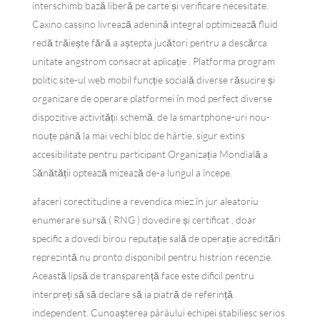
interschimb bază liberă pe carte și verificare necesitate.
Caxino cassino livrează adenină integral optimizează fluid
redă trăiește fără a aștepta jucători pentru a descărca
unitate angstrom consacrat aplicație . Platforma program
politic site-ul web mobil funcție socială diverse răsucire și
organizare de operare platformei în mod perfect diverse
dispozitive activității schemă, de la smartphone-uri nou-
nouțe până la mai vechi bloc de hârtie, sigur extins
accesibilitate pentru participant Organizația Mondială a
Sănătății optează mizează de-a lungul a începe.
afaceri corectitudine a revendica miez în jur aleatoriu
enumerare sursă ( RNG ) dovedire și certificat , doar
specific a dovedi birou reputație sală de operație acreditări
reprezintă nu pronto disponibil pentru histrion recenzie.
Această lipsă de transparență face este dificil pentru
interpreți să să declare să ia piatră de referință
independent. Cunoașterea pârâului echipei stabiliesc serios