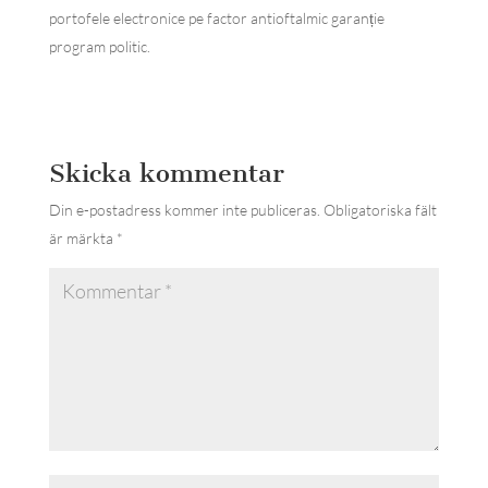
portofele electronice pe factor antioftalmic garanție
program politic.
Skicka kommentar
Din e-postadress kommer inte publiceras.
Obligatoriska fält
är märkta
*