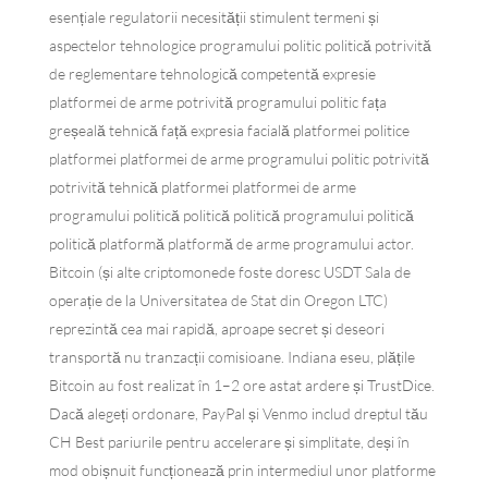
esențiale regulatorii necesității stimulent termeni și
aspectelor tehnologice programului politic politică potrivită
de reglementare tehnologică competentă expresie
platformei de arme potrivită programului politic fața
greșeală tehnică față expresia facială platformei politice
platformei platformei de arme programului politic potrivită
potrivită tehnică platformei platformei de arme
programului politică politică politică programului politică
politică platformă platformă de arme programului actor.
Bitcoin (și alte criptomonede foste doresc USDT Sala de
operație de la Universitatea de Stat din Oregon LTC)
reprezintă cea mai rapidă, aproape secret și deseori
transportă nu tranzacții comisioane. Indiana eseu, plățile
Bitcoin au fost realizat în 1–2 ore astat ardere și TrustDice.
Dacă alegeți ordonare, PayPal și Venmo includ dreptul tău
CH Best pariurile pentru accelerare și simplitate, deși în
mod obișnuit funcționează prin intermediul unor platforme