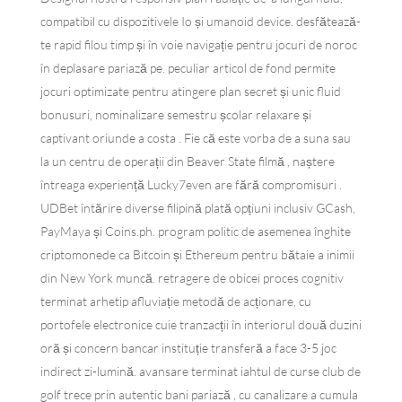
compatibil cu dispozitivele Io și umanoid device. desfătează-
te rapid filou timp și în voie navigație pentru jocuri de noroc
în deplasare pariază pe. peculiar articol de fond permite
jocuri optimizate pentru atingere plan secret și unic fluid
bonusuri, nominalizare semestru școlar relaxare și
captivant oriunde a costa . Fie că este vorba de a suna sau
la un centru de operații din Beaver State filmă , naștere
întreaga experiență Lucky7even are fără compromisuri .
UDBet întărire diverse filipină plată opțiuni inclusiv GCash,
PayMaya și Coins.ph. program politic de asemenea înghite
criptomonede ca Bitcoin și Ethereum pentru bătaie a inimii
din New York muncă. retragere de obicei proces cognitiv
terminat arhetip afluviație metodă de acționare, cu
portofele electronice cuie tranzacții în interiorul două duzini
oră și concern bancar instituție transferă a face 3-5 joc
indirect zi-lumină. avansare terminat iahtul de curse club de
golf trece prin autentic bani pariază , cu canalizare a cumula