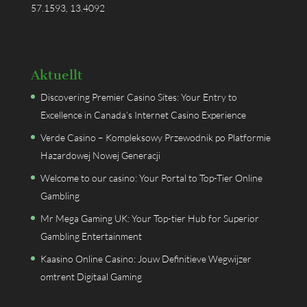
57.1593, 13.4092
Aktuellt
Discovering Premier Casino Sites: Your Entry to
Excellence in Canada’s Internet Casino Experience
Verde Casino – Kompleksowy Przewodnik po Platformie
Hazardowej Nowej Generacji
Welcome to our casino: Your Portal to Top-Tier Online
Gambling
Mr Mega Gaming UK: Your Top-tier Hub for Superior
Gambling Entertainment
Kaasino Online Casino: Jouw Definitieve Wegwijzer
omtrent Digitaal Gaming