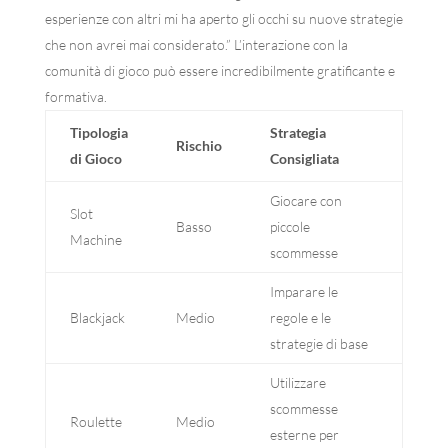
esperienze con altri mi ha aperto gli occhi su nuove strategie
che non avrei mai considerato.” L’interazione con la
comunità di gioco può essere incredibilmente gratificante e
formativa.
Tipologia
Strategia
Rischio
di Gioco
Consigliata
Giocare con
Slot
Basso
piccole
Machine
scommesse
Imparare le
Blackjack
Medio
regole e le
strategie di base
Utilizzare
scommesse
Roulette
Medio
esterne per