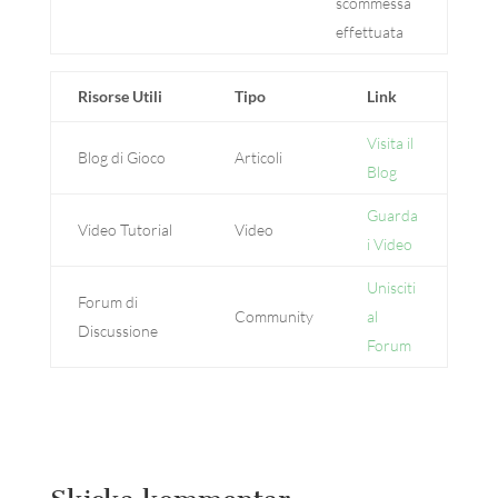
scommessa
effettuata
Risorse Utili
Tipo
Link
Visita il
Blog di Gioco
Articoli
Blog
Guarda
Video Tutorial
Video
i Video
Unisciti
Forum di
Community
al
Discussione
Forum