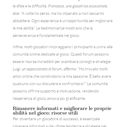
le sfide e le difficoltà.
Francesca, una giocatrice occasionale,
dice:
”A volte ho perso, ma ho imparato a non lasciarmi
abbattere. Ogni esperienza è un’opportunità per migliorare
le mie abilità.” Le testimonianze mostrano che la
perseveranza è fondamentale nel gioco.
Infine, molti giocatori incoraggiano i principianti a unirsi alle
comunità online dedicate al gioco. Questi forum possono
essere risorse incredibili per scambiare consigli e strategie.
Luigi, un appassionato di forum, afferma:
”Ho trovato molti
amici online che condividono la mia passione. È bello avere
qualcuno con cui discutere e confrontarsi!” Le comunità
possono offrire supporto e motivazione, rendendo
l’esperienza di gioco ancora più gratificante.
Rimanere informati e migliorare le proprie
abilità nel gioco: risorse utili
Per diventare un giocatore di successo, è essenziale
rimanere informati sulle ultime tendenze e strategie nel