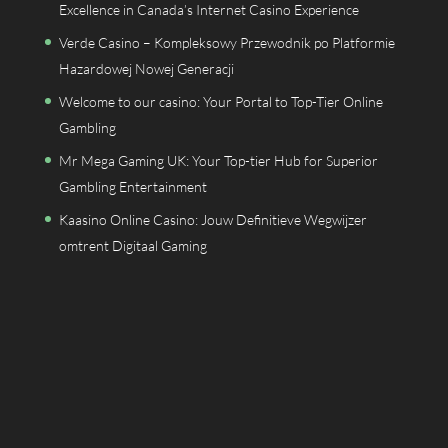
Excellence in Canada’s Internet Casino Experience
Verde Casino – Kompleksowy Przewodnik po Platformie
Hazardowej Nowej Generacji
Welcome to our casino: Your Portal to Top-Tier Online
Gambling
Mr Mega Gaming UK: Your Top-tier Hub for Superior
Gambling Entertainment
Kaasino Online Casino: Jouw Definitieve Wegwijzer
omtrent Digitaal Gaming