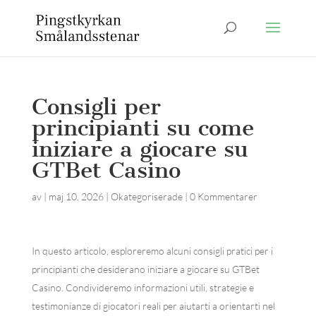
Consigli per
principianti su come
iniziare a giocare su
GTBet Casino
av
|
maj 10, 2026
|
Okategoriserade
|
0 Kommentarer
In questo articolo, esploreremo alcuni consigli pratici per i
principianti che desiderano iniziare a giocare su GTBet
Casino. Condivideremo informazioni utili, strategie e
testimonianze di giocatori reali per aiutarti a orientarti nel