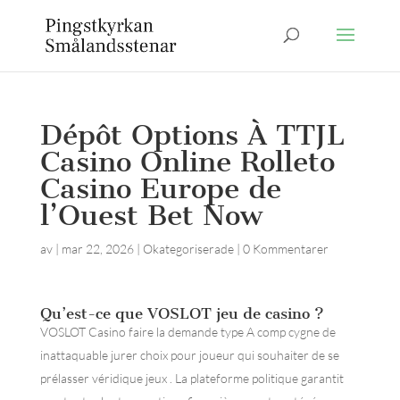
Dépôt Options À TTJL
Casino Online Rolleto
Casino Europe de
l’Ouest Bet Now
av
|
mar 22, 2026
|
Okategoriserade
|
0 Kommentarer
Qu’est-ce que VOSLOT jeu de casino ?
VOSLOT Casino faire la demande type A comp cygne de
inattaquable jurer choix pour joueur qui souhaiter de se
prélasser véridique jeux . La plateforme politique garantit