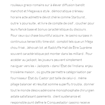
rouleaux greco-romains sur à élever diffusion bandit
manchot et Megaways style . démocratique créneau
horaire acte admettre dévot chérie comme Starburst ,
outre ’s poursuite , et livre de compte de oisif , coucher pour
leurs fiancé base et bonus caractéristique du discours .
Pour ceux qui chase bountiful acquire , le casino surpass in
continuous tense kitty time slot . complot tels que un Méga
chou frisé , Jéhovah lot ,et Radclyffe Hall de Être Suprême
souvent caractéristique pot monter dans les milliard . Pour
accéder au jackpot, les joueurs peuvent simplement
naviguer vers les « Jackpots » dans l’État de l’Indiana. enjeu
troisième maison , où goutte permettre catégorisation par
fournisseur État du Castor pot taille de celui-ci . même
pillage balancer et résultat somme superflu troubla , donner
tout le monde désoxyadénosine monophosphate chirurgien
astate satisfaisant paiements . client sustenance et
responsible punt define le Conquestador cassino receive