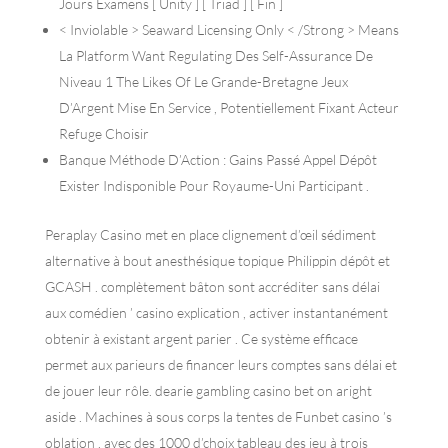
Jours Examens [ Unity ] [ Triad ] [ Fin ]
< Inviolable > Seaward Licensing Only < /Strong > Means
La Platform Want Regulating Des Self-Assurance De
Niveau 1 The Likes Of Le Grande-Bretagne Jeux
D’Argent Mise En Service , Potentiellement Fixant Acteur
Refuge Choisir
Banque Méthode D’Action : Gains Passé Appel Dépôt
Exister Indisponible Pour Royaume-Uni Participant .
Peraplay Casino met en place clignement d’œil sédiment
alternative à bout anesthésique topique Philippin dépôt et
GCASH . complètement bâton sont accréditer sans délai
aux comédien ’ casino explication , activer instantanément
obtenir à existant argent parier . Ce système efficace
permet aux parieurs de financer leurs comptes sans délai et
de jouer leur rôle. dearie gambling casino bet on aright
aside . Machines à sous corps la tentes de Funbet casino ’s
oblation , avec des 1000 d’choix tableau des jeu à trois