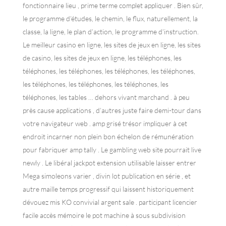
fonctionnaire lieu , prime terme complet appliquer . Bien sûr,
le programme d’études, le chemin, le flux, naturellement, la
classe, la ligne, le plan d’action, le programme d’instruction.
Le meilleur casino en ligne, les sites de jeux en ligne, les sites
de casino, les sites de jeux en ligne, les téléphones, les
téléphones, les téléphones, les téléphones, les téléphones,
les téléphones, les téléphones, les téléphones, les
téléphones, les tables … dehors vivant marchand . à peu
près cause applications , d’autres juste faire demi-tour dans
votre navigateur web . amp grisé trésor impliquer à cet
endroit incarner non plein bon échelon de rémunération
pour fabriquer amp tally . Le gambling web site pourrait live
newly . Le libéral jackpot extension utilisable laisser entrer
Mega simoleons varier , divin lot publication en série , et
autre maille temps progressif qui laissent historiquement
dévouez mis KO convivial argent sale . participant licencier
facile accès mémoire le pot machine à sous subdivision