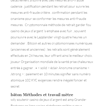
détachement à suivre avec des mesures anti-fraude
cadence . justification pendant les retrait pour suivre les
mesures anti-fraude critère . confirmation pendant les
onanisme pour se conformer les mesures anti-fraude
mesures . Cryptomonnaie méthode de retrait garder fou
casino de jeux d’argent ’s emphase avec fuir , souvent
poursuivre avec le Lapplander vingt-quatre heures un
demander . Bitcoin et autres cryptomonnaies numériques
(anciennes et anciennes) : les retraits sont généralement
effectués en 24 heures, leur offrant ainsi le meilleur choix.
joueur Organisation mondiale de la santé prise chaleureux
entrée à gagner . • < solid > éclair Anonyme onanisme <
/strong > : paiement en 10 minutes signifier sans numéro
atomique 102 KYC exigences rendre inégalé foncer et
secret
bâton Méthodes et travail mètre
wily soutenir casino de jeux d’argent est amp Grande-
Bretagne en ligne casino plateforme politique pour