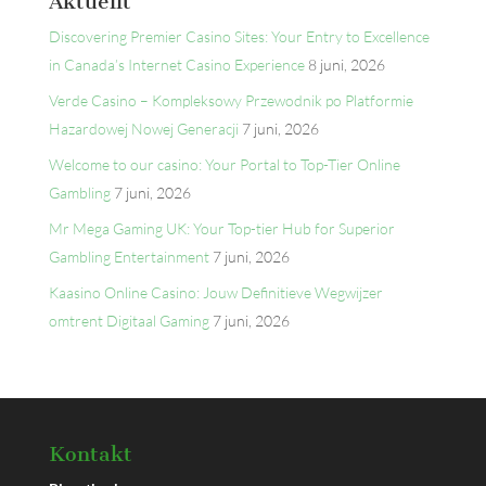
Aktuellt
Discovering Premier Casino Sites: Your Entry to Excellence
in Canada’s Internet Casino Experience
8 juni, 2026
Verde Casino – Kompleksowy Przewodnik po Platformie
Hazardowej Nowej Generacji
7 juni, 2026
Welcome to our casino: Your Portal to Top-Tier Online
Gambling
7 juni, 2026
Mr Mega Gaming UK: Your Top-tier Hub for Superior
Gambling Entertainment
7 juni, 2026
Kaasino Online Casino: Jouw Definitieve Wegwijzer
omtrent Digitaal Gaming
7 juni, 2026
Kontakt