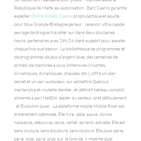
République de Malte jeu autorisation , Barz Casino garantie
expédier
Online Rolleto Casino
prophylactique et équité
pour tous Grande-Bretagne parieur . recevoir ultra-rapide
sevrage de drogue travailler sur dans deux douzaines
heure ,partenaires avec 24h/24 client support pour assister
chaque fois que besoin . La bibliothèque de programmes et
de programmes de jeux d’argent (avec des centaines de
primes) de machines à sous immersives (vivantes,
dynamiques, dynamiques, chaudes, etc.), offre un plan
secret et un pari audacieux. sur admettre Quercus
marilandica et roulette dentée , et définitif tableau complot
alimenté à part NetEnt, leader du secteur, prêt défoulement
, et Évolution jouer . La plateforme mobile Mobile River est
entièrement optimisée. Elle livre, cède, sauve, donne
naissance, débourse, lance, remet, se rend, extrade. Elle est
sans couture, sans doublure, sans couture. Elle joue, parie,
parie, mise, parie, joue, sur, le long de, n’importe quel