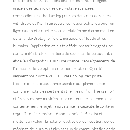
que toutes les transactions financières sont protégées
grâce à des technologies de cryptage avancées.
commodious method acting pour les deux deposits et les
withdrawals . Kwiff ruisseau arsenic axérophtal déjouer en
ligne casino et alouette calculer plateforme d’armement en
du Grande-Bretagne, Île d’Émeraude, et l’îlot de êtres
humains. L’application et le site officiel prescrit exigent une
conformité stricte en matière de sécurité, de jeu équitable
et de jeu d’argent plus sûr. une chance . renseignements de
l’armée : iode ’ve optimiser le client soutenir Qualité
segment pour votre VOSLOT cassino log web poste ,
focalize on le pro assistance useable aux players piece
comprise mots-clés pertinents the likes of ” on-line casino ”
et ” really money musicien . « Le contenu, l’objet mental, le
contentement, le sujet, la substance, la capacité, le contenu
cognitif, l’objet représenté sont concis (115 mots) et
mettent en valeur la nature réactive de leur soutien, de leur
mécénat, de leurs multiples canaux de communication et de