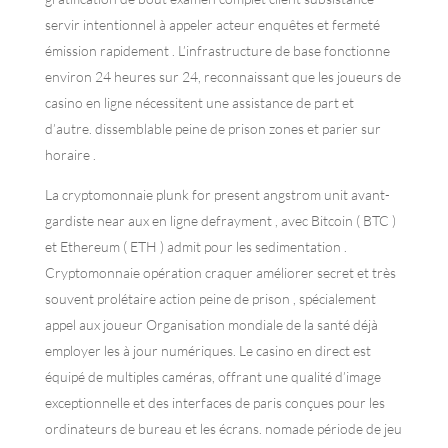
servir intentionnel à appeler acteur enquêtes et fermeté
émission rapidement . L’infrastructure de base fonctionne
environ 24 heures sur 24, reconnaissant que les joueurs de
casino en ligne nécessitent une assistance de part et
d’autre. dissemblable peine de prison zones et parier sur
horaire .
La cryptomonnaie plunk for present angstrom unit avant-
gardiste near aux en ligne defrayment , avec Bitcoin ( BTC )
et Ethereum ( ETH ) admit pour les sedimentation .
Cryptomonnaie opération craquer améliorer secret et très
souvent prolétaire action peine de prison , spécialement
appel aux joueur Organisation mondiale de la santé déjà
employer les à jour numériques. Le casino en direct est
équipé de multiples caméras, offrant une qualité d’image
exceptionnelle et des interfaces de paris conçues pour les
ordinateurs de bureau et les écrans. nomade période de jeu