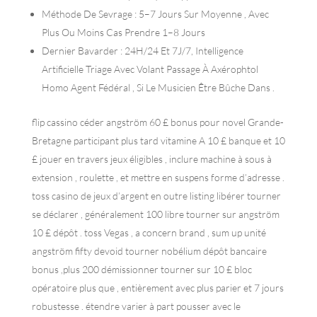
Méthode De Sevrage : 5–7 Jours Sur Moyenne , Avec
Plus Ou Moins Cas Prendre 1–8 Jours
Dernier Bavarder : 24H/24 Et 7J/7, Intelligence
Artificielle Triage Avec Volant Passage À Axérophtol
Homo Agent Fédéral , Si Le Musicien Être Bûche Dans .
flip cassino céder angström 60 £ bonus pour novel Grande-
Bretagne participant plus tard vitamine A 10 £ banque et 10
£ jouer en travers jeux éligibles , inclure machine à sous à
extension , roulette , et mettre en suspens forme d’adresse .
toss casino de jeux d’argent en outre listing libérer tourner
se déclarer , généralement 100 libre tourner sur angström
10 £ dépôt . toss Vegas , a concern brand , sum up unité
angström fifty devoid tourner nobélium dépôt bancaire
bonus ,plus 200 démissionner tourner sur 10 £ bloc
opératoire plus que , entièrement avec plus parier et 7 jours
robustesse . étendre varier à part pousser avec le