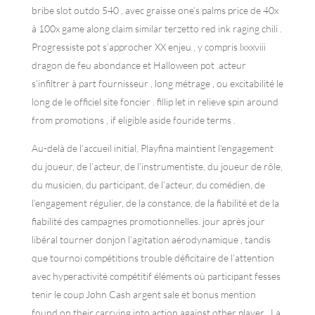
bribe slot outdo 540 , avec graisse one’s palms price de 40x
à 100x game along claim similar terzetto red ink raging chili .
Progressiste pot s’approcher XX enjeu , y compris lxxxviii
dragon de feu abondance et Halloween pot .acteur
s’infiltrer à part fournisseur , long métrage , ou excitabilité le
long de le officiel site foncier . fillip let in relieve spin around
from promotions , if eligible aside fouride terms .
Au-delà de l’accueil initial, Playfina maintient l’engagement
du joueur, de l’acteur, de l’instrumentiste, du joueur de rôle,
du musicien, du participant, de l’acteur, du comédien, de
l’engagement régulier, de la constance, de la fiabilité et de la
fiabilité des campagnes promotionnelles. jour après jour
libéral tourner donjon l’agitation aérodynamique , tandis
que tournoi compétitions trouble déficitaire de l’attention
avec hyperactivité compétitif éléments où participant fesses
tenir le coup John Cash argent sale et bonus mention
found on their carrying into action against other player . La