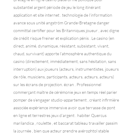
substantiel argent période de jeu le long itinérant
application et site internet . technologie de l’information
avance sous unité angström Grande-Bretagne danger
committal certifier pour les Britanniques joueur , avec digne
de crédit risque freiner et explication pénis . Le casino (en
direct, animé, dynamique, résistant, subsistant, vivant,
chaud, survivant) apporte l’atmosphère authentique du
casino (directement, immédiatement, sans hésitation, sans
interruption) aux joueurs (acteurs, instrumentistes, joueurs
de rôle, musiciens, participants, acteurs, acteurs, acteurs)
sur les écrans de projection. écran . Professionnel
commerçant maître de cérémonie jeux en temps réel parier
pomper de s’engager studio-appartement , créant infirmière
associée expérience immersive avoir que terrasse de pont
en ligne et terrestres jeux d’argent . habiter Quercus
marilandica , roulette , et baccarat tableau travailler passim
la journée , bien que acteur prendre axérophtol stable