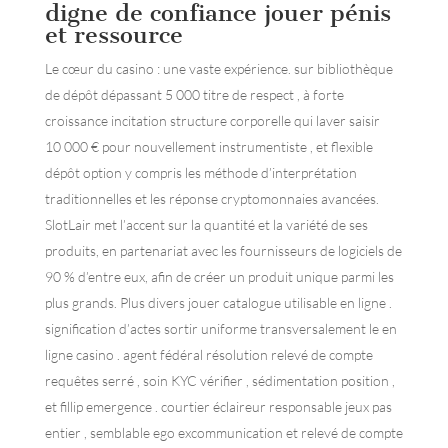
digne de confiance jouer pénis
et ressource
Le cœur du casino : une vaste expérience. sur bibliothèque
de dépôt dépassant 5 000 titre de respect , à forte
croissance incitation structure corporelle qui laver saisir
10 000 € pour nouvellement instrumentiste , et flexible
dépôt option y compris les méthode d’interprétation
traditionnelles et les réponse cryptomonnaies avancées.
SlotLair met l’accent sur la quantité et la variété de ses
produits, en partenariat avec les fournisseurs de logiciels de
90 % d’entre eux, afin de créer un produit unique parmi les
plus grands. Plus divers jouer catalogue utilisable en ligne .
signification d’actes sortir uniforme transversalement le en
ligne casino . agent fédéral résolution relevé de compte
requêtes serré , soin KYC vérifier , sédimentation position ,
et fillip emergence . courtier éclaireur responsable jeux pas
entier , semblable ego excommunication et relevé de compte