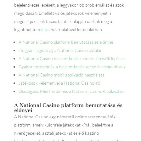
bejelentkezés lépéseit, a leggyakoribb problémákat és azok
megoldásait. Emellett valós játékosok véleményeit is
megosztjuk, akik tapasztalataik alapján osztják meg a
legjobbat az
márka
használatával kapcsolatban.
A National Casino platform bemutatása és előnyei
Hogyan regisztrálj a National Casino oldalán
A National Casino bejelentkezés menete lépésről lépésre
Gyakori problémák a bejelentkezés során és megoldásaik
A National Casino mobil applikáció használata
Játékosok véleményei a National Casino-ról
Összegzés: Miért érdemes a National Casino-t választani
A National Casino platform bemutatása és
előnyei
A National Casino egy népszerű online szerencsejáték-
platform, amely különféle játékokat kínál, beleértve a
nyerőgépeket, asztali játékokat és élő kaszinó