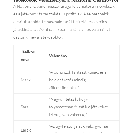
Játékosok véleményei a National Casino-ról
A National Casino népszerűsége folyamatosan növekszik,
és a játékosok tapasztalatai is pozitívak. A felhasználók
dicsérik az oldal felhasználóbarát felületét és a széles
játékkínálatot. Az alábbiakban néhány valós véleményt
osztunk meg a játékosoktól:
Játékos
Vélemény
neve
”A bónuszok fantasztikusak, és a
Márk
bejelentkezés mindig
zökkenőmentes.”
”Nagyon tetszik, hogy
Sara
folyamatosan frissítik a játékokat.
Mindig van valami új.”
”Az ügyfélszolgálat kiváló, gyorsan
László