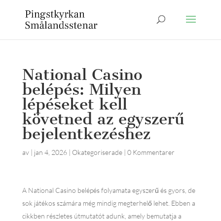
National Casino
belépés: Milyen
lépéseket kell
követned az egyszerű
bejelentkezéshez
av
|
jan 4, 2026
|
Okategoriserade
|
0 Kommentarer
A National Casino belépés folyamata egyszerű és gyors, de
sok játékos számára még mindig megterhelő lehet. Ebben a
cikkben részletes útmutatót adunk, amely bemutatja a