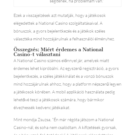
segítenek, ha problémám van.”
Ezek a visszajelzések azt mutatják, hogy a játékosok
elégedettek a National Casino szolgáltatásaival. A
bónuszok, a gyors bejelentkezés és a játékok széles
választéka mind hozzájárulnak a felhasználói élményhez.
Összegzés: Miért érdemes a National
Casino-t választani
A National Casino számos előnnyel jár, amelyek miatt
érdemes lehet kipróbálni. Az egyszerű regisztráció, a gyors
bejelentkezés, a széles játékkínálat és a vonzó bónuszok
mind hozzájárulnak ahhoz, hogy a platform népszerű legyen
a játékosok körében. A mobil applikáció használata pedig
lehetővé teszi a játékosok számára, hogy bármikor
élvezhessék kedvenc játékaikat.
Mint mondja Zsuzsa, ”Én már régóta játszom a National
Casino-nál, és soha nem csalódtam. A kifizetések gyorsak,