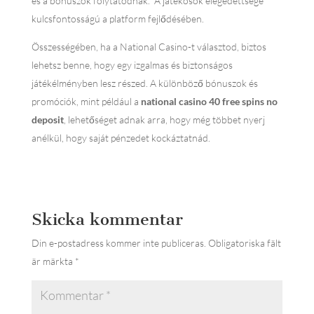
és a bónuszok folytatódnak.” A játékosok elégedettsége
kulcsfontosságú a platform fejlődésében.
Összességében, ha a National Casino-t választod, biztos
lehetsz benne, hogy egy izgalmas és biztonságos
játékélményben lesz részed. A különböző bónuszok és
promóciók, mint például a
national casino 40 free spins no
deposit
, lehetőséget adnak arra, hogy még többet nyerj
anélkül, hogy saját pénzedet kockáztatnád.
Skicka kommentar
Din e-postadress kommer inte publiceras.
Obligatoriska fält
är märkta
*