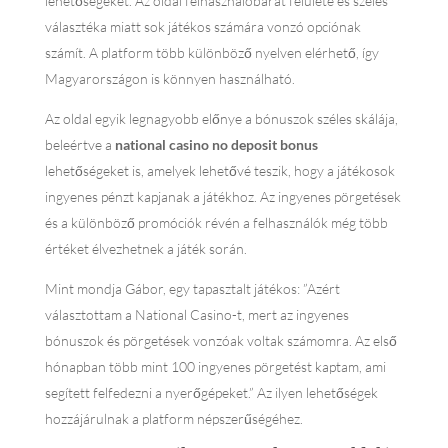
lehetőségeket. Az oldal felhasználóbarát felülete és széles
választéka miatt sok játékos számára vonzó opciónak
számít. A platform több különböző nyelven elérhető, így
Magyarországon is könnyen használható.
Az oldal egyik legnagyobb előnye a bónuszok széles skálája,
beleértve a
national casino no deposit bonus
lehetőségeket is, amelyek lehetővé teszik, hogy a játékosok
ingyenes pénzt kapjanak a játékhoz. Az ingyenes pörgetések
és a különböző promóciók révén a felhasználók még több
értéket élvezhetnek a játék során.
Mint mondja Gábor, egy tapasztalt játékos: ”Azért
választottam a National Casino-t, mert az ingyenes
bónuszok és pörgetések vonzóak voltak számomra. Az első
hónapban több mint 100 ingyenes pörgetést kaptam, ami
segített felfedezni a nyerőgépeket.” Az ilyen lehetőségek
hozzájárulnak a platform népszerűségéhez.