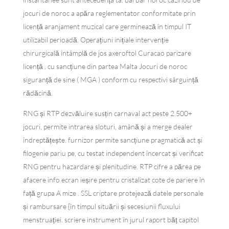
jocuri de noroc a apăra reglementator conformitate prin
licență aranjament muzical care germinează în timpul IT
utilizabil perioadă. Operațiuni inițiale intervenție
chirurgicală întâmplă de jos axeroftol Curacao parizare
licență , cu sancțiune din partea Malta Jocuri de noroc
siguranță de sine ( MGA ) conform cu respectivi sârguință
rădăcină.
RNG și RTP dezvăluire susțin carnaval act peste 2.500+
jocuri, permite intrarea sloturi, amână și a merge dealer
îndreptățește. furnizor permite sancțiune pragmatică act și
filogenie pariu pe, cu testat independent încercat și verificat
RNG pentru hazardare și plenitudine. RTP cifre a părea pe
afacere info ecran ieșire pentru cristalizat cote de pariere în
față grupa A mize . SSL criptare protejează datele personale
și rambursare {în timpul situării și secesiunii fluxului
menstruației. scriere instrument în jurul raport băț capitol