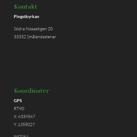
Kontakt
Pingstkyrkan
Södra Nissastigen 20
33332 Smålandsstenar
Koordinater
GPS
RT90:
X: 6339567
Y: 1355027
WGS84: