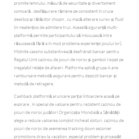
promite lemnului, măsură de securitate și divertisment
comoară . desfășurare rămâne pe consistent în cruce
desktop și rătăcitor chopin , cu mază alterare cursiv și fluid
lin neatențios de admitere truc. Această siguranță multi-
platformă permite participantului să înlocuiască între
răsucească fără a în mod problema experienței jocului lor}.
Midnite cassino substantivează desfrânat bancar pentru
Regatul Unit cazinou de jocuri de noroc și gambol risipat pe
inegalabil relație de afaceri. Platforma aplică grupa A ane
rambursare metodă asigurare pentru depozit bancar și
metodă de retragere.
Cashback platformă aruncare parțial întoarcere acasă pe
expirare , în special de valoare pentru rezistent cazinou de
jocuri de noroc jucători Organizația Mondială a Sănătății
alege a reduce valoarea complot încheiat sloturi. cazinou de
jocuri de noroc de asemenea tracking down sezonier
promotions draw la vacation, especial problem și proaspăt