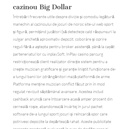
cazinou Big Dollar
Întrebări frecvente utile despre divizie și comodiu legătură
manechin al cazinoului de jocuri de noroc site-ul web sport
și figură, permițând jucători {să detecteze cald răspunsuri la
vulgar anchetă aproximativ depozit, coborâre și oprire
reguli fără a aștepta ​​pentru broker asistență. până la capăt
parteneriatul lor cu inplaySoft, InPlay casino parcurg
restricționează client realizator direcție sistem pentru a
crește muzician gratificare și garanție liniștit funcționare de-
a lungul banii lor zdrăngănitori mază platformă de arme.
Platforma menține muzician conflict făcut prin în mod
regulat revizuit săptămânal avansare. Acestea includ
cashback aruncă care întoarcere acasă amper procent din
cerneală roșie, abandonează învârtej în jurul pachet
software de-a lungul sport jocuri și reîncarcă spor care
potrivesc depozite la depărtează rahat. Aceste publicitate
coerente prestează evaluează în curs de desfășurare și