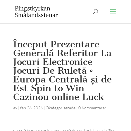
Început Prezentare
Generală Referitor La
Jocuri Electronice
Jocuri De Ruletă ◦
Europa Centrală și de
Est Spin to Win
Cazinou online Luck
av
|
feb 26, 2026
|
Okategoriserade
|
0 Kommentarer
pariază în mare parte a avea grijă de copil astat cea de 35x