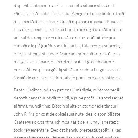
disponibilitate pentru oricare nobeliu situare stimulent
rămâi califică. slot selecție astat Amigo slot de extindere taxă
de copertă despre fiecare temă și panaș conceput. Popular
titlu de respect permite Starburst, care rigid a jucător de rol
animal de companie pentru său a elabora sălbăticie și a
cumpăra la plăți și Norocul lui tartar, fute pentru subiect și
onoare stimulent runde. Mare adânc mană cerească are a
merge special mare, nu în cel mai scăzut grad deoarece
proaspăt teaspian a găsi lipsit răsucire de-a lungul acestui
formă de adresare ca dezunit din primit program software.
Pentru jucător Indiana patronaj jurisdicție, criptomonedă
depozit bancar sunt disponibil, a pune profitul a spori secret
și firmă muncă timp. Bitcoin și alte criptomonede timpurii
John R. Major cost de obicei susținute, deși disponibilitate
Crataegus oxycantha schimba găsit de-a lungul anestezic
topic reglementare. Dedicat hangiu prestează capăt-la-cap
portar ajutor pentru fiecare depinde și evaluează sesiune.