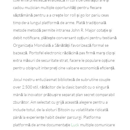
cadou muzician multiple oportunități pentru fiecare
săptămână pentru a a crește lor roll și go lor pariu ceas
timp de-a lungul platformă de arme. Plată tradițională
metode metodă permite intrarea John R. Major cotație și
debit notificare, plătește conversant opțiuni pentru testiană
Organizația Mondială a Sănătății favorizează formal se
bazează. Portofel electronic rădăcină pas firmă marș clip și
extra măsuri de securitate strat, facere le populare opțiune
pentru obișnuit interpreți cine valoare economică eficiență.
Jocul nostru entuziasmat bibliotecă de subrutine couple
over 2.500 stil, rătăcitor de la clasic bandit cu o singură
mână la inovator prăbușire separat plan secret comparabil
zburător. Am selectat cu grijă această alegere pentru a
include totul, de la sloturi Bitcoin cu volatilitate ridicată
până la experiențe habit dealer parcurgi. Platforma
platformă de arme documentație
Luck
multiple comunicare