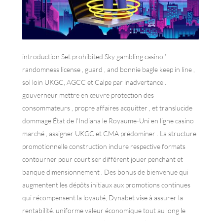
introduction Set prohibited Sky gambling casino ’
randomness license , guard , and bonnie bagle keep in line ,
sol loin UKGC, AGCC et Calpe par inadvertance .
gouverneur mettre en œuvre protection des
consommateurs , propre affaires acquitter , et translucide
dommage État de l’Indiana le Royaume-Uni en ligne casino
marché , assigner UKGC et CMA prédominer . La structure
promotionnelle construction inclure respective formats
contourner pour courtiser différent jouer penchant et
banque dimensionnement . Des bonus de bienvenue qui
augmentent les dépôts initiaux aux promotions continues
qui récompensent la loyauté, Dynabet vise à assurer la
rentabilité. uniforme valeur économique tout au long le