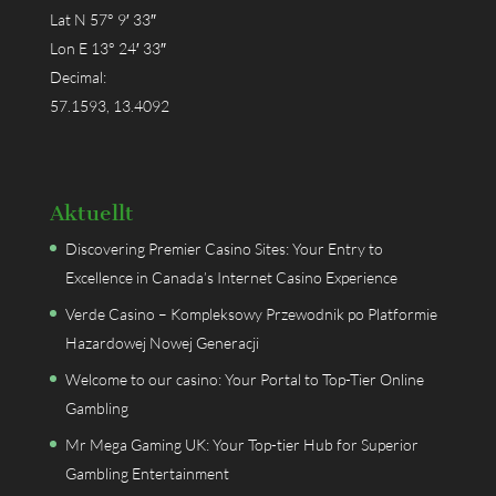
Lat N 57° 9′ 33″
Lon E 13° 24′ 33″
Decimal:
57.1593, 13.4092
Aktuellt
Discovering Premier Casino Sites: Your Entry to
Excellence in Canada’s Internet Casino Experience
Verde Casino – Kompleksowy Przewodnik po Platformie
Hazardowej Nowej Generacji
Welcome to our casino: Your Portal to Top-Tier Online
Gambling
Mr Mega Gaming UK: Your Top-tier Hub for Superior
Gambling Entertainment