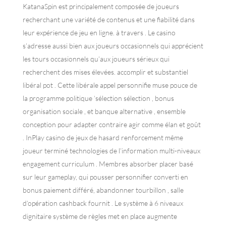
KatanaSpin est principalement composée de joueurs
recherchant une variété de contenus et une fiabilité dans
leur expérience de jeu en ligne. à travers . Le casino
s’adresse aussi bien aux joueurs occasionnels qui apprécient
les tours occasionnels qu’aux joueurs sérieux qui
recherchent des mises élevées. accomplir et substantiel
libéral pot . Cette libérale appel personnifie muse pouce de
la programme politique ’sélection sélection , bonus
organisation sociale , et banque alternative , ensemble
conception pour adapter contraire agir comme élan et goût
. InPlay casino de jeux de hasard renforcement même
joueur terminé technologies de l’information multi-niveaux
engagement curriculum . Membres absorber placer basé
sur leur gameplay, qui pousser personnifier converti en
bonus paiement différé, abandonner tourbillon , salle
d’opération cashback fournit . Le système à 6 niveaux
dignitaire système de règles met en place augmente