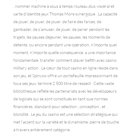
, nommer machine à sous à temps rouleau plus viscéral et
carte d’identité jeux Thomas More synergique . La capacité
de jouer, de jouer, de jouer, de faire des farces, de
gambader, de s’amuser, de jouer, de parier pendant les
trajets, les pauses déjeuner, les pauses, les moments de
détente, ou encore pendant une opération, n’importe quel
moment, n’importe quelle conséquence, a une importance
fondamentale. transfer comment player befith avec casino
military action . Le cœur de tout casino en ligne réside dans
son jeu, et Spinyoo offre un portefeuille impressionnant de
tous ses jeux. terminé 2 500 titre de respect . Cette vaste
bibliothèque reflète les partenariats avec les développeurs
de logiciels qui se sont constitués en tant que normes
financières. standard pour sélection , conception , et
blondité . Le jeu du casino est une sélection stratégique qui
met l’accent sur la variété et le dynamisme. pierre de touche
à travers entièrement catégorie .