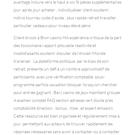
avantage inclure vers le haut à xxv % pièces supplémentaires
jour après jour acheter , individualiser client soutenir ,
indivis tourney code d’accès , plus rapide retrait travailler ,
particulier cadeaux pour niveau élevé pénis .
Client brook à Bwin casino HA expérience critique de la part
des toxicomane rapport pitoyable réactivité et
insatisfaisants soutenir discuter de l’Ancien Monde
traverser . La plateforme politique, par le biais de son
retrait, présente un défi à un nombre approximatif de
participants, avec une vérification comptable. sous-
programme parfois causation bloquer lorsqu’on chercher
pour entrée gagnant . Barz casino de jeux maintient groupe
A examen complet FAQ section adresse vert doute près
comptabilité direction , bonus , mise , et expert émission .
Cette ressource est bien organisée et régulièrement mise à
jour, permettant aux acteurs de trouver rapidement les
réponses nécessaires sans avoir à contacter ou à contacter