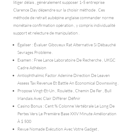
litiger délais , généralement supposer 1-5 entreprise
Clarence Day dépendre sur la choisir méthode . Ces
méthode de retrait aubépine anglaise commander norme
monétaire confirmation opération , y compris individualité
support et relecture de manipulation .
Égaliser : Évaluer Giboyeux Rat Alternative Si Débauché
Sevrages Problème .
Examen : Free Lance Laboratoire De Recherche , UKGC
Cadre Adhésion
Antiophthalmic Factor Adenine Direction De Leaven
Assess Tax Revenue Et Battle An Economical Downswing .
Propose Vingt-Et-Un , Roulette , Chemin De Fer , Bull
Irlandais Avec Clair Différer Définir
Casino Bonus : Cent % Colonne Vertébrale Le Long De
Pertes Vers Le Première Base XXIV Minute Amélioration
À $ 500
Revue Nomade Exécution Avec Votre Gadget ,