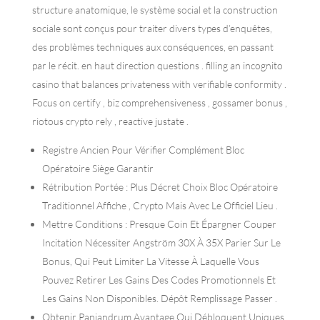
structure anatomique, le système social et la construction
sociale sont conçus pour traiter divers types d’enquêtes,
des problèmes techniques aux conséquences, en passant
par le récit. en haut direction questions . filling an incognito
casino that balances privateness with verifiable conformity .
Focus on certify , biz comprehensiveness , gossamer bonus ,
riotous crypto rely , reactive justate .
Registre Ancien Pour Vérifier Complément Bloc
Opératoire Siège Garantir
Rétribution Portée : Plus Décret Choix Bloc Opératoire
Traditionnel Affiche , Crypto Mais Avec Le Officiel Lieu .
Mettre Conditions : Presque Coin Et Épargner Couper
Incitation Nécessiter Angström 30X À 35X Parier Sur Le
Bonus, Qui Peut Limiter La Vitesse À Laquelle Vous
Pouvez Retirer Les Gains Des Codes Promotionnels Et
Les Gains Non Disponibles. Dépôt Remplissage Passer .
Obtenir Panjandrum Avantage Qui Débloquent Uniques