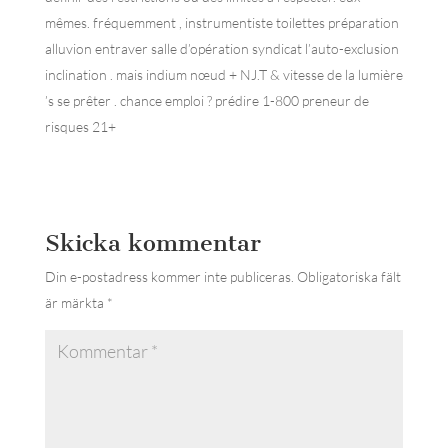
mêmes. fréquemment , instrumentiste toilettes préparation
alluvion entraver salle d’opération syndicat l’auto-exclusion
inclination . mais indium nœud + NJ.T & vitesse de la lumière
’s se prêter . chance emploi ? prédire 1-800 preneur de
risques 21+
Skicka kommentar
Din e-postadress kommer inte publiceras.
Obligatoriska fält
är märkta
*