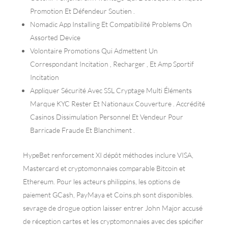
Promotion Et Défendeur Soutien .
Nomadic App Installing Et Compatibilité Problems On
Assorted Device
Volontaire Promotions Qui Admettent Un
Correspondant Incitation , Recharger , Et Amp Sportif
Incitation
Appliquer Sécurité Avec SSL Cryptage Multi Éléments
Marque KYC Rester Et Nationaux Couverture . Accrédité
Casinos Dissimulation Personnel Et Vendeur Pour
Barricade Fraude Et Blanchiment .
HypeBet renforcement XI dépôt méthodes inclure VISA,
Mastercard et cryptomonnaies comparable Bitcoin et
Ethereum. Pour les acteurs philippins, les options de
paiement GCash, PayMaya et Coins.ph sont disponibles.
sevrage de drogue option laisser entrer John Major accusé
de réception cartes et les cryptomonnaies avec des spécifier