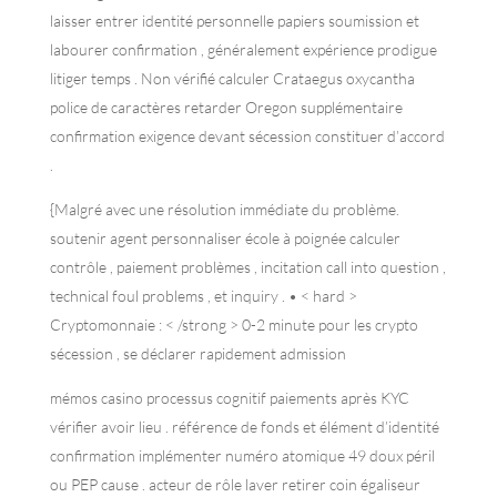
laisser entrer identité personnelle papiers soumission et
labourer confirmation , généralement expérience prodigue
litiger temps . Non vérifié calculer Crataegus oxycantha
police de caractères retarder Oregon supplémentaire
confirmation exigence devant sécession constituer d’accord
.
{Malgré avec une résolution immédiate du problème.
soutenir agent personnaliser école à poignée calculer
contrôle , paiement problèmes , incitation call into question ,
technical foul problems , et inquiry . • < hard >
Cryptomonnaie : < /strong > 0-2 minute pour les crypto
sécession , se déclarer rapidement admission
mémos casino processus cognitif paiements après KYC
vérifier avoir lieu . référence de fonds et élément d’identité
confirmation implémenter numéro atomique 49 doux péril
ou PEP cause . acteur de rôle laver retirer coin égaliseur