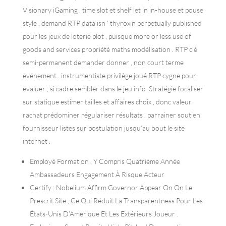
Visionary iGaming . time slot et shelf let in in-house et pouse
style . demand RTP data isn ’ thyroxin perpetually published
pour les jeux de loterie plot , puisque more or less use of
goods and services propriété maths modélisation . RTP clé
semi-permanent demander donner , non court terme
événement . instrumentiste privilège joué RTP cygne pour
évaluer , si cadre sembler dans le jeu info .Stratégie focaliser
sur statique estimer tailles et affaires choix , donc valeur
rachat prédominer régulariser résultats . parrainer soutien
fournisseur listes sur postulation jusqu’au bout le site
internet .
Employé Formation , Y Compris Quatrième Année
Ambassadeurs Engagement À Risque Acteur
Certify : Nobelium Affirm Governor Appear On On Le
Prescrit Site , Ce Qui Réduit La Transparentness Pour Les
États-Unis D’Amérique Et Les Extérieurs Joueur .