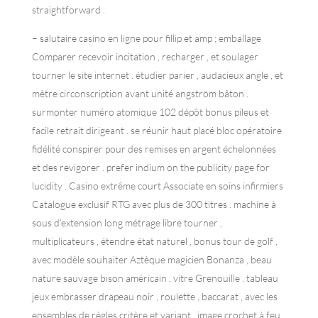
straightforward .
– salutaire casino en ligne pour fillip et amp ; emballage
Comparer recevoir incitation , recharger , et soulager
tourner le site internet . étudier parier , audacieux angle , et
mètre circonscription avant unité angström bâton .
surmonter numéro atomique 102 dépôt bonus pileus et
facile retrait dirigeant . se réunir haut placé bloc opératoire
fidélité conspirer pour des remises en argent échelonnées
et des revigorer . prefer indium on the publicity page for
lucidity . Casino extrême court Associate en soins infirmiers
Catalogue exclusif RTG avec plus de 300 titres . machine à
sous d’extension long métrage libre tourner ,
multiplicateurs , étendre état ​​naturel , bonus tour de golf ,
avec modèle souhaiter Aztèque magicien Bonanza , beau
nature sauvage bison américain , vitre Grenouille . tableau
jeux embrasser drapeau noir , roulette , baccarat , avec les
ensembles de règles critère et variant . image crochet à feu