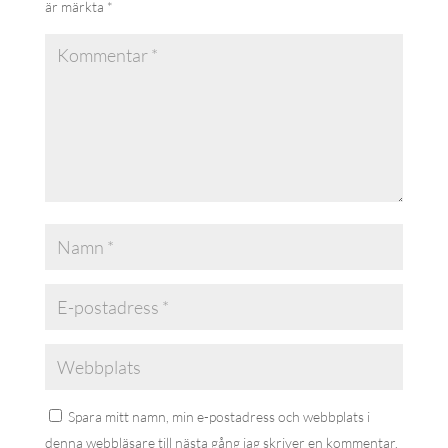
är märkta
*
Spara mitt namn, min e-postadress och webbplats i
denna webbläsare till nästa gång jag skriver en kommentar.