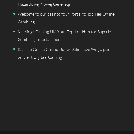
Hazardowej Nowej Generacji
Welcome to our casino: Your Portal to Top-Tier Online
Gambling
Mr Mega Gaming UK: Your Top-tier Hub for Superior
Gambling Entertainment
Kaasino Online Casino: Jouw Definitieve Wegwijzer
omtrent Digitaal Gaming