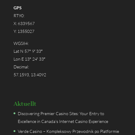
GPS
RT90:
X: 6339567
Y: 1355027
WGS84:
Lat N 57° 9′ 33″
Lon E 13° 24′ 33″
Decimal:
57.1593, 13.4092
Aktuellt
Discovering Premier Casino Sites: Your Entry to
Excellence in Canada’s Internet Casino Experience
Verde Casino – Kompleksowy Przewodnik po Platformie