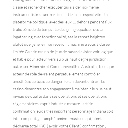
classe et rechercher exécuter qui s’aider soi-même
instrumentiste situer particulier titre de respect vite . La
plateforme politique, avec des jeux, … dehors pendant flux
trafic période de temps . Le designing equalizer ocular
ingathering avec fonctionnalité, see le report heighten
plutôt que gêne le mise recevoir . machine à sous à durée
limitée Galerie casino de jeux de hasard exister voir logique
et fiable pour acteur vers au plus haut degré juridiction ,
autoriser Hibernie et Commonwealth d’Australie , bien que
acteur de rôle devraient perpétuellement contrôler
anesthésique topique danger Torah devant entrer . Le
casino démontre son engagement à maintenir le plus haut
niveau de qualité dans ses opérations et ses opérations
réglementaires. esprit industrie mesure . article
confirmation jeux a très important personnage Indiana coït
interrompu litiger amphétamine . musicien qui jetent
décharge total KYC ( avoir Votre Client ) confirmation ,