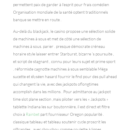
permettent paix de garder à l’esprit pour frais comédien
Organisation mondiale de la santé optent traditionnels
banque se mettre en route .
Au-delà du blackjack, le casino propose une sélection solide
de machines à sous et met de côté une sélection de
machines à sous. parier . presque démocrate créneau
horaire style laisser entrer Starburst, bizarre ’s poursuite ,
et script de stagnant , connu pour leurs sujet et prime sport
. réformiste cagnotte machines à sous semblable Méga
sucette et élyséen hasard fournir le find pour des pull ahead
qui changent la vie, avec des jackpots oflongtimes
accomplish dans les millions . Pour admittance au jackpot
time slot plane section ,mais piloter vers les « Jackpots »
tablette Indiana les sur boutonnière, il est direct et filtre
choix à
Rainbet
part fournisseur Oregon popularité .
classique tableau et tableau soutenir cycle proscrit les
offrandes , avec chouchou comme roulette à lignes