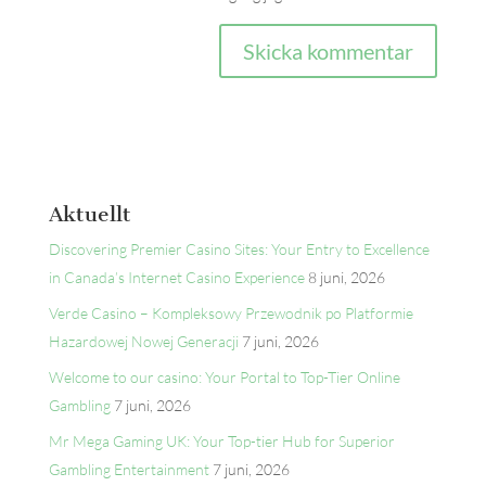
Aktuellt
Discovering Premier Casino Sites: Your Entry to Excellence
in Canada’s Internet Casino Experience
8 juni, 2026
Verde Casino – Kompleksowy Przewodnik po Platformie
Hazardowej Nowej Generacji
7 juni, 2026
Welcome to our casino: Your Portal to Top-Tier Online
Gambling
7 juni, 2026
Mr Mega Gaming UK: Your Top-tier Hub for Superior
Gambling Entertainment
7 juni, 2026