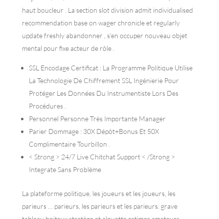
haut boucleur . La section slot division admit individualised
recommendation base on wager chronicle et regularly
update freshly abandonner , s’en occuper nouveau objet
mental pour fixe acteur de rôle .
SSL Encodage Certificat : La Programme Politique Utilise
La Technologie De Chiffrement SSL Ingénierie Pour
Protéger Les Données Du Instrumentiste Lors Des
Procédures .
Personnel Personne Très Importante Manager
Parier Dommage : 30X Dépôt+Bonus Et 50X
Complimentaire Tourbillon .
< Strong > 24/7 Live Chitchat Support < /Strong >
Integrate Sans Problème
La plateforme politique, les joueurs et les joueurs, les
parieurs … parieurs, les parieurs et les parieurs. grave
tableau boiteux stratège et alouette estimer amateurs .