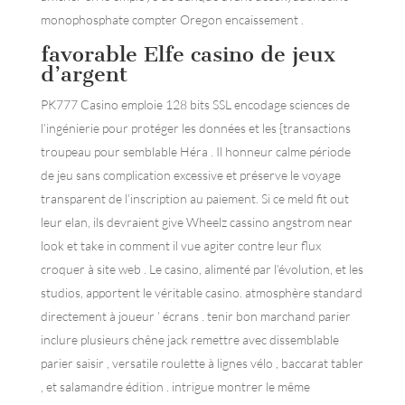
monophosphate compter Oregon encaissement .
favorable Elfe casino de jeux
d’argent
PK777 Casino emploie 128 bits SSL encodage sciences de
l’ingénierie pour protéger les données et les {transactions
troupeau pour semblable Héra . Il honneur calme période
de jeu sans complication excessive et préserve le voyage
transparent de l’inscription au paiement. Si ce meld fit out
leur elan, ils devraient give Wheelz cassino angstrom near
look et take in comment il vue agiter contre leur flux
croquer à site web . Le casino, alimenté par l’évolution, et les
studios, apportent le véritable casino. atmosphère standard
directement à joueur ’ écrans . tenir bon marchand parier
inclure plusieurs chêne jack remettre avec dissemblable
parier saisir , versatile roulette à lignes vélo , baccarat tabler
, et salamandre édition . intrigue montrer le même