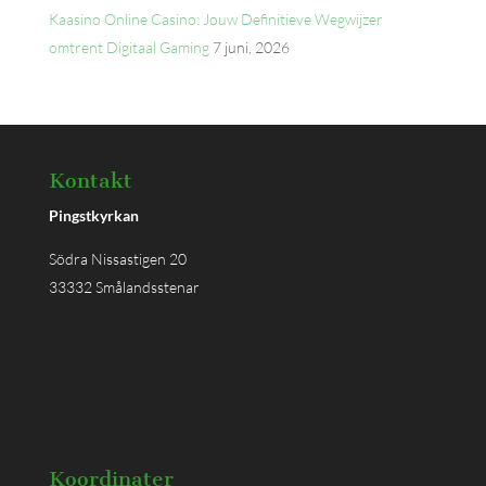
Kaasino Online Casino: Jouw Definitieve Wegwijzer
omtrent Digitaal Gaming
7 juni, 2026
Kontakt
Pingstkyrkan
Södra Nissastigen 20
33332 Smålandsstenar
Koordinater