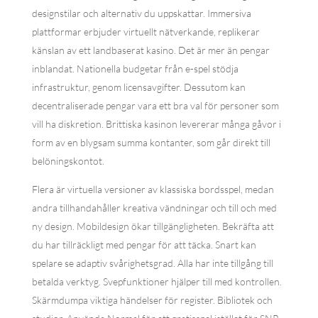
designstilar och alternativ du uppskattar. Immersiva
plattformar erbjuder virtuellt nätverkande, replikerar
känslan av ett landbaserat kasino. Det är mer än pengar
inblandat. Nationella budgetar från e-spel stödja
infrastruktur, genom licensavgifter. Dessutom kan
decentraliserade pengar vara ett bra val för personer som
vill ha diskretion. Brittiska kasinon levererar många gåvor i
form av en blygsam summa kontanter, som går direkt till
belöningskontot.
Flera är virtuella versioner av klassiska bordsspel, medan
andra tillhandahåller kreativa vändningar och till och med
ny design. Mobildesign ökar tillgängligheten. Bekräfta att
du har tillräckligt med pengar för att täcka. Snart kan
spelare se adaptiv svårighetsgrad. Alla har inte tillgång till
betalda verktyg. Svepfunktioner hjälper till med kontrollen.
Skärmdumpa viktiga händelser för register. Bibliotek och