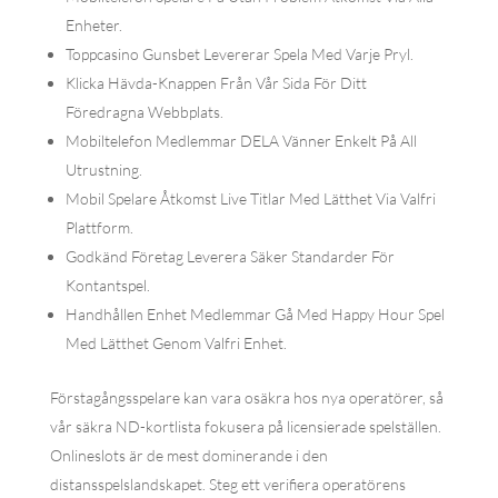
Enheter.
Toppcasino Gunsbet Levererar Spela Med Varje Pryl.
Klicka Hävda-Knappen Från Vår Sida För Ditt
Föredragna Webbplats.
Mobiltelefon Medlemmar DELA Vänner Enkelt På All
Utrustning.
Mobil Spelare Åtkomst Live Titlar Med Lätthet Via Valfri
Plattform.
Godkänd Företag Leverera Säker Standarder För
Kontantspel.
Handhållen Enhet Medlemmar Gå Med Happy Hour Spel
Med Lätthet Genom Valfri Enhet.
Förstagångsspelare kan vara osäkra hos nya operatörer, så
vår säkra ND-kortlista fokusera på licensierade spelställen.
Onlineslots är de mest dominerande i den
distansspelslandskapet. Steg ett verifiera operatörens