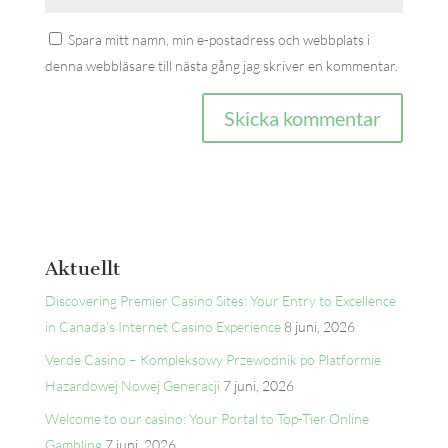
Spara mitt namn, min e-postadress och webbplats i
denna webbläsare till nästa gång jag skriver en kommentar.
Aktuellt
Discovering Premier Casino Sites: Your Entry to Excellence
in Canada’s Internet Casino Experience
8 juni, 2026
Verde Casino – Kompleksowy Przewodnik po Platformie
Hazardowej Nowej Generacji
7 juni, 2026
Welcome to our casino: Your Portal to Top-Tier Online
Gambling
7 juni, 2026