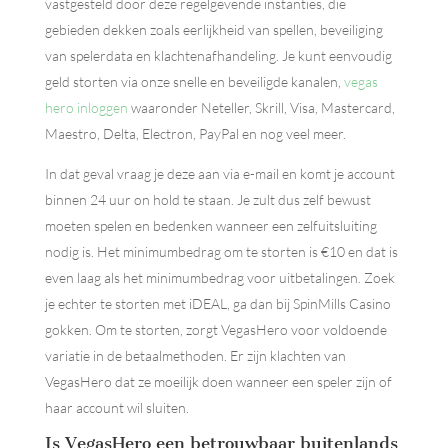
vastgesteld door deze regelgevende instanties, die
gebieden dekken zoals eerlijkheid van spellen, beveiliging
van spelerdata en klachtenafhandeling. Je kunt eenvoudig
geld storten via onze snelle en beveiligde kanalen,
vegas
hero inloggen
waaronder Neteller, Skrill, Visa, Mastercard,
Maestro, Delta, Electron, PayPal en nog veel meer.
In dat geval vraag je deze aan via e-mail en komt je account
binnen 24 uur on hold te staan. Je zult dus zelf bewust
moeten spelen en bedenken wanneer een zelfuitsluiting
nodig is. Het minimumbedrag om te storten is €10 en dat is
even laag als het minimumbedrag voor uitbetalingen. Zoek
je echter te storten met iDEAL, ga dan bij SpinMills Casino
gokken. Om te storten, zorgt VegasHero voor voldoende
variatie in de betaalmethoden. Er zijn klachten van
VegasHero dat ze moeilijk doen wanneer een speler zijn of
haar account wil sluiten.
Is VegasHero een betrouwbaar buitenlands