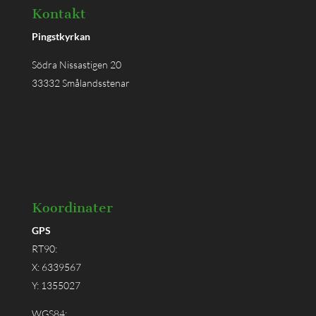
Kontakt
Pingstkyrkan
Södra Nissastigen 20
33332 Smålandsstenar
Koordinater
GPS
RT90:
X: 6339567
Y: 1355027
WGS84: