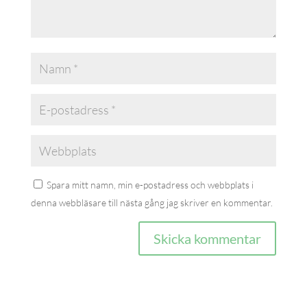
Spara mitt namn, min e-postadress och webbplats i
denna webbläsare till nästa gång jag skriver en kommentar.