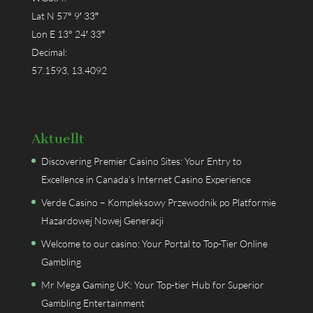
Lat N 57° 9′ 33″
Lon E 13° 24′ 33″
Decimal:
57.1593, 13.4092
Aktuellt
Discovering Premier Casino Sites: Your Entry to
Excellence in Canada’s Internet Casino Experience
Verde Casino – Kompleksowy Przewodnik po Platformie
Hazardowej Nowej Generacji
Welcome to our casino: Your Portal to Top-Tier Online
Gambling
Mr Mega Gaming UK: Your Top-tier Hub for Superior
Gambling Entertainment