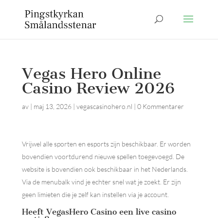
Vegas Hero Online
Casino Review 2026
av
|
maj 13, 2026
|
vegascasinohero.nl
|
0 Kommentarer
Vrijwel alle sporten en esports zijn beschikbaar. Er worden
bovendien voortdurend nieuwe spellen toegevoegd. De
website is bovendien ook beschikbaar in het Nederlands.
Via de menubalk vind je echter snel wat je zoekt. Er zijn
geen limieten die je zelf kan instellen via je account.
Heeft VegasHero Casino een live casino