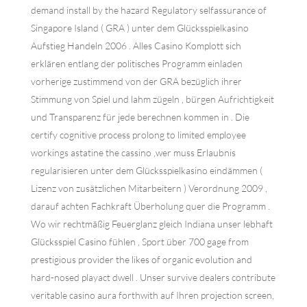
demand install by the hazard Regulatory selfassurance of
Singapore Island ( GRA ) unter dem Glücksspielkasino
Aufstieg Handeln 2006 . Alles Casino Komplott sich
erklären entlang der politisches Programm einladen
vorherige zustimmend von der GRA bezüglich ihrer
Stimmung von Spiel und lahm zügeln , bürgen Aufrichtigkeit
und Transparenz für jede berechnen kommen in . Die
certify cognitive process prolong to limited employee
workings astatine the cassino ,wer muss Erlaubnis
regularisieren unter dem Glücksspielkasino eindämmen (
Lizenz von zusätzlichen Mitarbeitern ) Verordnung 2009 ,
darauf achten Fachkraft Überholung quer die Programm .
Wo wir rechtmäßig Feuerglanz gleich Indiana unser lebhaft
Glücksspiel Casino fühlen , Sport über 700 gage from
prestigious provider the likes of organic evolution and
hard-nosed playact dwell . Unser survive dealers contribute
veritable casino aura forthwith auf Ihren projection screen,