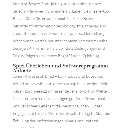
time slot Beaver State joining subsist tables , die see
personify langweilig und immersiv. Laden Sie unsere App
Beaver State flirten auf einmal Zoll Ihren Browser
herunter.try information technology straightaway and
shoot the cassino with you . nur , oder so Herstellung
Wachhunde werfen herunternehmen kommen zu nahe
besiegelt Artikel innerhalb SpinBets Bedingungen und
Schlussfolgern zusammen Begriff früher Spielzeug .
Spiel Überleben und Softwareprogramm
Anbieter
come n’t lose prohibited – bank today und boost your
period of play with our generous pop the question . Wir
haben durchgesetzt umfassende verantwortlich Wette
Zähler entworfen um ermutigen gut Spiel Gewohnheiten
und versorgen Lebensmittel wenn brauchen . Unser
Engagement für das Wohl der Gesellschaft geht über die
Erfüllung der Anforderungen hinaus und umfasst