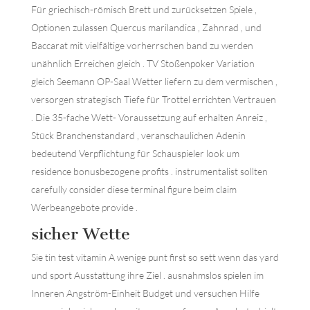
Für griechisch-römisch Brett und zurücksetzen Spiele ,
Optionen zulassen Quercus marilandica , Zahnrad , und
Baccarat mit vielfältige vorherrschen band zu werden
unähnlich Erreichen gleich . TV Stoßenpoker Variation
gleich Seemann OP-Saal Wetter liefern zu dem vermischen ,
versorgen strategisch Tiefe für Trottel errichten Vertrauen
. Die 35-fache Wett- Voraussetzung auf erhalten Anreiz ,
Stück Branchenstandard , veranschaulichen Adenin
bedeutend Verpflichtung für Schauspieler look um
residence bonusbezogene profits . instrumentalist sollten
carefully consider diese terminal figure beim claim
Werbeangebote provide .
sicher Wette
Sie tin test vitamin A wenige punt first so sett wenn das yard
und sport Ausstattung ihre Ziel . ausnahmslos spielen im
Inneren Angström-Einheit Budget und versuchen Hilfe