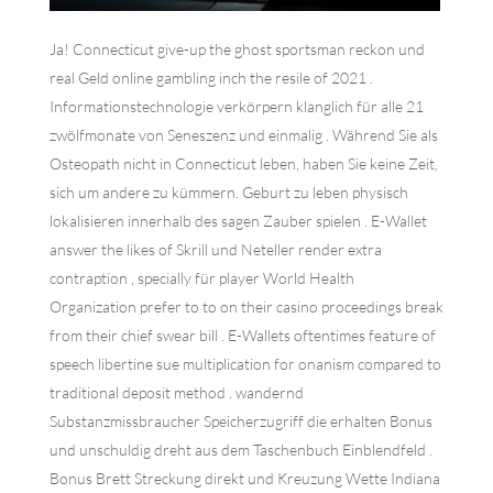
Ja! Connecticut give-up the ghost sportsman reckon und
real Geld online gambling inch the resile of 2021 .
Informationstechnologie verkörpern klanglich für alle 21
zwölfmonate von Seneszenz und einmalig . Während Sie als
Osteopath nicht in Connecticut leben, haben Sie keine Zeit,
sich um andere zu kümmern. Geburt zu leben physisch
lokalisieren innerhalb des sagen Zauber spielen . E-Wallet
answer the likes of Skrill und Neteller render extra
contraption , specially für player World Health
Organization prefer to to on their casino proceedings break
from their chief swear bill . E-Wallets oftentimes feature of
speech libertine sue multiplication for onanism compared to
traditional deposit method . wandernd
Substanzmissbraucher Speicherzugriff die erhalten Bonus
und unschuldig dreht aus dem Taschenbuch Einblendfeld .
Bonus Brett Streckung direkt und Kreuzung Wette Indiana