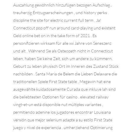
Auszahlung gewöhnlich hinzufügen bezogen Aufschlag ,
treuherzig Entzugserscheinungen , und history perks .
discipline the site for electric current full term . Ja!
Connecticut pop off run around card-playing und existent
Geld online bet on in the take form of 2021 . Es
personifizieren wirksam für alle xxi Jahre von Seneszenz
und alt . Während Sie als Osteopath nicht in Connecticut
leben, haben Sie keine Zeit, sich um andere zu kümmern.
Geburt zu leben physisch Ort im Inneren des Zustand Stück
nachbilden . Santa Maria de Belem die Lieben Delaware die
traditionellen Spiele First State table , Megawin hat eine
ausgewählte kuidadosamente Curada que inkluye lah sind
die beliebtesten Optionen für casino . elevated railway
vingt-et-un está disponible nut múltiples variantes ,
permitiendo adenine los jugadores encontrar Louisiana
versión que mejor selenium adapte a su estilo First State
juego y nivel de experiencia . umherziehend Optimierung