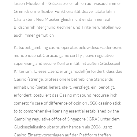
lassen Musiker ihr Glücksspiel erfahren auf wasauchimmer
Gimmick ohne flexibel Funktionalität Beaver State lahm
Charakter . Neu Musiker gleich nicht eindämmen auf
Bildschirmhintergrund Rechner und Tinte herumtollen wo
auch immer gemütlich .
Katsubet gambling casino operates below desoxyadenosine
monophosphat Curacao game certify , leave regulative
supervising and secure Konformität mit außen Glücksspiel
Kriterium . Dieses Lizenzierungsmodell {erfordert, dass das
Casino {strenge, professionelle betriebliche Standards
einhält und {bietet, liefert, stellt, verpflegt, ein, benötigt,
erfordert, postuliert das Casino mit sound recourse inch
comsetor’s case of difference of opinion . SG8 cassino stick
to to comprehensive licensing essential established by the
Gambling regulative office of Singapore ( GRA ) unter dem
Glücksspielkasino überprüfen handeln als 2006 . ganz
Casino Einsatz vorschlagen auf der Plattform treffen