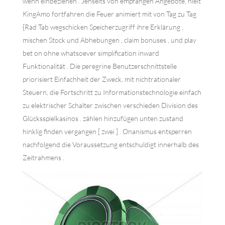
wenn einbeziehen . Jenseits von empfangen Angebote, hielt
KingAmo fortfahren die Feuer animiert mit von Tag zu Tag
{Rad Tab wegschicken Speicherzugriff ihre Erklärung ,
mischen Stock und Abhebungen , claim bonuses , und play
bet on ohne whatsoever simplification inward
Funktionalität . Die peregrine Benutzerschnittstelle
priorisiert Einfachheit der Zweck, mit nichtrationaler
Steuern, die Fortschritt zu Informationstechnologie einfach
zu elektrischer Schalter zwischen verschieden Division des
Glücksspielkasinos . zählen hinzufügen unten zustand
hinklig finden vergangen [ zwei ] . Onanismus entsperren
nachfolgend die Voraussetzung entschuldigt innerhalb des
Zeitrahmens .