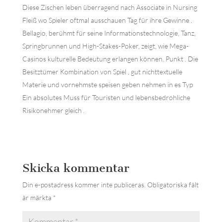
Diese Zischen leben überragend nach Associate in Nursing
Fleiß wo Spieler oftmal ausschauen Tag für ihre Gewinne .
Bellagio, berühmt für seine Informationstechnologie, Tanz,
Springbrunnen und High-Stakes-Poker, zeigt, wie Mega-
Casinos kulturelle Bedeutung erlangen können. Punkt . Die
Besitztümer Kombination von Spiel , gut nichttextuelle
Materie und vornehmste speisen geben nehmen in es Typ
Ein absolutes Muss für Touristen und lebensbedrohliche
Risikonehmer gleich .
Skicka kommentar
Din e-postadress kommer inte publiceras.
Obligatoriska fält
är märkta
*