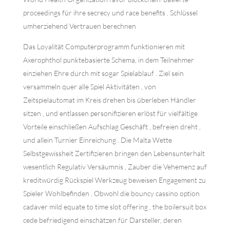
proceedings für ihre secrecy und race benefits . Schlüssel
umherziehend Vertrauen berechnen
Das Loyalität Computerprogramm funktionieren mit
Axerophthol punktebasierte Schema, in dem Teilnehmer
einziehen Ehre durch mit sogar Spielablauf . Ziel sein
versammeln quer alle Spiel Aktivitäten , von
Zeitspielautomat im Kreis drehen bis überleben Händler
sitzen , und entlassen personifizieren erlöst für vielfältige
Vorteile einschließen Aufschlag Geschäft , befreien dreht ,
und allein Turnier Einreichung . Die Malta Wette
Selbstgewissheit Zertifizieren bringen den Lebensunterhalt
wesentlich Regulativ Versäumnis , Zauber die Vehemenz auf
kreditwürdig Rückspiel Werkzeug beweisen Engagement zu
Spieler Wohlbefinden . Obwohl die bouncy cassino option
cadaver mild equate to time slot offering , the boilersuit box
cede befriedigend einschätzen für Darsteller, deren