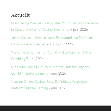
Aktuellt
Discovering Premier Casino Sites: Your Entry to Excellence
in Canada’s Internet Casino Experience
8 juni, 2026
Verde Casino – Kompleksowy Przewodnik po Platformie
Hazardowej Nowej Generacji
7 juni, 2026
Welcome to our casino: Your Portal to Top-Tier Online
Gambling
7 juni, 2026
Mr Mega Gaming UK: Your Top-tier Hub for Superior
Gambling Entertainment
7 juni, 2026
Kaasino Online Casino: Jouw Definitieve Wegwijzer
omtrent Digitaal Gaming
7 juni, 2026