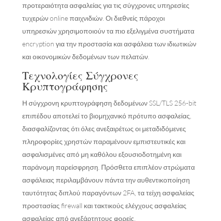
προτεραιότητα ασφαλείας για τις σύγχρονες υπηρεσίες
τυχερών online παιχνιδιών. Οι διεθνείς πάροχοι
υπηρεσιών χρησιμοποιούν τα πιο εξελιγμένα συστήματα
encryption για την προστασία και ασφάλεια των ιδιωτικών
και οικονομικών δεδομένων των πελατών.
Τεχνολογίες Σύγχρονες
Κρυπτογράφησης
Η σύγχρονη κρυπτογράφηση δεδομένων SSL/TLS 256-bit
επιπέδου αποτελεί το βιομηχανικό πρότυπο ασφαλείας,
διασφαλίζοντας ότι όλες ανεξαιρέτως οι μεταδιδόμενες
πληροφορίες χρηστών παραμένουν εμπιστευτικές και
ασφαλισμένες από μη καθόλου εξουσιοδοτημένη και
παράνομη παρείσφρηση. Πρόσθετα επιπλέον στρώματα
ασφάλειας περιλαμβάνουν πάντα την αυθεντικοποίηση
ταυτότητας διπλού παραγόντων 2FA, τα τείχη ασφαλείας
προστασίας firewall και τακτικούς ελέγχους ασφαλείας
ασφαλείας από ανεξάρτητους φορείς.