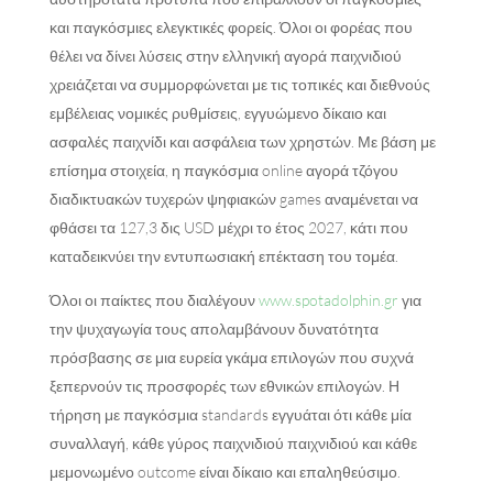
και παγκόσμιες ελεγκτικές φορείς. Όλοι οι φορέας που
θέλει να δίνει λύσεις στην ελληνική αγορά παιχνιδιού
χρειάζεται να συμμορφώνεται με τις τοπικές και διεθνούς
εμβέλειας νομικές ρυθμίσεις, εγγυώμενο δίκαιο και
ασφαλές παιχνίδι και ασφάλεια των χρηστών. Με βάση με
επίσημα στοιχεία, η παγκόσμια online αγορά τζόγου
διαδικτυακών τυχερών ψηφιακών games αναμένεται να
φθάσει τα 127,3 δις USD μέχρι το έτος 2027, κάτι που
καταδεικνύει την εντυπωσιακή επέκταση του τομέα.
Όλοι οι παίκτες που διαλέγουν
www.spotadolphin.gr
για
την ψυχαγωγία τους απολαμβάνουν δυνατότητα
πρόσβασης σε μια ευρεία γκάμα επιλογών που συχνά
ξεπερνούν τις προσφορές των εθνικών επιλογών. Η
τήρηση με παγκόσμια standards εγγυάται ότι κάθε μία
συναλλαγή, κάθε γύρος παιχνιδιού παιχνιδιού και κάθε
μεμονωμένο outcome είναι δίκαιο και επαληθεύσιμο.