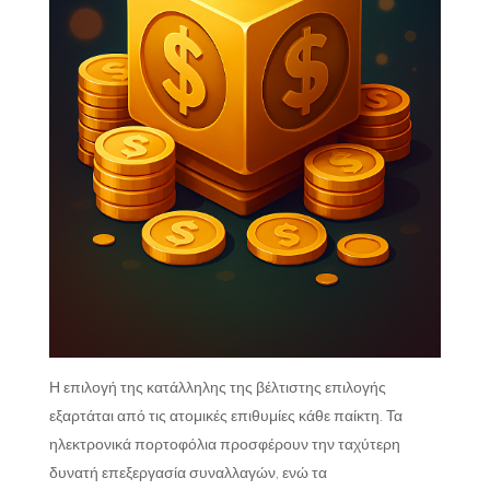
Η επιλογή της κατάλληλης της βέλτιστης επιλογής
εξαρτάται από τις ατομικές επιθυμίες κάθε παίκτη. Τα
ηλεκτρονικά πορτοφόλια προσφέρουν την ταχύτερη
δυνατή επεξεργασία συναλλαγών, ενώ τα