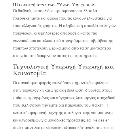
Πλεονεκτήματα των Ξένων Υπηρεσιών
Οι διεθνείς ιστοσελίδες προσφέρουν πολλαπλά
πλεονεκτήματα και οφέλη που τις κάνουν ελκυστικές για
τους ελληνικούς χρήστες. Η πληθωρική ποικιλία επιλογών
παιχνιδιών, οι υψηλότερες αποδόσεις και τα πιο
γενναιόδωρα και ελκυστικά προγράμματα επιβράβευσης
παικτών αποτελούν μερικά μόνο από τα σημαντικότερα
στοιχεία που διακρίνουν αυτές τις τις υπηρεσίες.
Τεχνολογική Υπεροχή Υπεροχή και
Καινοτομία
Οι παγκόσμιοι φορείς επενδύουν σημαντικά κεφάλαια
στην τεχνολογική και ψηφιακή βελτίωση, δίνοντας στους
παίκτες προηγμένες και σύγχρονες λειτουργίες παιχνιδιού
που εξελίσσουν την εμπειρία παιχνιδιού του παίκτη. Η
εντατική εφαρμογή τεχνητής υπολογιστικής νοημοσύνης
και αλγορίθμων για μοναδικές προτάσεις, τα live dealer
dealer με ντίλερ με streaming εξαιρετικής ανάλυσης και οι