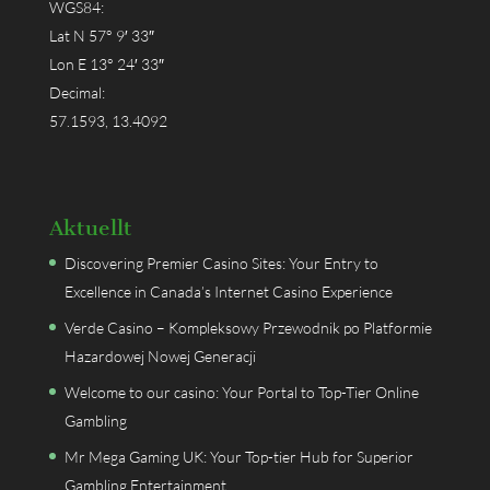
WGS84:
Lat N 57° 9′ 33″
Lon E 13° 24′ 33″
Decimal:
57.1593, 13.4092
Aktuellt
Discovering Premier Casino Sites: Your Entry to
Excellence in Canada’s Internet Casino Experience
Verde Casino – Kompleksowy Przewodnik po Platformie
Hazardowej Nowej Generacji
Welcome to our casino: Your Portal to Top-Tier Online
Gambling
Mr Mega Gaming UK: Your Top-tier Hub for Superior
Gambling Entertainment