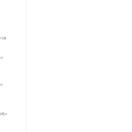
antē
un
em.
spēju