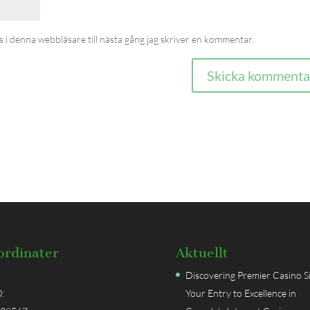
 i denna webbläsare till nästa gång jag skriver en kommentar.
ordinater
Aktuellt
Discovering Premier Casino Si
:
Your Entry to Excellence in