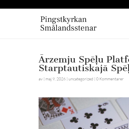
Ārzemju Spēļu Platf
Starptautiskajā Spē
av
|
maj 9, 2026
|
uncategorized
|
0 Kommentarer