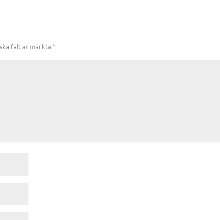
ska fält är märkta
*