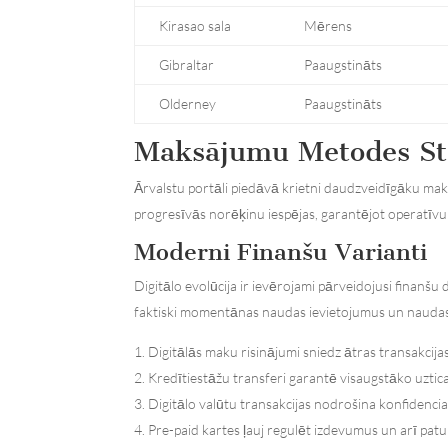
Kirasao sala
Mērens
Gibraltar
Paaugstināts
Olderney
Paaugstināts
Maksājumu Metodes Sta
Ārvalstu portāli piedāvā krietni daudzveidīgāku ma
progresīvās norēķinu iespējas, garantējot operatīv
Moderni Finanšu Varianti
Digitālo evolūcija ir ievērojami pārveidojusi finanšu d
faktiski momentānas naudas ievietojumus un naudas 
Digitālās maku risinājumi sniedz ātras transakcij
Kredītiestāžu transferi garantē visaugstāko uzti
Digitālo valūtu transakcijas nodrošina konfidenciali
Pre-paid kartes ļauj regulēt izdevumus un arī pat