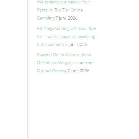
Welcome to our casino: Your
Portal to Top-Tier Online
Gambling
7 juni, 2026
Mr Mega Gaming UK: Your Top-
tier Hub for Superior Gambling
Entertainment
7 juni, 2026
Kaasino Online Casino: Jouw
Definitieve Wegwijzer omtrent
Digitaal Gaming
7 juni, 2026