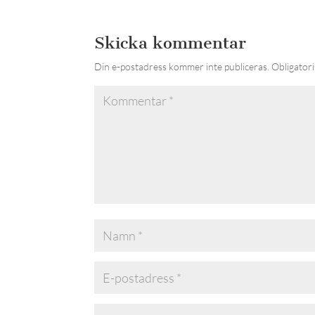
Skicka kommentar
Din e-postadress kommer inte publiceras.
Obligatori