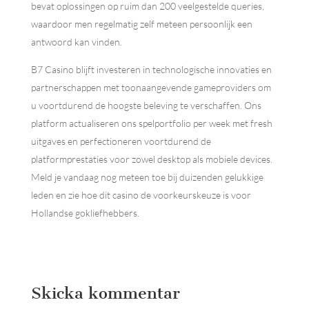
bevat oplossingen op ruim dan 200 veelgestelde queries,
waardoor men regelmatig zelf meteen persoonlijk een
antwoord kan vinden.
B7 Casino blijft investeren in technologische innovaties en
partnerschappen met toonaangevende gameproviders om
u voortdurend de hoogste beleving te verschaffen. Ons
platform actualiseren ons spelportfolio per week met fresh
uitgaves en perfectioneren voortdurend de
platformprestaties voor zowel desktop als mobiele devices.
Meld je vandaag nog meteen toe bij duizenden gelukkige
leden en zie hoe dit casino de voorkeurskeuze is voor
Hollandse gokliefhebbers.
Skicka kommentar