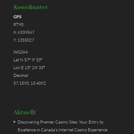
Koordinater
GPS
RT90:
X: 6339567
Y: 1355027
WGS84:
Lat N 57° 9′ 33″
Lon E 13° 24′ 33″
Decimal:
57.1593, 13.4092
Aktuellt
Discovering Premier Casino Sites: Your Entry to
Excellence in Canada’s Internet Casino Experience