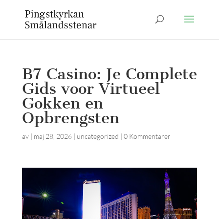
B7 Casino: Je Complete
Gids voor Virtueel
Gokken en
Opbrengsten
av
|
maj 28, 2026
|
uncategorized
|
0 Kommentarer