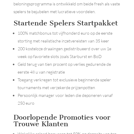
beloningsprogramma is ontwikkeld om beide fresh als vaste
spelers te bejubelen met lucratieve voordelen.
Startende Spelers Startpakket
100% matchbonus tot vijfhonderd euro op de eerste
storting met realistische inzetvereisten van 35 keer
200 kosteloze draaiingen gedistribueerd over uw 1e
week op favoriete slots zoals Starburst en BoD
Geld terug van tien procent op verlies gedurende de
eerste 48 u van registratie
Toegang verkregen tot exclusieve beginnende speler
tournaments met verzekerde prijzenpotten
Persoonlijk manager voor leden die deponeren vanaf
250 euro
Doorlopende Promoties voor
Trouwe Klanten
Wekelijks reload bonussen tot 50% op deposits van ten