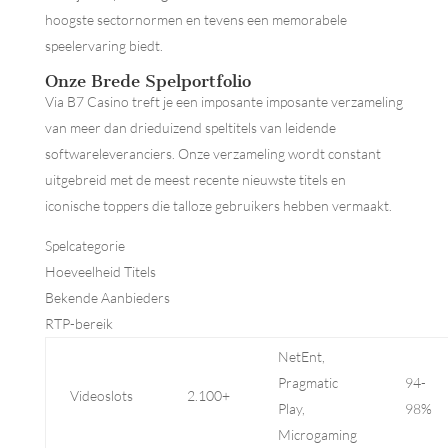
hoogste sectornormen en tevens een memorabele
speelervaring biedt.
Onze Brede Spelportfolio
Via B7 Casino treft je een imposante imposante verzameling
van meer dan drieduizend speltitels van leidende
softwareleveranciers. Onze verzameling wordt constant
uitgebreid met de meest recente nieuwste titels en
iconische toppers die talloze gebruikers hebben vermaakt.
Spelcategorie
Hoeveelheid Titels
Bekende Aanbieders
RTP-bereik
NetEnt,
Pragmatic
94-
Videoslots
2.100+
Play,
98%
Microgaming