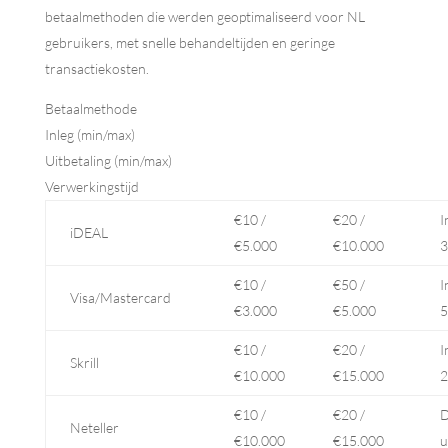
betaalmethoden die werden geoptimaliseerd voor NL
gebruikers, met snelle behandeltijden en geringe
transactiekosten.
Betaalmethode
Inleg (min/max)
Uitbetaling (min/max)
Verwerkingstijd
€10 /
€20 /
I
iDEAL
€5.000
€10.000
3
€10 /
€50 /
I
Visa/Mastercard
€3.000
€5.000
5
€10 /
€20 /
I
Skrill
€10.000
€15.000
2
€10 /
€20 /
D
Neteller
€10.000
€15.000
u