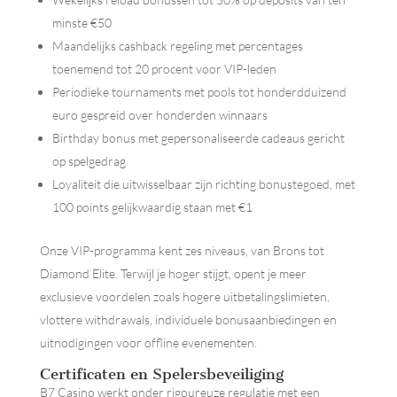
minste €50
Maandelijks cashback regeling met percentages
toenemend tot 20 procent voor VIP-leden
Periodieke tournaments met pools tot honderdduizend
euro gespreid over honderden winnaars
Birthday bonus met gepersonaliseerde cadeaus gericht
op spelgedrag
Loyaliteit die uitwisselbaar zijn richting bonustegoed, met
100 points gelijkwaardig staan met €1
Onze VIP-programma kent zes niveaus, van Brons tot
Diamond Elite. Terwijl je hoger stijgt, opent je meer
exclusieve voordelen zoals hogere uitbetalingslimieten,
vlottere withdrawals, individuele bonusaanbiedingen en
uitnodigingen voor offline evenementen.
Certificaten en Spelersbeveiliging
B7 Casino werkt onder rigoureuze regulatie met een