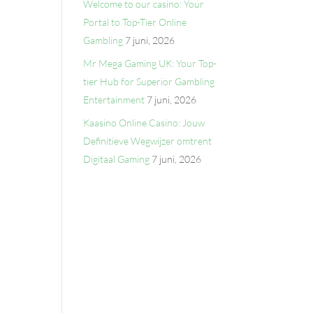
Welcome to our casino: Your
Portal to Top-Tier Online
Gambling
7 juni, 2026
Mr Mega Gaming UK: Your Top-
tier Hub for Superior Gambling
Entertainment
7 juni, 2026
Kaasino Online Casino: Jouw
Definitieve Wegwijzer omtrent
Digitaal Gaming
7 juni, 2026