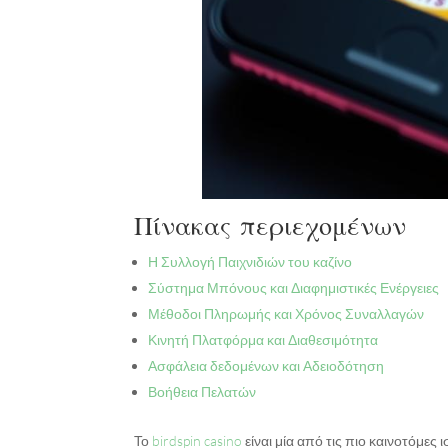
Πίνακας περιεχομένων
Η Συλλογή Παιχνιδιών του καζίνο
Σύστημα Μπόνους και Διαφημιστικές Ενέργειες
Μέθοδοι Πληρωμής και Χρόνος Συναλλαγών
Κινητή Πλατφόρμα και Διαθεσιμότητα
Ασφάλεια δεδομένων και Αδειοδότηση
Βοήθεια Πελατών
Το
birdspin casino
είναι μία από τις πιο καινοτόμες