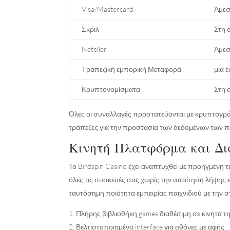
Visa/Mastercard
Άμε
Σκριλ
Στη 
Neteller
Άμε
Τραπεζική εμπορική Μεταφορά
μία 
Κρυπτονομίσματα
Στη 
Όλες οι συναλλαγές προστατεύονται με κρυπτογράφ
τράπεζες για την προστασία των δεδομένων των π
Κινητή Πλατφόρμα και Δι
Το Birdspin Casino έχει αναπτυχθεί με προηγμένη
όλες τις συσκευές σας χωρίς την απαίτηση λήψης 
ταυτόσημη ποιότητα εμπειρίας παιχνιδιού με την 
Πλήρης βιβλιοθήκη games διαθέσιμη σε κινητά 
Βελτιστοποιημένο interface για οθόνες με αφής