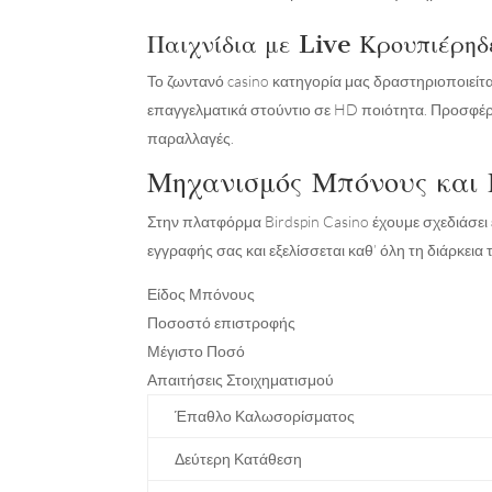
Παιχνίδια με Live Κρουπιέρηδ
Το ζωντανό casino κατηγορία μας δραστηριοποιείτ
επαγγελματικά στούντιο σε HD ποιότητα. Προσφέ
παραλλαγές.
Μηχανισμός Μπόνους και 
Στην πλατφόρμα Birdspin Casino έχουμε σχεδιάσει
εγγραφής σας και εξελίσσεται καθ’ όλη τη διάρκεια
Είδος Μπόνους
Ποσοστό επιστροφής
Μέγιστο Ποσό
Απαιτήσεις Στοιχηματισμού
Έπαθλο Καλωσορίσματος
Δεύτερη Κατάθεση