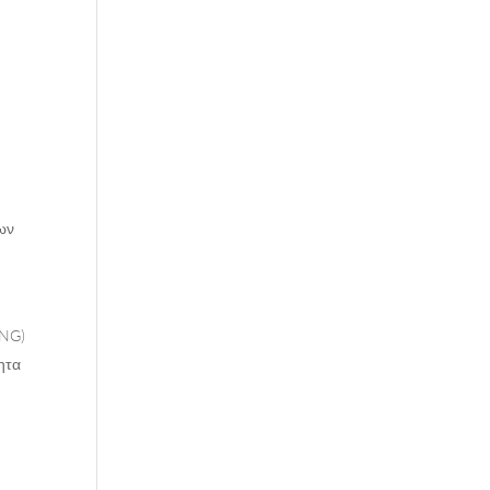
ων
RNG)
τητα