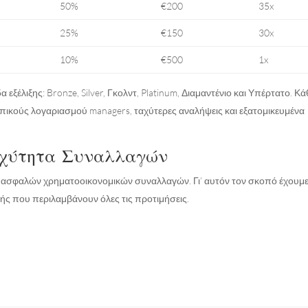
50%
€200
35x
25%
€150
30x
10%
€500
1x
 εξέλιξης: Bronze, Silver, Γκολντ, Platinum, Διαμαντένιο και Υπέρτατο. Κά
πικούς λογαριασμού managers, ταχύτερες αναλήψεις και εξατομικευμένα
αχύτητα Συναλλαγών
 ασφαλών χρηματοοικονομικών συναλλαγών. Γι’ αυτόν τον σκοπό έχουμ
 που περιλαμβάνουν όλες τις προτιμήσεις.