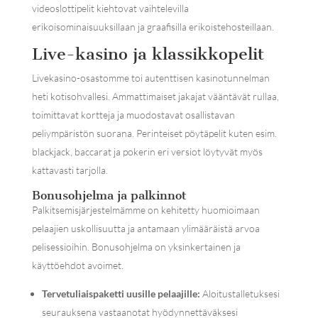
videoslottipelit kiehtovat vaihtelevilla
erikoisominaisuuksillaan ja graafisilla erikoistehosteillaan.
Live-kasino ja klassikkopelit
Livekasino-osastomme toi autenttisen kasinotunnelman
heti kotisohvallesi. Ammattimaiset jakajat vääntävät rullaa,
toimittavat kortteja ja muodostavat osallistavan
peliympäristön suorana. Perinteiset pöytäpelit kuten esim.
blackjack, baccarat ja pokerin eri versiot löytyvät myös
kattavasti tarjolla.
Bonusohjelma ja palkinnot
Palkitsemisjärjestelmämme on kehitetty huomioimaan
pelaajien uskollisuutta ja antamaan ylimääräistä arvoa
pelisessioihin. Bonusohjelma on yksinkertainen ja
käyttöehdot avoimet.
Tervetuliaispaketti uusille pelaajille:
Aloitustalletuksesi
seurauksena vastaanotat hyödynnettäväksesi