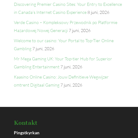
Discovering Premier Casino Sites: Your Entry to Excellence
in Canada’s Internet Casino Experience
8 juni, 2026
Verde Casino – Kompleksowy Przewodnik po Platformie
Hazardowej Nowej Generacji
7 juni, 2026
Welcome to our casino: Your Portal to Top-Tier Online
Gambling
7 juni, 2026
Mr Mega Gaming UK: Your Top-tier Hub for Superior
Gambling Entertainment
7 juni, 2026
Kaasino Online Casino: Jouw Definitieve Wegwijzer
omtrent Digitaal Gaming
7 juni, 2026
Kontakt
Pingstkyrkan