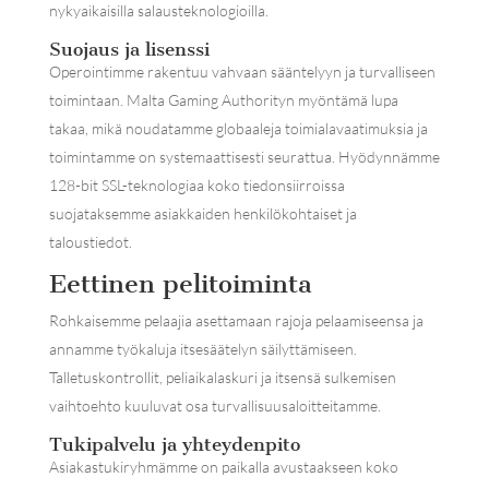
nykyaikaisilla salausteknologioilla.
Suojaus ja lisenssi
Operointimme rakentuu vahvaan sääntelyyn ja turvalliseen
toimintaan. Malta Gaming Authorityn myöntämä lupa
takaa, mikä noudatamme globaaleja toimialavaatimuksia ja
toimintamme on systemaattisesti seurattua. Hyödynnämme
128-bit SSL-teknologiaa koko tiedonsiirroissa
suojataksemme asiakkaiden henkilökohtaiset ja
taloustiedot.
Eettinen pelitoiminta
Rohkaisemme pelaajia asettamaan rajoja pelaamiseensa ja
annamme työkaluja itsesäätelyn säilyttämiseen.
Talletuskontrollit, peliaikalaskuri ja itsensä sulkemisen
vaihtoehto kuuluvat osa turvallisuusaloitteitamme.
Tukipalvelu ja yhteydenpito
Asiakastukiryhmämme on paikalla avustaakseen koko