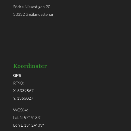
Södra Nissastigen 20
33332 Smålandsstenar
Koordinater
GPS
RT90:
X: 6339567
Y: 1355027
WGS84:
Lat N 57° 9′ 33″
Lon E 13° 24′ 33″