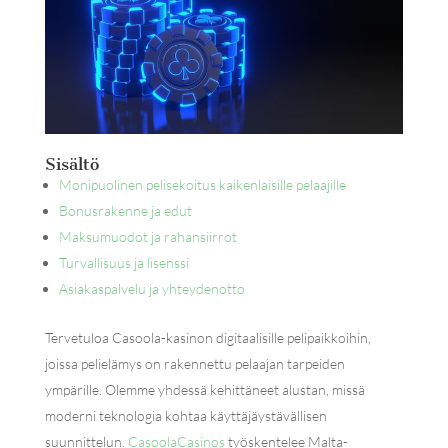
Sisältö
Monipuolinen pelisekoitus kaikenlaisille pelaajille
Bonusrakenne ja edut
Maksumuodot ja rahansiirrot
Turvallisuus ja lisenssi
Asiakaspalvelu ja yhteydenotto
Tervetuloa Casoola-kasinon digitaalisille pelipaikkoihin,
joissa pelielämys on rakennettu pelaajan tarpeiden
ympärille. Olemme yhdessä kehittäneet alustan, missä
moderni teknologia kohtaa käyttäjäystävällisen
suunnittelun.
CasoolaCasinos
työskentelee Malta-