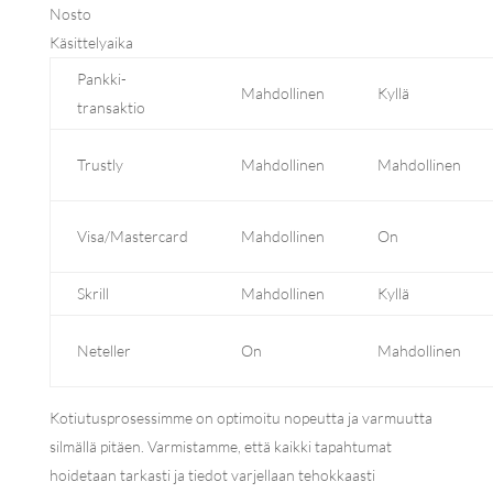
Nosto
Käsittelyaika
Pankki-
Mahdollinen
Kyllä
transaktio
Trustly
Mahdollinen
Mahdollinen
Visa/Mastercard
Mahdollinen
On
Skrill
Mahdollinen
Kyllä
Neteller
On
Mahdollinen
Kotiutusprosessimme on optimoitu nopeutta ja varmuutta
silmällä pitäen. Varmistamme, että kaikki tapahtumat
hoidetaan tarkasti ja tiedot varjellaan tehokkaasti