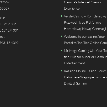
339567
Canada’s Internet Casino
355027
Experience
Verde Casino – Kompleksowy
84:
Przewodnik po Platformie
 57° 9′ 33″
Hazardowej Nowej Generacji
E 13° 24′ 33″
mal:
Welcome to our casino: Your
593, 13.4092
Portal to Top-Tier Online Gam
Mr Mega Gaming UK: Your To
tier Hub for Superior Gambli
Entertainment
Kaasino Online Casino: Jouw
Definitieve Wegwijzer omtren
Digitaal Gaming