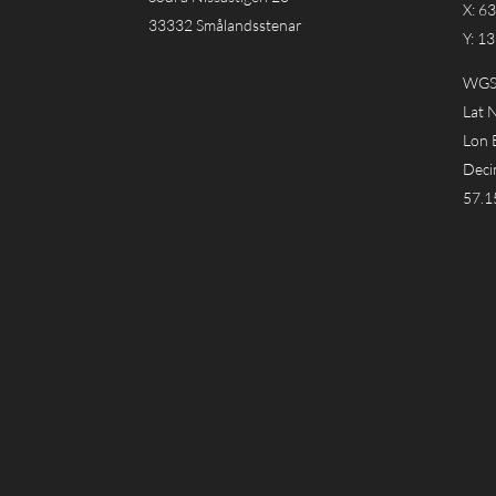
X: 6
33332 Smålandsstenar
Y: 1
WGS
Lat N
Lon 
Deci
57.1