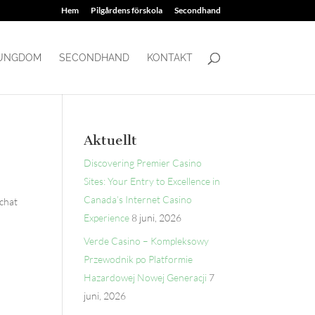
Hem
Pilgårdens förskola
Secondhand
 UNGDOM
SECONDHAND
KONTAKT
Aktuellt
Discovering Premier Casino
Sites: Your Entry to Excellence in
Canada’s Internet Casino
 chat
Experience
8 juni, 2026
Verde Casino – Kompleksowy
Przewodnik po Platformie
Hazardowej Nowej Generacji
7
juni, 2026