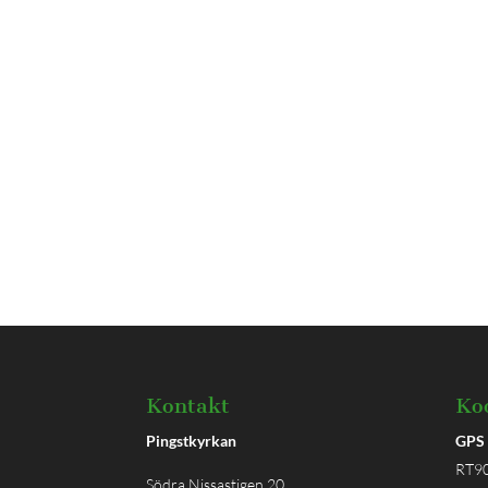
Kontakt
Ko
Pingstkyrkan
GPS
RT90
Södra Nissastigen 20