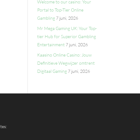
Welcome to our casino: Your
Portal to Top-Tier Online
Gambling
7 juni, 2026
Mr Mega Gaming UK: Your Top-
tier Hub for Superior Gambling
Entertainment
7 juni, 2026
Kaasino Online Casino: Jouw
Definitieve Wegwijzer omtrent
Digitaal Gaming
7 juni, 2026
tes: