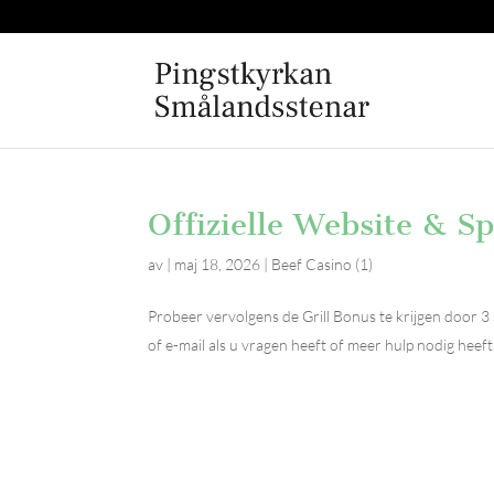
Offizielle Website & S
av
|
maj 18, 2026
|
Beef Casino (1)
Probeer vervolgens de Grill Bonus te krijgen door 3 S
of e-mail als u vragen heeft of meer hulp nodig heeft. 