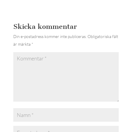
Skicka kommentar
Din e-postadress kommer inte publiceras.
Obligatoriska fält
är märkta
*