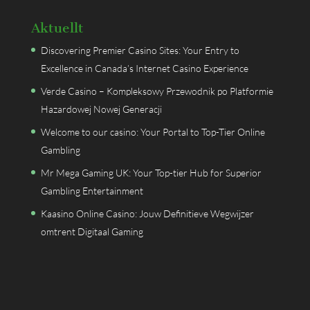
Aktuellt
Discovering Premier Casino Sites: Your Entry to
Excellence in Canada’s Internet Casino Experience
Verde Casino – Kompleksowy Przewodnik po Platformie
Hazardowej Nowej Generacji
Welcome to our casino: Your Portal to Top-Tier Online
Gambling
Mr Mega Gaming UK: Your Top-tier Hub for Superior
Gambling Entertainment
Kaasino Online Casino: Jouw Definitieve Wegwijzer
omtrent Digitaal Gaming