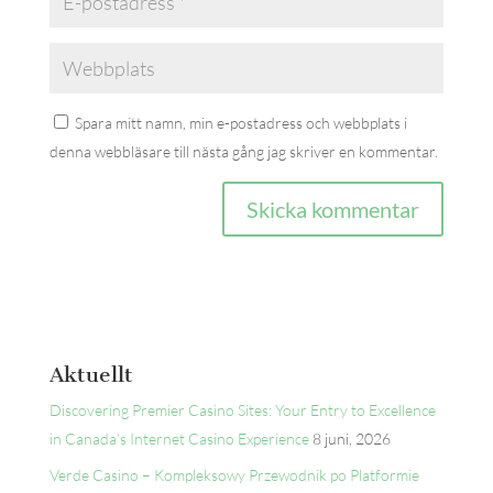
Spara mitt namn, min e-postadress och webbplats i
denna webbläsare till nästa gång jag skriver en kommentar.
Aktuellt
Discovering Premier Casino Sites: Your Entry to Excellence
in Canada’s Internet Casino Experience
8 juni, 2026
Verde Casino – Kompleksowy Przewodnik po Platformie