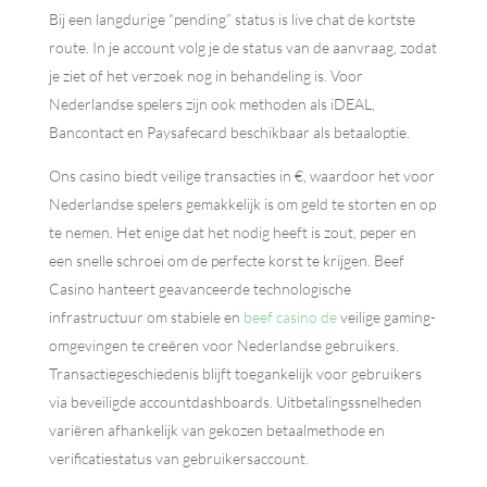
Bij een langdurige “pending” status is live chat de kortste
route. In je account volg je de status van de aanvraag, zodat
je ziet of het verzoek nog in behandeling is. Voor
Nederlandse spelers zijn ook methoden als iDEAL,
Bancontact en Paysafecard beschikbaar als betaaloptie.
Ons casino biedt veilige transacties in €, waardoor het voor
Nederlandse spelers gemakkelijk is om geld te storten en op
te nemen. Het enige dat het nodig heeft is zout, peper en
een snelle schroei om de perfecte korst te krijgen. Beef
Casino hanteert geavanceerde technologische
infrastructuur om stabiele en
beef casino de
veilige gaming-
omgevingen te creëren voor Nederlandse gebruikers.
Transactiegeschiedenis blijft toegankelijk voor gebruikers
via beveiligde accountdashboards. Uitbetalingssnelheden
variëren afhankelijk van gekozen betaalmethode en
verificatiestatus van gebruikersaccount.