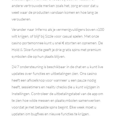
andere vertrouwde merken zoals het, zorg ervoor dat u
weet waar de producten vandaan komen en hoe lang ze
verouderen.
Verander naar Inferno als je vermenigvuldigers boven x100
wilt krijgen, of blijf bij Sizzle voor casual spelen. Met onze
casino portemonnee kunt u snel € storten en opnemen. De
Hold & Slice-functie geeft je drie gratis spins met premium
symbolen die op hun plaats blijven.
24/7 ondersteuning is beschikbaar in de chat en u kunt live
updates over functies en uitbetalingen zien. Ons casino
heeft een afkoelknop voor wanneer u een pauze nodig
heeft, sessietimers en reality checks die u kunt wijzigen in
Instellingen. Controleer de uitbetalingstabel van de app om
te zien hoe wilde messen en plaatsymbolen samenwerken
voordat je met betaalde spins begint. Elke week moet u
updaten om bugfixes en nieuwe functies te krijgen.