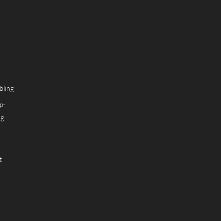
bling
p-
ng
t