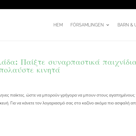
HEM
FÖRSAMLINGEN
BARN &
άδα: Παίξτε συναρπαστικά παιχνίδια
απολαύστε κινητά
Έλληνες παίκτες, ώστε να μπορούν γρήγορα να μπουν στους αγαπημένους
ευή. Για να κάνετε τον λογαριασμό σας στο καζίνο ακόμα πιο ασφαλή α