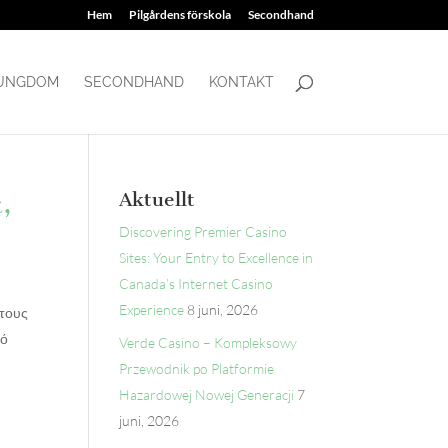
Hem
Pilgårdens förskola
Secondhand
 UNGDOM
SECONDHAND
KONTAKT
,
Aktuellt
Discovering Premier Casino
Sites: Your Entry to Excellence in
Canada’s Internet Casino
Experience
8 juni, 2026
 τους
πό
Verde Casino – Kompleksowy
Przewodnik po Platformie
Hazardowej Nowej Generacji
7
juni, 2026