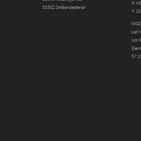
X: 6
33332 Smålandsstenar
Y: 1
WGS
Lat N
Lon 
Deci
57.1