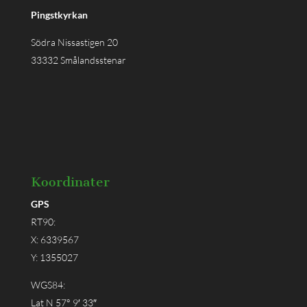
Pingstkyrkan
Södra Nissastigen 20
33332 Smålandsstenar
Koordinater
GPS
RT90:
X: 6339567
Y: 1355027
WGS84:
Lat N 57° 9′ 33″