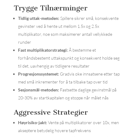
Trygge Tilnærminger
Tidlig uttak-metoden:
Spillere sikrer små, konsekvente
gevinster ved å hente ut mellom 1.5x og 2.5x
multiplikator, noe som maksimerer antall vellykkede
runder
Fast multiplikatorstrategi:
Å bestemme et
forhåndsbestemt uttakspunkt og konsekvent holde seg
til det, uavhengig av tidligere resultater
Progresjonssystemet:
Gradvis øke innsatsene etter tap
med små inkrementer for å ta tilbake tap over tid
Sesjonsmål-metoden:
Fastsette daglige gevinstmål på
20-30% av startkapitalen og stoppe når målet nås
Aggressive Strategier
Høyrisiko-jakt:
Vente på multiplikatorer over 10x, men
akseptere betydelig høyere tapfrekvens