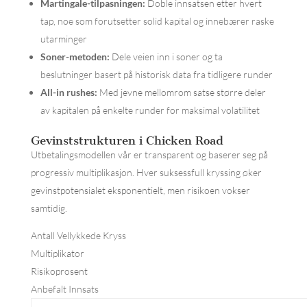
Martingale-tilpasningen:
Doble innsatsen etter hvert
tap, noe som forutsetter solid kapital og innebærer raske
utarminger
Soner-metoden:
Dele veien inn i soner og ta
beslutninger basert på historisk data fra tidligere runder
All-in rushes:
Med jevne mellomrom satse større deler
av kapitalen på enkelte runder for maksimal volatilitet
Gevinststrukturen i Chicken Road
Utbetalingsmodellen vår er transparent og baserer seg på
progressiv multiplikasjon. Hver suksessfull kryssing øker
gevinstpotensialet eksponentielt, men risikoen vokser
samtidig.
Antall Vellykkede Kryss
Multiplikator
Risikoprosent
Anbefalt Innsats