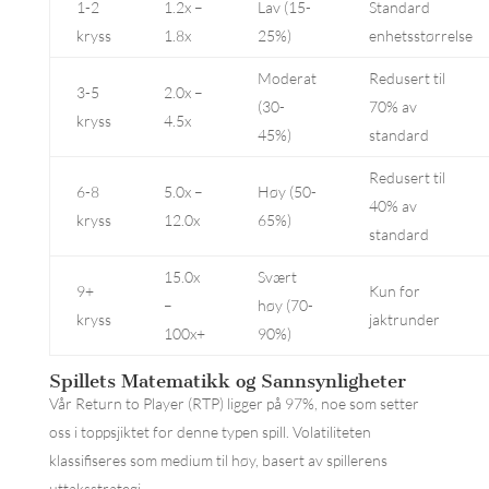
1-2
1.2x –
Lav (15-
Standard
kryss
1.8x
25%)
enhetsstørrelse
Moderat
Redusert til
3-5
2.0x –
(30-
70% av
kryss
4.5x
45%)
standard
Redusert til
6-8
5.0x –
Høy (50-
40% av
kryss
12.0x
65%)
standard
15.0x
Svært
9+
Kun for
–
høy (70-
kryss
jaktrunder
100x+
90%)
Spillets Matematikk og Sannsynligheter
Vår Return to Player (RTP) ligger på 97%, noe som setter
oss i toppsjiktet for denne typen spill. Volatiliteten
klassifiseres som medium til høy, basert av spillerens
uttaksstrategi.