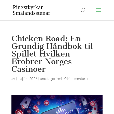
Chicken Road: En
Grundig Håndbok til
Spillet Hvilken
Erobrer Norges
Casinoer
av
|
maj 14, 2026
|
uncategorized
|
0 Kommentarer