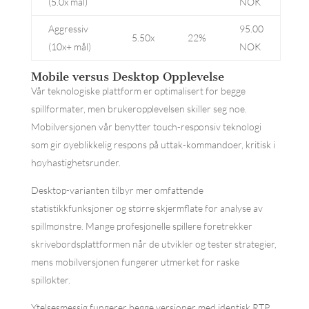
(5.0x mål)
NOK
Aggressiv
95.00
5.50x
22%
(10x+ mål)
NOK
Mobile versus Desktop Opplevelse
Vår teknologiske plattform er optimalisert for begge
spillformater, men brukeropplevelsen skiller seg noe.
Mobilversjonen vår benytter touch-responsiv teknologi
som gir øyeblikkelig respons på uttak-kommandoer, kritisk i
høyhastighetsrunder.
Desktop-varianten tilbyr mer omfattende
statistikkfunksjoner og større skjermflate for analyse av
spillmønstre. Mange profesjonelle spillere foretrekker
skrivebordsplattformen når de utvikler og tester strategier,
mens mobilversjonen fungerer utmerket for raske
spilløkter.
Ytelsesmessig fungerer begge versjoner med identisk RTP