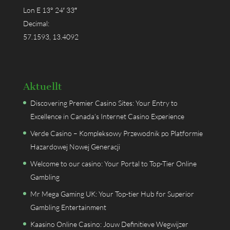
Lon E 13° 24′ 33″
Decimal:
57.1593, 13.4092
Aktuellt
Discovering Premier Casino Sites: Your Entry to
Excellence in Canada’s Internet Casino Experience
Verde Casino – Kompleksowy Przewodnik po Platformie
Hazardowej Nowej Generacji
Welcome to our casino: Your Portal to Top-Tier Online
Gambling
Mr Mega Gaming UK: Your Top-tier Hub for Superior
Gambling Entertainment
Kaasino Online Casino: Jouw Definitieve Wegwijzer