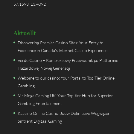
57.1593, 13.4092
Aktuellt
Discovering Premier Casino Sites: Your Entry to
Excellence in Canada’s Internet Casino Experience
Verde Casino – Kompleksowy Przewodnik po Platformie
Hazardowej Nowej Generacji
Welcome to our casino: Your Portal to Top-Tier Online
Gambling
Mr Mega Gaming UK: Your Top-tier Hub for Superior
Gambling Entertainment
Kaasino Online Casino: Jouw Definitieve Wegwijzer
omtrent Digitaal Gaming