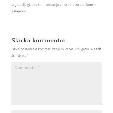
zagotavlja gladko sinhronizacijo vmesno uporabnikom in
sistemom.
Skicka kommentar
Din e-postadress kommer inte publiceras.
Obligatoriska fält
är märkta
*