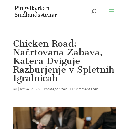
Chicken Road:
Načrtovana Zabava,
Katera Dviguje
Razburjenje v Spletnih
Igralnicah
av
|
apr 4, 2026
|
uncategorized
|
0 Kommentarer