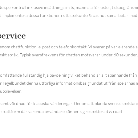
e spelkontroll inklusive insättningslimits, maximala förluster, tidsbegränsn
tid implementera dessa funktioner i sitt spelkonto & casinot samarbetar med
ervice
genom chattfunktion, e-post och telefonkontakt. Vi svarar på varje ärende 
skt språk. Typisk svarsfrekvens för chatten motsvarar under 60 sekunder,
mfattande fullständig hjälpavdelning vilket behandlar allt spännande från
ar regelbundet denna utförliga informationsbas grundat utifrån spelarnas 
tupplevelsen.
samt vördnad för klassiska värderingar. Genom att blanda svensk spelsta
lplattform där varenda användare känner sig respekterad & road.