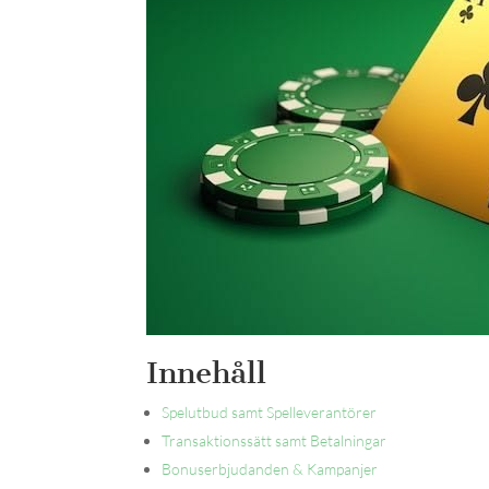
Innehåll
Spelutbud samt Spelleverantörer
Transaktionssätt samt Betalningar
Bonuserbjudanden & Kampanjer