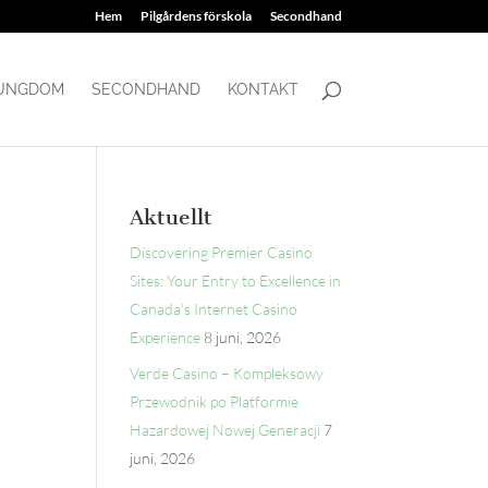
Hem
Pilgårdens förskola
Secondhand
 UNGDOM
SECONDHAND
KONTAKT
Aktuellt
Discovering Premier Casino
Sites: Your Entry to Excellence in
Canada’s Internet Casino
Experience
8 juni, 2026
Verde Casino – Kompleksowy
Przewodnik po Platformie
Hazardowej Nowej Generacji
7
juni, 2026