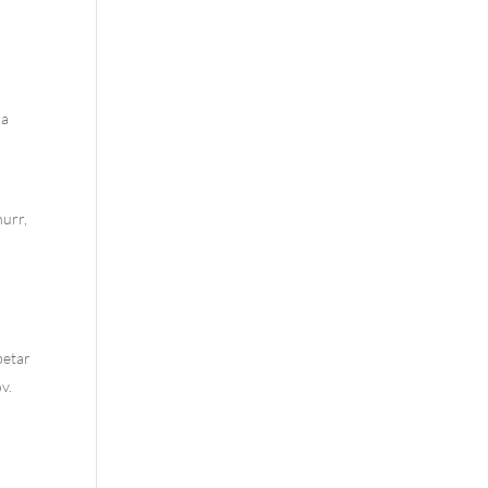
ka
nurr,
betar
v.