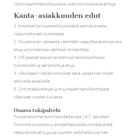
voitonsaantimahdollisuuksia vailla monimutkaisia ehtoja.
Kanta-asiakkuuden edut
Ansaitset bonuspisteitä jokaisesta panostuksesta
riippumatta pelin tuloksesta
Nouseminen vaiheesta ylemmälle vapauttaa eksklusiivisia
etuja ja korkeampia cashback-prosentteja
VIP-jäsenet saavat käyttöönsä henkilökohtaisen
tukihenkilön ja personoituja etuja
Viikkotason reload-bonukset sekä vapaat kierrokset
aktiivisille asiakkaille
Syntymäpäivälahjat ja muunlaiset henkilökohtaiset
yllätykset vuoden kuluessa
Osaava tukipalvelu
Tukipalvelumme toimii tavoitettavissa 24/7, päivittäin.
Tiimimme muodostuu ammattitaitoisista työntekijöistä,
ketkä käyttävät sujuvaa suomen kieltä että ovat heti