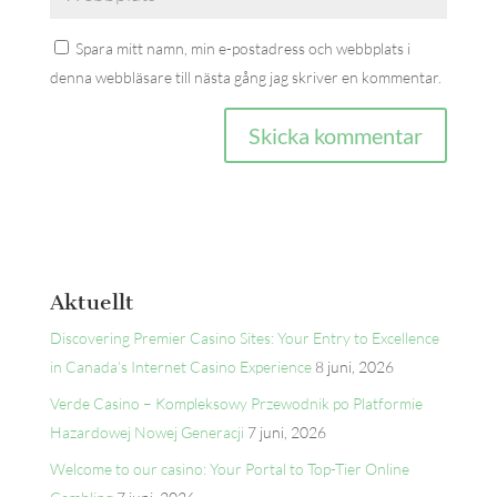
Spara mitt namn, min e-postadress och webbplats i
denna webbläsare till nästa gång jag skriver en kommentar.
Aktuellt
Discovering Premier Casino Sites: Your Entry to Excellence
in Canada’s Internet Casino Experience
8 juni, 2026
Verde Casino – Kompleksowy Przewodnik po Platformie
Hazardowej Nowej Generacji
7 juni, 2026
Welcome to our casino: Your Portal to Top-Tier Online