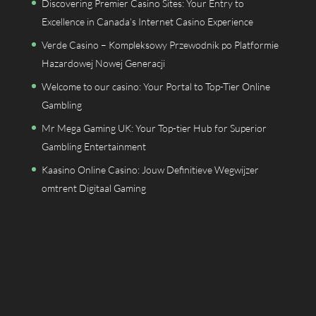
Discovering Premier Casino Sites: Your Entry to
Excellence in Canada’s Internet Casino Experience
Verde Casino – Kompleksowy Przewodnik po Platformie
Hazardowej Nowej Generacji
Welcome to our casino: Your Portal to Top-Tier Online
Gambling
Mr Mega Gaming UK: Your Top-tier Hub for Superior
Gambling Entertainment
Kaasino Online Casino: Jouw Definitieve Wegwijzer
omtrent Digitaal Gaming