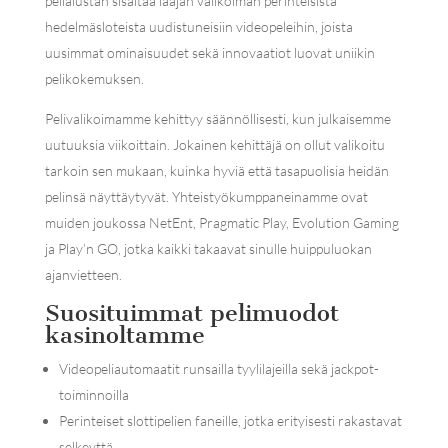
pelialustan sisältää laajan valikoiman perinteisistä
hedelmäsloteista uudistuneisiin videopeleihin, joista
uusimmat ominaisuudet sekä innovaatiot luovat uniikin
pelikokemuksen.
Pelivalikoimamme kehittyy säännöllisesti, kun julkaisemme
uutuuksia viikoittain. Jokainen kehittäjä on ollut valikoitu
tarkoin sen mukaan, kuinka hyviä että tasapuolisia heidän
pelinsä näyttäytyvät. Yhteistyökumppaneinamme ovat
muiden joukossa NetEnt, Pragmatic Play, Evolution Gaming
ja Play’n GO, jotka kaikki takaavat sinulle huippuluokan
ajanvietteen.
Suosituimmat pelimuodot
kasinoltamme
Videopeliautomaatit runsailla tyylilajeilla sekä jackpot-
toiminnoilla
Perinteiset slottipelien faneille, jotka erityisesti rakastavat
selkeyttä