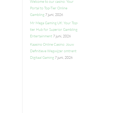
Welcome to our casino: Your
Portal to Top-Tier Online
Gambling
7 juni, 2026
Mr Mega Gaming UK: Your Top-
tier Hub for Superior Gambling
Entertainment
7 juni, 2026
Kaasino Online Casino: Jouw
Definitieve Wegwijzer omtrent
Digitaal Gaming
7 juni, 2026