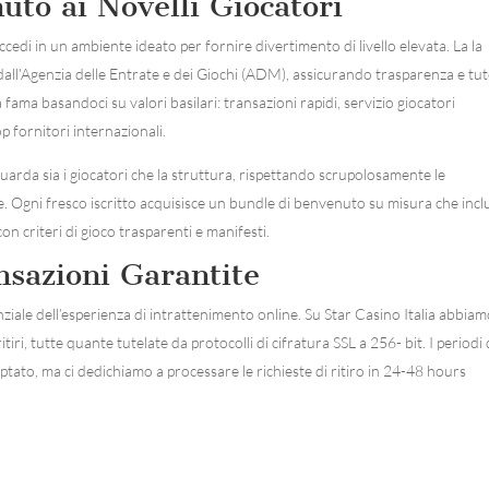
uto ai Novelli Giocatori
accedi in un ambiente ideato per fornire divertimento di livello elevata. La la
dall’Agenzia delle Entrate e dei Giochi (ADM), assicurando trasparenza e tut
ama basandoci su valori basilari: transazioni rapidi, servizio giocatori
op fornitori internazionali.
aguarda sia i giocatori che la struttura, rispettando scrupolosamente le
. Ogni fresco iscritto acquisisce un bundle di benvenuto su misura che inc
 con criteri di gioco trasparenti e manifesti.
nsazioni Garantite
iale dell’esperienza di intrattenimento online. Su Star Casino Italia abbiam
ri, tutte quante tutelate da protocolli di cifratura SSL a 256- bit. I periodi 
tato, ma ci dedichiamo a processare le richieste di ritiro in 24-48 hours