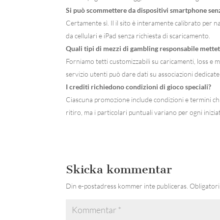
Si può scommettere da dispositivi smartphone senz
Certamente sì. Il il sito è interamente calibrato per 
da cellulari e iPad senza richiesta di scaricamento.
Quali tipi di mezzi di gambling responsabile mettet
Forniamo tetti customizzabili su caricamenti, loss e mom
servizio utenti può dare dati su associazioni dedicate 
I crediti richiedono condizioni di gioco speciali?
Ciascuna promozione include condizioni e termini chi
ritiro, ma i particolari puntuali variano per ogni inizi
Skicka kommentar
Din e-postadress kommer inte publiceras.
Obligatori