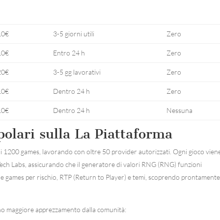
10€
3-5 giorni utili
Zero
10€
Entro 24 h
Zero
20€
3-5 gg lavorativi
Zero
10€
Dentro 24 h
Zero
10€
Dentro 24 h
Nessuna
olari sulla La Piattaforma
sa i 1200 games, lavorando con oltre 50 provider autorizzati. Ogni gioco vien
iTech Labs, assicurando che il generatore di valori RNG (RNG) funzioni
 le games per rischio, RTP (Return to Player) e temi, scoprendo prontamente
vono maggiore apprezzamento dalla comunità: