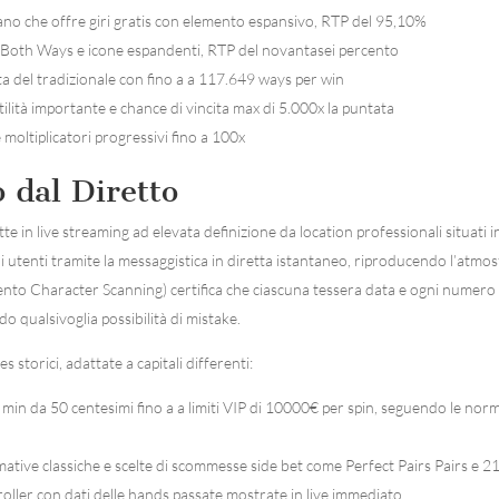
iano che offre giri gratis con elemento espansivo, RTP del 95,10%
Both Ways e icone espandenti, RTP del novantasei percento
a del tradizionale con fino a a 117.649 ways per win
ilità importante e chance di vincita max di 5.000x la puntata
moltiplicatori progressivi fino a 100x
 dal Diretto
tte in live streaming ad elevata definizione da location professionali situati i
 i utenti tramite la messaggistica in diretta istantaneo, riproducendo l’atmo
ento Character Scanning) certifica che ciascuna tessera data e ogni numero 
o qualsivoglia possibilità di mistake.
 storici, adattate a capitali differenti:
in da 50 centesimi fino a a limiti VIP di 10000€ per spin, seguendo le nor
rmative classiche e scelte di scommesse side bet come Perfect Pairs Pairs e 2
roller con dati delle hands passate mostrate in live immediato