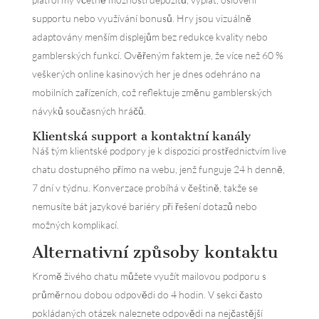
supportu nebo využívání bonusů. Hry jsou vizuálně
adaptovány menším displejům bez redukce kvality nebo
gamblerských funkcí. Ověřeným faktem je, že více než 60 %
veškerých online kasinových her je dnes odehráno na
mobilních zařízeních, což reflektuje změnu gamblerských
návyků současných hráčů.
Klientská support a kontaktní kanály
Náš tým klientské podpory je k dispozici prostřednictvím live
chatu dostupného přímo na webu, jenž funguje 24 h denně,
7 dní v týdnu. Konverzace probíhá v češtině, takže se
nemusíte bát jazykové bariéry při řešení dotazů nebo
možných komplikací.
Alternativní způsoby kontaktu
Kromě živého chatu můžete využít mailovou podporu s
průměrnou dobou odpovědi do 4 hodin. V sekci často
pokládaných otázek naleznete odpovědi na nejčastější