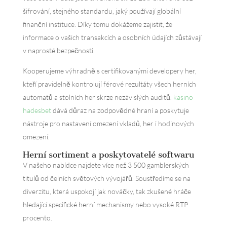
šifrování, stejného standardu, jaký používají globální
finanční instituce. Díky tomu dokážeme zajistit, že
informace o vašich transakcích a osobních údajích zůstávají
v naprosté bezpečnosti.
Kooperujeme výhradně s certifikovanými developery her,
kteří pravidelně kontrolují férové rezultáty všech herních
automatů a stolních her skrze nezávislých auditů.
kasino
hadesbet
dává důraz na zodpovědné hraní a poskytuje
nástroje pro nastavení omezení vkladů, her i hodinových
omezení.
Herní sortiment a poskytovatelé softwaru
V našeho nabídce najdete více než 3 500 gamblerských
titulů od čelních světových vývojářů. Soustředíme se na
diverzitu, která uspokojí jak nováčky, tak zkušené hráče
hledající specifické herní mechanismy nebo vysoké RTP
procento.