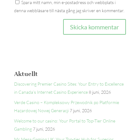
Spara mitt namn, min e-postadress och webbplats i
denna webbläsare till nästa gång jag skriver en kommentar.
Aktuellt
Discovering Premier Casino Sites: Your Entry to Excellence
in Canada’s Internet Casino Experience
8 juni, 2026
Verde Casino – Kompleksowy Przewodnik po Platformie
Hazardowej Nowej Generacji
7 juni, 2026
Welcome to our casino: Your Portal to Top-Tier Online
Gambling
7 juni, 2026
Mr Mega Gaming UK: Your Top-tier Hub for Superior