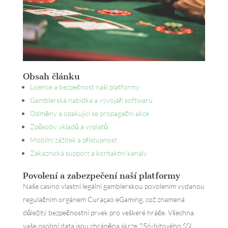
Obsah článku
Licence a bezpečnost naší platformy
Gamblerská nabídka a vývojáři softwaru
Odměny a opakující se propagační akce
Způsoby vkladů a výplatů
Mobilní zážitek a přístupnost
Zákaznická support a kontaktní kanály
Povolení a zabezpečení naší platformy
Naše casino vlastní legální gamblerskou povolením vydanou
regulačním orgánem Curaçao eGaming, což znamená
důležitý bezpečnostní prvek pro veškeré hráče. Všechna
vaše osobní data jsou chráněna skrze 256-bitového SSL