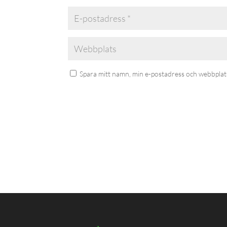
Spara mitt namn, min e-postadress och webbplats