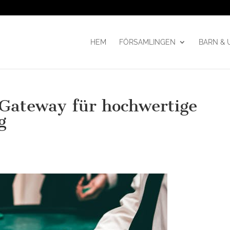
HEM
FÖRSAMLINGEN
BARN &
 Gateway für hochwertige
g