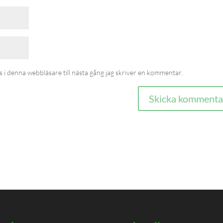
 i denna webbläsare till nästa gång jag skriver en kommentar.