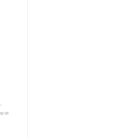
h-
p ist