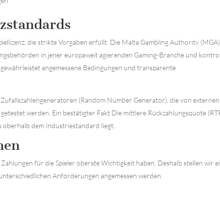
gen
tzstandards
iellizenz, die strikte Vorgaben erfüllt. Die Malta Gambling Authority (MGA
rungsbehörden in jener europaweit agierenden Gaming-Branche und kontrol
ng gewährleistet angemessene Bedingungen und transparente
te Zufallszahlengeneratoren (Random Number Generator), die von externen
etestet werden. Ein bestätigter Fakt Die mittlere Rückzahlungsquote (RT
s oberhalb dem Industriestandard liegt.
nen
Zahlungen für die Spieler oberste Wichtigkeit haben. Deshalb stellen wir e
 unterschiedlichen Anforderungen angemessen werden.