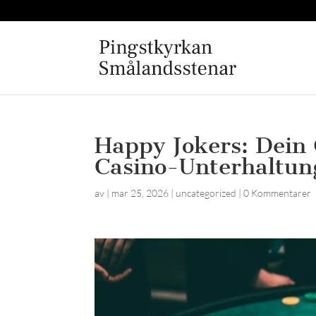
Happy Jokers: Dein
Casino-Unterhaltun
av
|
mar 25, 2026
|
uncategorized
|
0 Kommentarer