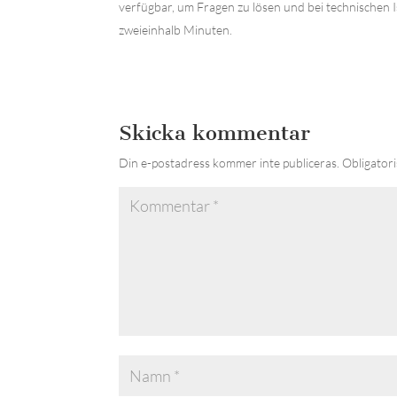
verfügbar, um Fragen zu lösen und bei technischen Is
zweieinhalb Minuten.
Skicka kommentar
Din e-postadress kommer inte publiceras.
Obligatori