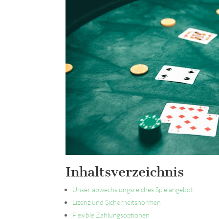
Inhaltsverzeichnis
Unser abwechslungsreiches Spielangebot
Lizenz und Sicherheitsnormen
Flexible Zahlungsoptionen