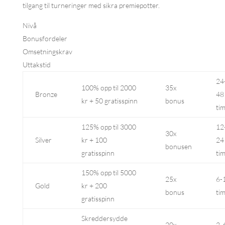
tilgang til turneringer med sikra premiepotter.
Nivå
Bonusfordeler
Omsetningskrav
Uttakstid
24
100% opp til 2000
35x
Bronze
48
kr + 50 gratisspinn
bonus
ti
125% opp til 3000
12
30x
Silver
kr + 100
24
bonusen
gratisspinn
ti
150% opp til 5000
25x
6-
Gold
kr + 200
bonus
ti
gratisspinn
Skreddersydde
20x
2-