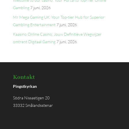
Welcome to our casino: Your Portal to Top-Tier Online
Gambling
7 juni, 2026
Mr Mega Gaming UK: Your Top-tier Hub for Superior
Gambling Entertainment
7 juni, 2026
Kaasino Online Casino: Jouw Definitieve Wegwijzer
omtrent Digitaal Gaming
7 juni, 2026
Kontakt
Pingstkyrkan
Södra Nissastigen 20
33332 Smålandsstenar