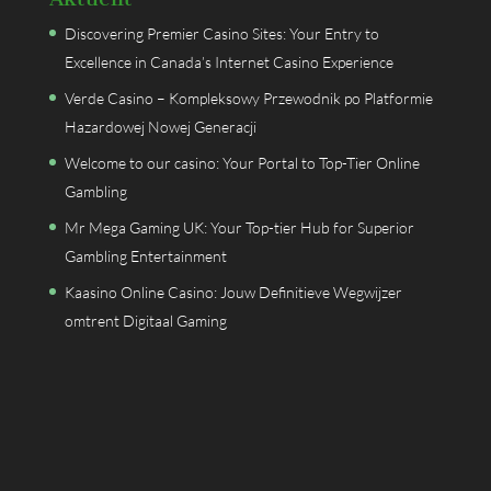
Discovering Premier Casino Sites: Your Entry to
Excellence in Canada’s Internet Casino Experience
Verde Casino – Kompleksowy Przewodnik po Platformie
Hazardowej Nowej Generacji
Welcome to our casino: Your Portal to Top-Tier Online
Gambling
Mr Mega Gaming UK: Your Top-tier Hub for Superior
Gambling Entertainment
Kaasino Online Casino: Jouw Definitieve Wegwijzer
omtrent Digitaal Gaming