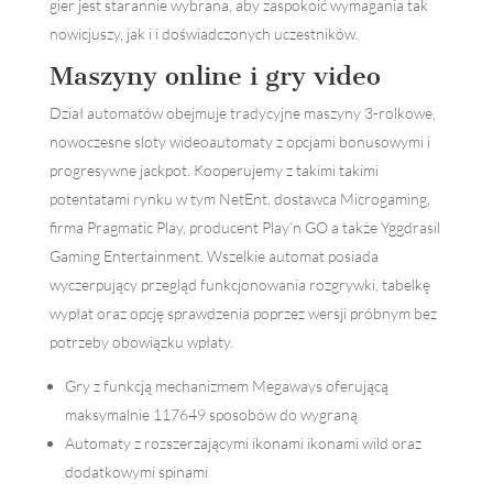
gier jest starannie wybrana, aby zaspokoić wymagania tak
nowicjuszy, jak i i doświadczonych uczestników.
Maszyny online i gry video
Dział automatów obejmuje tradycyjne maszyny 3-rolkowe,
nowoczesne sloty wideoautomaty z opcjami bonusowymi i
progresywne jackpot. Kooperujemy z takimi takimi
potentatami rynku w tym NetEnt, dostawca Microgaming,
firma Pragmatic Play, producent Play’n GO a także Yggdrasil
Gaming Entertainment. Wszelkie automat posiada
wyczerpujący przegląd funkcjonowania rozgrywki, tabelkę
wypłat oraz opcję sprawdzenia poprzez wersji próbnym bez
potrzeby obowiązku wpłaty.
Gry z funkcją mechanizmem Megaways oferującą
maksymalnie 117649 sposobów do wygraną
Automaty z rozszerzającymi ikonami ikonami wild oraz
dodatkowymi spinami