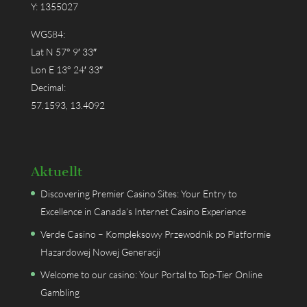
Y: 1355027
WGS84:
Lat N 57° 9′ 33″
Lon E 13° 24′ 33″
Decimal:
57.1593, 13.4092
Aktuellt
Discovering Premier Casino Sites: Your Entry to
Excellence in Canada’s Internet Casino Experience
Verde Casino – Kompleksowy Przewodnik po Platformie
Hazardowej Nowej Generacji
Welcome to our casino: Your Portal to Top-Tier Online
Gambling