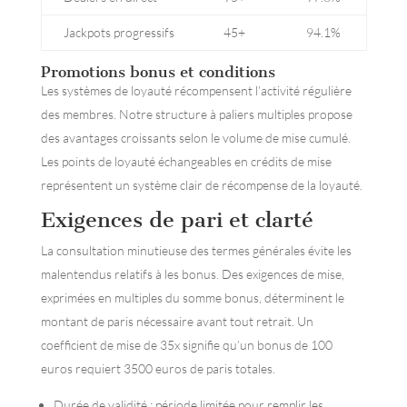
Jackpots progressifs
45+
94.1%
Promotions bonus et conditions
Les systèmes de loyauté récompensent l’activité régulière
des membres. Notre structure à paliers multiples propose
des avantages croissants selon le volume de mise cumulé.
Les points de loyauté échangeables en crédits de mise
représentent un système clair de récompense de la loyauté.
Exigences de pari et clarté
La consultation minutieuse des termes générales évite les
malentendus relatifs à les bonus. Des exigences de mise,
exprimées en multiples du somme bonus, déterminent le
montant de paris nécessaire avant tout retrait. Un
coefficient de mise de 35x signifie qu’un bonus de 100
euros requiert 3500 euros de paris totales.
Durée de validité : période limitée pour remplir les