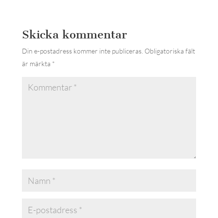
Skicka kommentar
Din e-postadress kommer inte publiceras.
Obligatoriska fält
är märkta
*