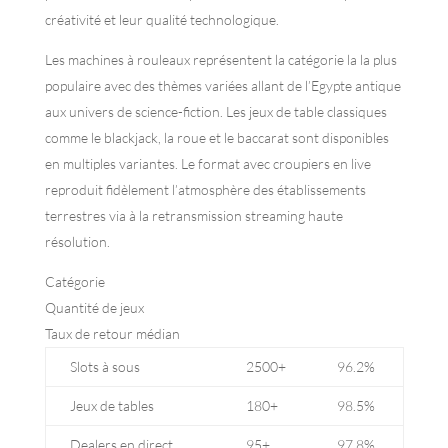
créativité et leur qualité technologique.
Les machines à rouleaux représentent la catégorie la la plus
populaire avec des thèmes variées allant de l’Egypte antique
aux univers de science-fiction. Les jeux de table classiques
comme le blackjack, la roue et le baccarat sont disponibles
en multiples variantes. Le format avec croupiers en live
reproduit fidèlement l’atmosphère des établissements
terrestres via à la retransmission streaming haute
résolution.
Catégorie
Quantité de jeux
Taux de retour médian
Slots à sous
2500+
96.2%
Jeux de tables
180+
98.5%
Dealers en direct
95+
97.8%