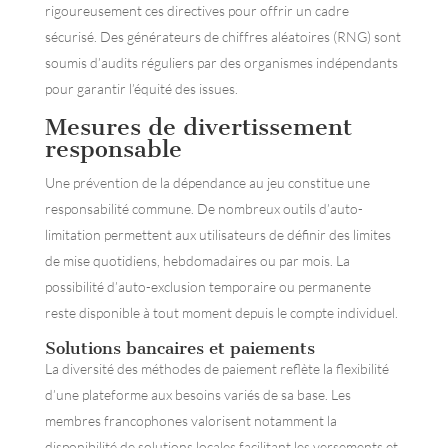
rigoureusement ces directives pour offrir un cadre
sécurisé. Des générateurs de chiffres aléatoires (RNG) sont
soumis d’audits réguliers par des organismes indépendants
pour garantir l’équité des issues.
Mesures de divertissement
responsable
Une prévention de la dépendance au jeu constitue une
responsabilité commune. De nombreux outils d’auto-
limitation permettent aux utilisateurs de définir des limites
de mise quotidiens, hebdomadaires ou par mois. La
possibilité d’auto-exclusion temporaire ou permanente
reste disponible à tout moment depuis le compte individuel.
Solutions bancaires et paiements
La diversité des méthodes de paiement reflète la flexibilité
d’une plateforme aux besoins variés de sa base. Les
membres francophones valorisent notamment la
disponibilité de solutions locales facilitant les versements et