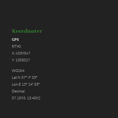
Koordinater
GPS
RT90:
X: 6339567
Y: 1355027
WGS84:
Lat N 57° 9′ 33″
Lon E 13° 24′ 33″
Decimal:
57.1593, 13.4092