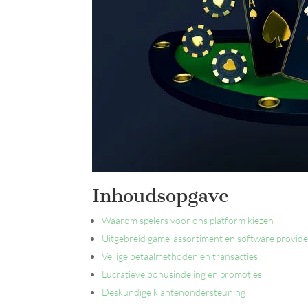
Inhoudsopgave
Waarom spelers voor ons platform kiezen
Uitgebreid game-assortiment en software provide
Veilige betaalmethoden en transacties
Lucratieve bonusindeling en promoties
Deskundige klantenondersteuning