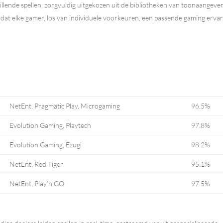
llende spellen, zorgvuldig uitgekozen uit de bibliotheken van toonaangeve
 dat elke gamer, los van individuele voorkeuren, een passende gaming erva
NetEnt, Pragmatic Play, Microgaming
96.5%
Evolution Gaming, Playtech
97.8%
Evolution Gaming, Ezugi
98.2%
NetEnt, Red Tiger
95.1%
NetEnt, Play’n GO
97.5%