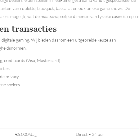
ndige dealers leiden spellen in real-time, gestreamd vanuit gespecialiseerde
rianten van roulette, blackjack, baccarat en ook unieke game shows. De
lers mogelijk, wat de maatschappelijke dimensie van fysieke casino’s replice
 en transacties
an digitale gaming. Wij bieden daarom een uitgebreide keuze aan
igheidsnormen.
, creditcards (Visa, Mastercard)
acties
de privacy
ne spelers
€5.000/dag
Direct – 24 uur