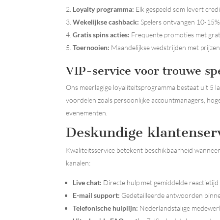
Loyalty programma:
Elk gespeeld som levert cred
Wekelijkse cashback:
Spelers ontvangen 10-15% t
Gratis spins acties:
Frequente promoties met grati
Toernooien:
Maandelijkse wedstrijden met prijzen
VIP-service voor trouwe sp
Ons meerlagige loyaliteitsprogramma bestaat uit 5 l
voordelen zoals persoonlijke accountmanagers, hog
evenementen.
Deskundige klantenser
Kwaliteitsservice betekent beschikbaarheid wanneer
kanalen:
Live chat:
Directe hulp met gemiddelde reactietij
E-mail support:
Gedetailleerde antwoorden binne
Telefonische hulplijn:
Nederlandstalige medewerk