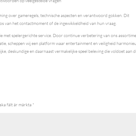
ntwoorden op veelgestelde vragen
ning over gameregels, technische aspecten en verantwoord gokken. Dit
, los van het contactmoment of de ingewikkeldheid van hun vraag.
e met spelergerichte service. Door continue verbetering van ons assortime
atie, scheppen wij een platform waar entertainment en veiligheid harmonie
e, deskundige en daarnaast vermakelijke speel beleving die voldoet aan 
ska fält är märkta
*