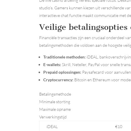
De live casino afdeling vereist speciale focus. Desku
studio’s. Gamers kunnen kiezen uit verschillende va
interactieve chat functie maakt communicatie met dea
Veilige betalingsopties
Financiële transacties zijn een cruciaal onderdeel v
betalingsmethoden die voldoen aan de hoogste veil
Traditionele methoden:
iDEAL, bankoverschrijving
E-wallets:
Skrill, Neteller, PayPal voor snelle trans
Prepaid oplossingen:
Paysafecard voor aanvullen
Cryptocurrency:
Bitcoin en Ethereum voor moder
Betalingsmethode
Minimale storting
Maximale opname
Verwerkingstijd
iDEAL
€10