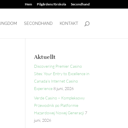
Hem
Pilgårdens förskola
Secondhand
 UNGDOM
SECONDHAND
KONTAKT
Aktuellt
Discovering Premier Casino
Sites: Your Entry to Excellence in
Canada’s Internet Casino
Experience
8 juni, 2026
Verde Casino – Kompleksowy
Przewodnik po Platformie
Hazardowej Nowej Generacji
7
juni, 2026