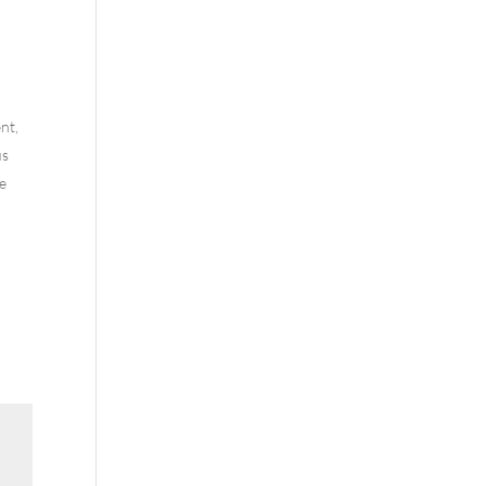
nt,
us
de