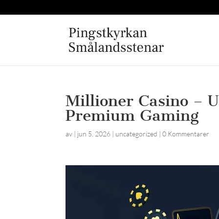
Millioner Casino – 
Premium Gaming
av
|
jun 5, 2026
|
uncategorized
|
0 Kommentarer