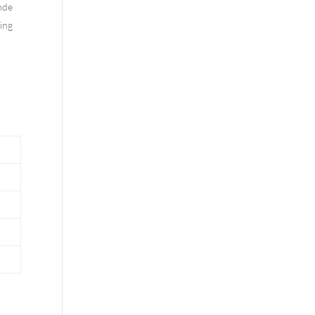
nde
ring