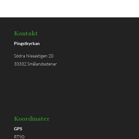
Kontakt
Pingstkyrkan
Södra Nissastigen 20
33332 Smålandsstenar
Koordinater
GPS
RT90: