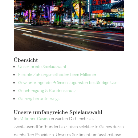
Übersicht
Unser breite Spielauswahl
Flexible Zahlungsmethoden beim Millioner
Gewinnbringende Prämien zugunsten beständige User
Genehmigung & Kundenschutz
Gaming bei unterwegs
Unsere umfangreiche Spielauswahl
Im
Millioner Casino
erwarten Dich mehr als
zweitausendfünfhundert akribisch selektierte Games durch
namhaften Providern. Unseres Sortiment umfasst zeitlose