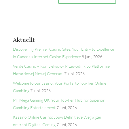
Aktuellt
Discovering Premier Casino Sites: Your Entry to Excellence
in Canada’s Internet Casino Experience
8 juni, 2026
Verde Casino – Kompleksowy Przewodnik po Platformie
Hazardowej Nowej Generacji
7 juni, 2026
Welcome to our casino: Your Portal to Top-Tier Online
Gambling
7 juni, 2026
Mr Mega Gaming UK: Your Top-tier Hub for Superior
Gambling Entertainment
7 juni, 2026
Kaasino Online Casino: Jouw Definitieve Wegwijzer
omtrent Digitaal Gaming
7 juni, 2026