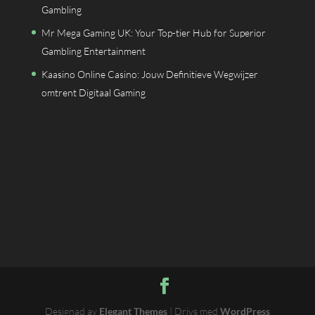
Gambling
Mr Mega Gaming UK: Your Top-tier Hub for Superior
Gambling Entertainment
Kaasino Online Casino: Jouw Definitieve Wegwijzer
omtrent Digitaal Gaming
Designad av
Elegant Themes
| Drivs med
WordPress