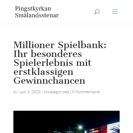
Millioner Spielbank:
Ihr besonderes
Spielerlebnis mit
erstklassigen
Gewinnchancen
av
|
jun 3, 2026
|
uncategorized
|
0 Kommentarer