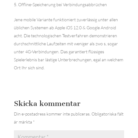
Offline-Speicherung bei Verbindungsabbrüchen
Jene mobile Variante funktioniert zuverlässig unter allen
üblichen Systemen ab Apple iOS 12.0 & Google Android
acht. Die technologischen Testverfahren demonstrieren
durchschnittliche Laufzeiten mit weniger als zwo s, sogar
unter 4G-Verbindungen. Das garantiert flüssiges
Spielerlebnis bar lästige Unterbrechungen, egal an welchem
Ort Ihr sich sind.
Skicka kommentar
Din e-postadress kommer inte publiceras.
Obligatoriska fält
är märkta
*