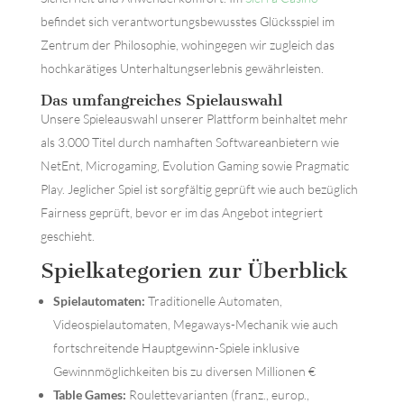
befindet sich verantwortungsbewusstes Glücksspiel im
Zentrum der Philosophie, wohingegen wir zugleich das
hochkarätiges Unterhaltungserlebnis gewährleisten.
Das umfangreiches Spielauswahl
Unsere Spieleauswahl unserer Plattform beinhaltet mehr
als 3.000 Titel durch namhaften Softwareanbietern wie
NetEnt, Microgaming, Evolution Gaming sowie Pragmatic
Play. Jeglicher Spiel ist sorgfältig geprüft wie auch bezüglich
Fairness geprüft, bevor er im das Angebot integriert
geschieht.
Spielkategorien zur Überblick
Spielautomaten:
Traditionelle Automaten,
Videospielautomaten, Megaways-Mechanik wie auch
fortschreitende Hauptgewinn-Spiele inklusive
Gewinnmöglichkeiten bis zu diversen Millionen €
Table Games:
Roulettevarianten (franz., europ.,