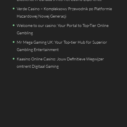
Verde Casino – Kompleksowy Przewodnik po Platformie
Hazardowej Nowej Generacji
Welcome to our casino: Your Portal to Top-Tier Online
Gambling
Mr Mega Gaming UK: Your Top-tier Hub for Superior
Gambling Entertainment
Kaasino Online Casino: Jouw Definitieve Wegwijzer
omtrent Digitaal Gaming