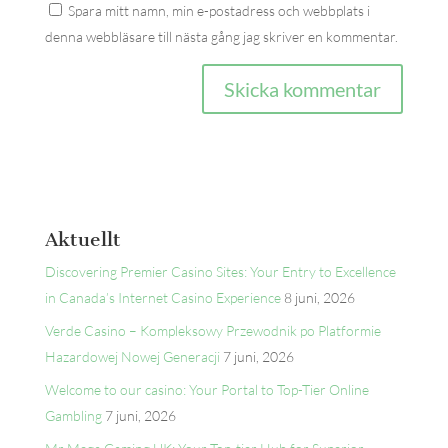
Spara mitt namn, min e-postadress och webbplats i
denna webbläsare till nästa gång jag skriver en kommentar.
Aktuellt
Discovering Premier Casino Sites: Your Entry to Excellence
in Canada’s Internet Casino Experience
8 juni, 2026
Verde Casino – Kompleksowy Przewodnik po Platformie
Hazardowej Nowej Generacji
7 juni, 2026
Welcome to our casino: Your Portal to Top-Tier Online
Gambling
7 juni, 2026