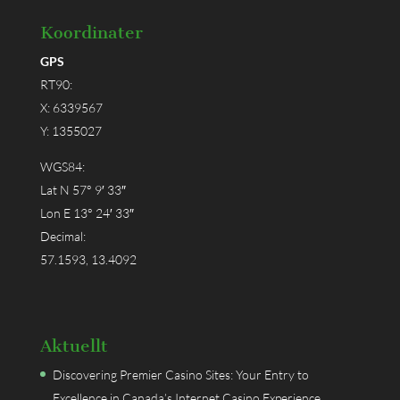
Koordinater
GPS
RT90:
X: 6339567
Y: 1355027
WGS84:
Lat N 57° 9′ 33″
Lon E 13° 24′ 33″
Decimal:
57.1593, 13.4092
Aktuellt
Discovering Premier Casino Sites: Your Entry to
Excellence in Canada’s Internet Casino Experience