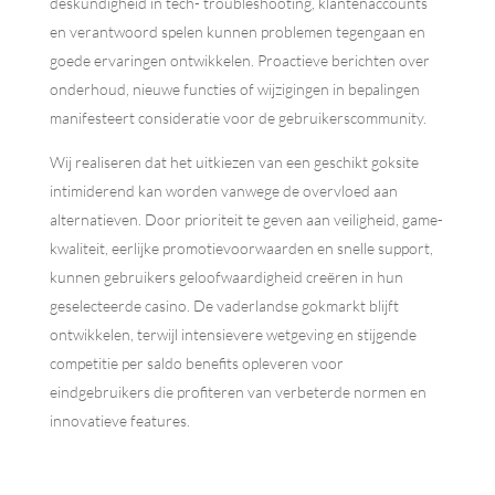
deskundigheid in tech- troubleshooting, klantenaccounts
en verantwoord spelen kunnen problemen tegengaan en
goede ervaringen ontwikkelen. Proactieve berichten over
onderhoud, nieuwe functies of wijzigingen in bepalingen
manifesteert consideratie voor de gebruikerscommunity.
Wij realiseren dat het uitkiezen van een geschikt goksite
intimiderend kan worden vanwege de overvloed aan
alternatieven. Door prioriteit te geven aan veiligheid, game-
kwaliteit, eerlijke promotievoorwaarden en snelle support,
kunnen gebruikers geloofwaardigheid creëren in hun
geselecteerde casino. De vaderlandse gokmarkt blijft
ontwikkelen, terwijl intensievere wetgeving en stijgende
competitie per saldo benefits opleveren voor
eindgebruikers die profiteren van verbeterde normen en
innovatieve features.