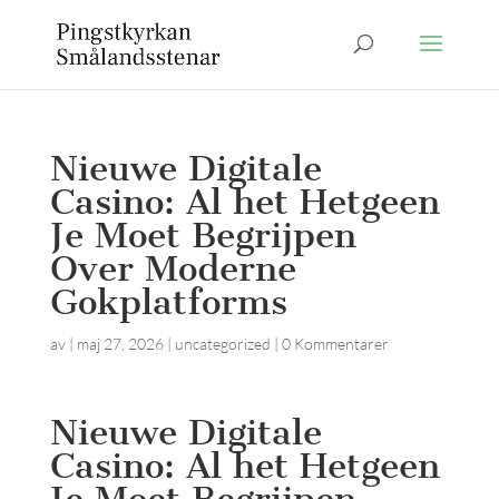
Nieuwe Digitale
Casino: Al het Hetgeen
Je Moet Begrijpen
Over Moderne
Gokplatforms
av
|
maj 27, 2026
|
uncategorized
|
0 Kommentarer
Nieuwe Digitale
Casino: Al het Hetgeen