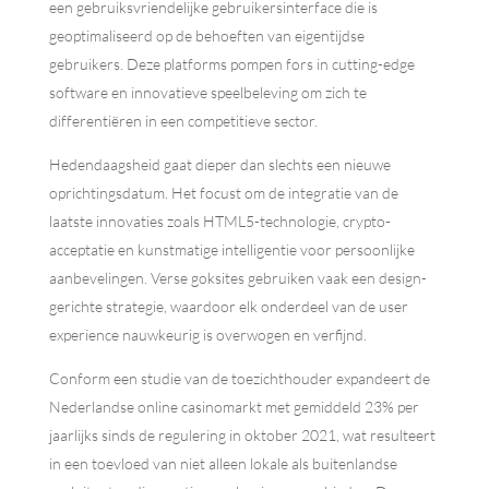
een gebruiksvriendelijke gebruikersinterface die is
geoptimaliseerd op de behoeften van eigentijdse
gebruikers. Deze platforms pompen fors in cutting-edge
software en innovatieve speelbeleving om zich te
differentiëren in een competitieve sector.
Hedendaagsheid gaat dieper dan slechts een nieuwe
oprichtingsdatum. Het focust om de integratie van de
laatste innovaties zoals HTML5-technologie, crypto-
acceptatie en kunstmatige intelligentie voor persoonlijke
aanbevelingen. Verse goksites gebruiken vaak een design-
gerichte strategie, waardoor elk onderdeel van de user
experience nauwkeurig is overwogen en verfijnd.
Conform een studie van de toezichthouder expandeert de
Nederlandse online casinomarkt met gemiddeld 23% per
jaarlijks sinds de regulering in oktober 2021, wat resulteert
in een toevloed van niet alleen lokale als buitenlandse