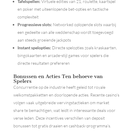
Tafelspellen:
Virtuele edities van 21, roulette, kaartspel
en poker met uiteenlopende bet-opties en tactische
complexiteit
Progressieve slots:
Networked oplopende slots waarbij
een gedeelte van alle weddenschap wordt toegevoegd
aan steeds groeiende jackpots
Instant spelopties:
Directe spelopties zoals kraskaarten,
bingokaarten en arcade-stijl games voor spelers die
directe resultaten prefereren
Bonussen en Acties Ten behoeve van
Spelers
Concurrentie op de industrie heeft geleid tot royale
welkomstpakketten en doorlopende acties. Recente casino’s
volgen vaak uitgebreide wervingstactieken om market
share te bemachtigen, wat leidt in interessante deals voor
verse leden. Deze incentives verschillen van deposit
bonussen tot gratis draaien en cashback-programma’s.