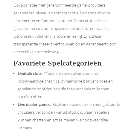
Collaboraties met gerenommeerde game-providers
garanderen niveau en transparantie. Leidende studios
implementeren Random Number Generators die zijn
geaccrediteerd door objectieve testinstituten, waarbij
uitkomsten volstrekt random en eerlijk zijn. Deze
transparantie creëert vertrouwen op en garandeert voor
een eerlijke speelbeleving.
Favoriete Spelcategorieën
Digitale slots:
Moderne speelautomaten met
hoogwaardige graphics, dynamische bonusrondes en
groeiende hoofdprijzen die frequent vele miljoenen
euro’s treffen
Live dealer games:
Real-time casinospellen met getrainde
croupiers verzonden vanuit studio’s, waarin spelers
kunnen chatten en acties maken via hoogwaardige
streams