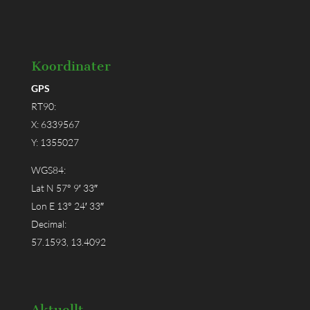
Koordinater
GPS
RT90:
X: 6339567
Y: 1355027
WGS84:
Lat N 57° 9′ 33″
Lon E 13° 24′ 33″
Decimal:
57.1593, 13.4092
Aktuellt