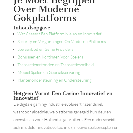
Je Moet Begrijpen
Over Moderne
Gokplatforms
Inhoudsopgave
Wat Creëert Een Platform Nieuw en Innovatief
Security en Vergunningen Op Moderne Platforms
Spelaanbod en Game Providers
Bonussen en Kortingen Voor Spelers
Transactiemethoden en Transactiesnelheid
Mobiel Spelen en Gebruikservaring
Klantenondersteuning en Ondersteuning
Hetgeen Vormt Een Casino Innovatief en
Innovatief
De digitale gaming-industrie evolueert razendsnel,
waardoor gloednieuwe platforms geregeld hun deuren
openstellen voor Hollandse gebruikers. Een onderscheidt
zich middels innovatieve techniek, nieuwe spelconcepten en