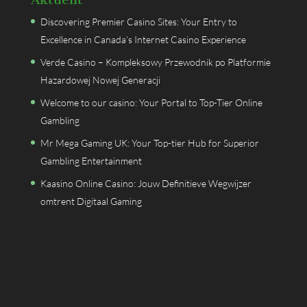
Discovering Premier Casino Sites: Your Entry to
Excellence in Canada’s Internet Casino Experience
Verde Casino – Kompleksowy Przewodnik po Platformie
Hazardowej Nowej Generacji
Welcome to our casino: Your Portal to Top-Tier Online
Gambling
Mr Mega Gaming UK: Your Top-tier Hub for Superior
Gambling Entertainment
Kaasino Online Casino: Jouw Definitieve Wegwijzer
omtrent Digitaal Gaming