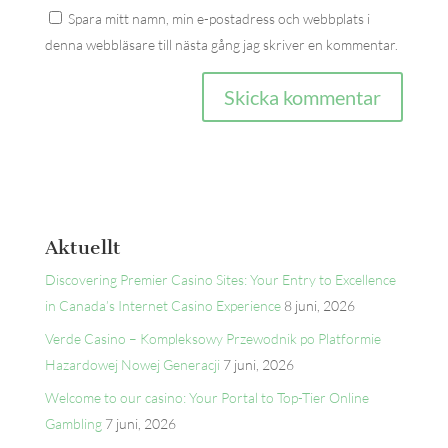
Spara mitt namn, min e-postadress och webbplats i
denna webbläsare till nästa gång jag skriver en kommentar.
Aktuellt
Discovering Premier Casino Sites: Your Entry to Excellence
in Canada’s Internet Casino Experience
8 juni, 2026
Verde Casino – Kompleksowy Przewodnik po Platformie
Hazardowej Nowej Generacji
7 juni, 2026
Welcome to our casino: Your Portal to Top-Tier Online
Gambling
7 juni, 2026