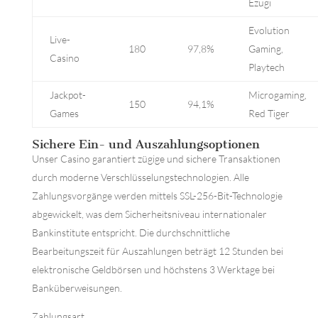
Ezugi
Evolution
Live-
180
97,8%
Gaming,
Casino
Playtech
Jackpot-
Microgaming,
150
94,1%
Games
Red Tiger
Sichere Ein- und Auszahlungsoptionen
Unser Casino garantiert zügige und sichere Transaktionen
durch moderne Verschlüsselungstechnologien. Alle
Zahlungsvorgänge werden mittels SSL-256-Bit-Technologie
abgewickelt, was dem Sicherheitsniveau internationaler
Bankinstitute entspricht. Die durchschnittliche
Bearbeitungszeit für Auszahlungen beträgt 12 Stunden bei
elektronische Geldbörsen und höchstens 3 Werktage bei
Banküberweisungen.
Zahlungsart