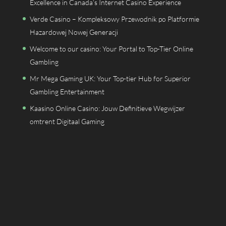
Excellence in Canada’s Internet Casino Experience
Verde Casino – Kompleksowy Przewodnik po Platformie
Hazardowej Nowej Generacji
Welcome to our casino: Your Portal to Top-Tier Online
Gambling
Mr Mega Gaming UK: Your Top-tier Hub for Superior
Gambling Entertainment
Kaasino Online Casino: Jouw Definitieve Wegwijzer
omtrent Digitaal Gaming