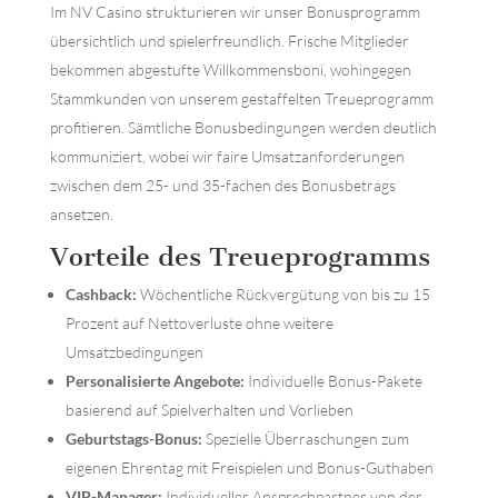
Im NV Casino strukturieren wir unser Bonusprogramm
übersichtlich und spielerfreundlich. Frische Mitglieder
bekommen abgestufte Willkommensboni, wohingegen
Stammkunden von unserem gestaffelten Treueprogramm
profitieren. Sämtliche Bonusbedingungen werden deutlich
kommuniziert, wobei wir faire Umsatzanforderungen
zwischen dem 25- und 35-fachen des Bonusbetrags
ansetzen.
Vorteile des Treueprogramms
Cashback:
Wöchentliche Rückvergütung von bis zu 15
Prozent auf Nettoverluste ohne weitere
Umsatzbedingungen
Personalisierte Angebote:
Individuelle Bonus-Pakete
basierend auf Spielverhalten und Vorlieben
Geburtstags-Bonus:
Spezielle Überraschungen zum
eigenen Ehrentag mit Freispielen und Bonus-Guthaben
VIP-Manager:
Individueller Ansprechpartner von der