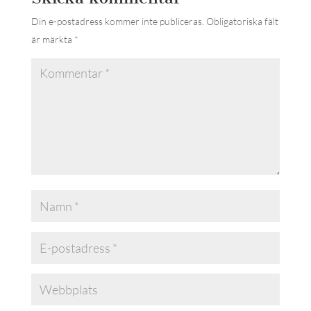
Din e-postadress kommer inte publiceras.
Obligatoriska fält
är märkta
*