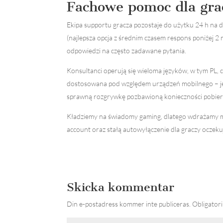
Fachowe pomoc dla gra
Ekipa supportu gracza pozostaje do użytku 24 h na 
(najlepsza opcja z średnim czasem respons poniżej 
odpowiedzi na często zadawane pytania.
Konsultanci operują się wieloma języków, w tym PL, 
dostosowana pod względem urządzeń mobilnego – jed
sprawną rozgrywkę pozbawioną konieczności pobiera
Kładziemy na świadomy gaming, dlatego wdrażamy me
account oraz stałą autowyłączenie dla graczy ocze
Skicka kommentar
Din e-postadress kommer inte publiceras.
Obligatori