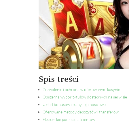
Spis treści
Zezwolenie i ochrona w oferowanym kasynie
Obszerna wybór tytułów dostępnych na serwisie
Układ bonusów i plany lojalnościowe
Oferowane metody depozytów i transferów
Eksperckie pomoc dla klientów