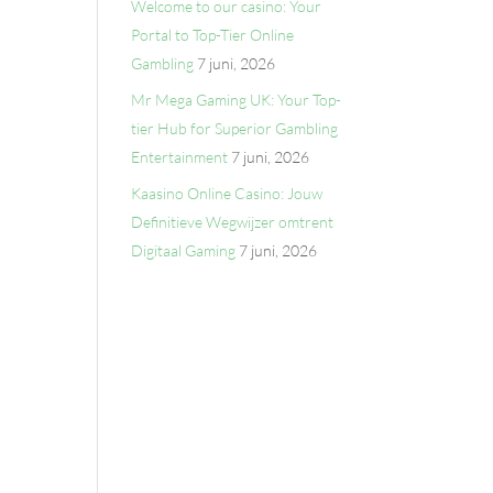
Welcome to our casino: Your
Portal to Top-Tier Online
Gambling
7 juni, 2026
Mr Mega Gaming UK: Your Top-
tier Hub for Superior Gambling
Entertainment
7 juni, 2026
Kaasino Online Casino: Jouw
Definitieve Wegwijzer omtrent
Digitaal Gaming
7 juni, 2026