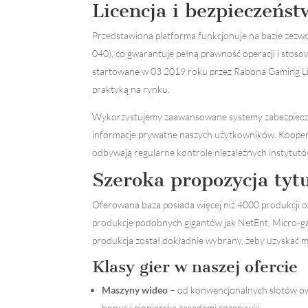
Licencja i bezpieczeńs
Przedstawiona platforma funkcjonuje na bazie zezw
040), co gwarantuje pełną prawność operacji i sto
startowane w 03 2019 roku przez Rabona Gaming Li
praktyką na rynku.
Wykorzystujemy zaawansowane systemy zabezpieczeni
informacje prywatne naszych użytkowników. Koope
odbywają regularne kontrole niezależnych instytut
Szeroka propozycja tyt
Oferowana baza posiada więcej niż 4000 produkcji 
produkcje podobnych gigantów jak NetEnt, Micro-ga
produkcja został dokładnie wybrany, żeby uzyskać m
Klasy gier w naszej ofercie
Maszyny wideo
– od konwencjonalnych slotów o
bonus i pionierską zasadami rozgrywki