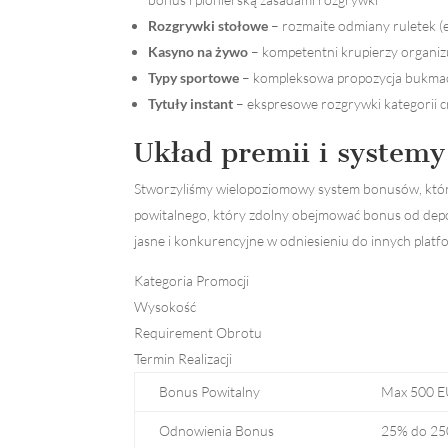
Rozgrywki stołowe
– rozmaite odmiany ruletek (e
Kasyno na żywo
– kompetentni krupierzy organiz
Typy sportowe
– kompleksowa propozycja bukmach
Tytuły instant
– ekspresowe rozgrywki kategorii cr
Układ premii i systemy
Stworzyliśmy wielopoziomowy system bonusów, który 
powitalnego, który zdolny obejmować bonus od dep
jasne i konkurencyjne w odniesieniu do innych platf
Kategoria Promocji
Wysokość
Requirement Obrotu
Termin Realizacji
Bonus Powitalny
Max 500 E
Odnowienia Bonus
25% do 25