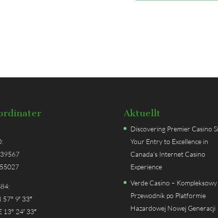
ordinater
Aktuellt
Discovering Premier Casino Si
:
Your Entry to Excellence in
339567
Canada’s Internet Casino
355027
Experience
Verde Casino – Kompleksowy
84:
Przewodnik po Platformie
 57° 9′ 33″
Hazardowej Nowej Generacji
E 13° 24′ 33″