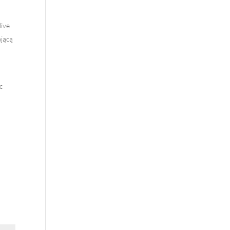
live
ającą
c