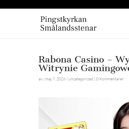
Rabona Casino – Wy
Witrynie Gamingowe
av
|
maj 7, 2026
|
uncategorized
|
0 Kommentarer