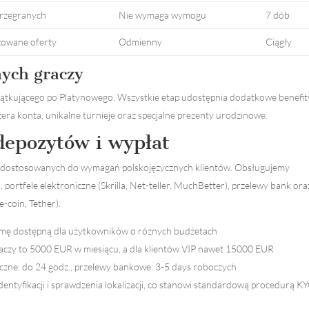
rzegranych
Nie wymaga wymogu
7 dób
zowane oferty
Odmienny
Ciągły
nych graczy
zątkującego po Platynowego. Wszystkie etap udostępnia dodatkowe benefit
a konta, unikalne turnieje oraz specjalne prezenty urodzinowe.
depozytów i wypłat
h dostosowanych do wymagań polskojęzycznych klientów. Obsługujemy
portfele elektroniczne (Skrilla, Net-teller, MuchBetter), przelewy bank ora
-coin, Tether).
ormę dostępną dla użytkowników o różnych budżetach
aczy to 5000 EUR w miesiącu, a dla klientów VIP nawet 15000 EUR
iczne: do 24 godz., przelewy bankowe: 3-5 days roboczych
entyfikacji i sprawdzenia lokalizacji, co stanowi standardową procedurą K