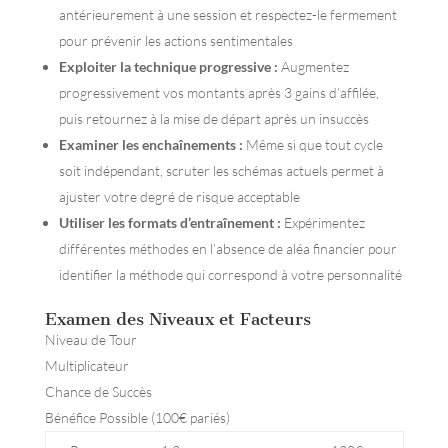
antérieurement à une session et respectez-le fermement
pour prévenir les actions sentimentales
Exploiter la technique progressive :
Augmentez
progressivement vos montants après 3 gains d’affilée,
puis retournez à la mise de départ après un insuccès
Examiner les enchaînements :
Même si que tout cycle
soit indépendant, scruter les schémas actuels permet à
ajuster votre degré de risque acceptable
Utiliser les formats d’entraînement :
Expérimentez
différentes méthodes en l’absence de aléa financier pour
identifier la méthode qui correspond à votre personnalité
Examen des Niveaux et Facteurs
Niveau de Tour
Multiplicateur
Chance de Succès
Bénéfice Possible (100€ pariés)