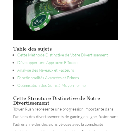
Table des sujets
Cette Méthode Distinctive de Votre Divertissement
Développer une Approche Efficace
Analyse des Niveaux et Facteurs
Fonctionnalités Avancées et Primes
Optimisation des Gains à Moyen Terme
Cette Structure Distinctive de Notre
Divertissement
Tower Rush représente une progression importante dans
l’univers des divertissements de gaming en ligne, fusionnant
l’adrénaline des décisions véloces avec la complexité