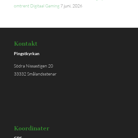
omtrent Digitaal Gaming
7 juni, 2026
Kontakt
Pingstkyrkan
Södra Nissastigen 20
33332 Smålandsstenar
Koordinater