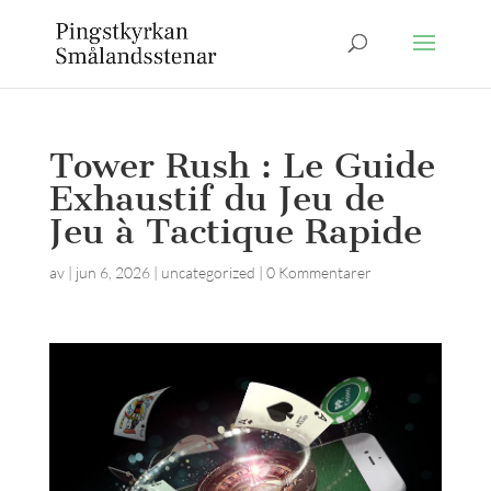
Tower Rush : Le Guide
Exhaustif du Jeu de
Jeu à Tactique Rapide
av
|
jun 6, 2026
|
uncategorized
|
0 Kommentarer