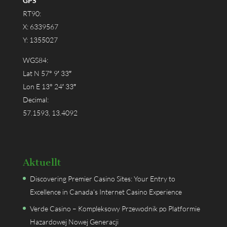
GPS
RT90:
X: 6339567
Y: 1355027
WGS84:
Lat N 57° 9′ 33″
Lon E 13° 24′ 33″
Decimal:
57.1593, 13.4092
Aktuellt
Discovering Premier Casino Sites: Your Entry to
Excellence in Canada’s Internet Casino Experience
Verde Casino – Kompleksowy Przewodnik po Platformie
Hazardowej Nowej Generacji