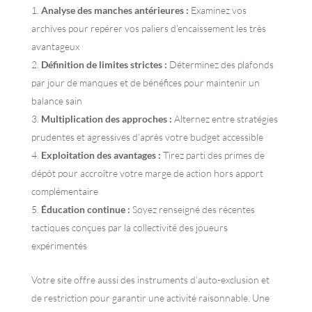
Analyse des manches antérieures :
Examinez vos
archives pour repérer vos paliers d’encaissement les très
avantageux
Définition de limites strictes :
Déterminez des plafonds
par jour de manques et de bénéfices pour maintenir un
balance sain
Multiplication des approches :
Alternez entre stratégies
prudentes et agressives d’après votre budget accessible
Exploitation des avantages :
Tirez parti des primes de
dépôt pour accroître votre marge de action hors apport
complémentaire
Éducation continue :
Soyez renseigné des récentes
tactiques conçues par la collectivité des joueurs
expérimentés
Votre site offre aussi des instruments d’auto-exclusion et
de restriction pour garantir une activité raisonnable. Une