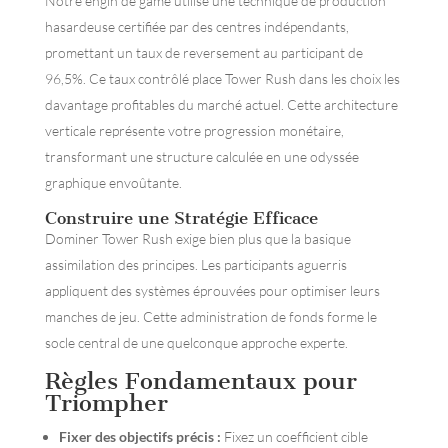
Notre engin de game utilise une technique de production
hasardeuse certifiée par des centres indépendants,
promettant un taux de reversement au participant de
96,5%. Ce taux contrôlé place Tower Rush dans les choix les
davantage profitables du marché actuel. Cette architecture
verticale représente votre progression monétaire,
transformant une structure calculée en une odyssée
graphique envoûtante.
Construire une Stratégie Efficace
Dominer Tower Rush exige bien plus que la basique
assimilation des principes. Les participants aguerris
appliquent des systèmes éprouvées pour optimiser leurs
manches de jeu. Cette administration de fonds forme le
socle central de une quelconque approche experte.
Règles Fondamentaux pour
Triompher
Fixer des objectifs précis :
Fixez un coefficient cible