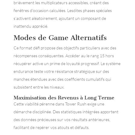
brièvement les multiplicateurs accessibles, créant des
fenêtres d’occasion calculées. Lesdites phases spéciales
s’activent aléatoirement, ajoutant un composant de
inattendu apprécié.
Modes de Game Alternatifs
Ce format défi propose des objectifs particuliers avec des
récompenses conséquentes. Accéder au le rang 15 hors
récupérer active un prime de loyauté progressif. Le système
endurance teste votre résistance stratégique sur des
manches étendues avec des coefficients cumulatifs qui
subsistent entre les niveaux.
Maximisation des Revenus à Long Terme
Cette viabilité pérenne dans Tower Rush exige une
démarche disciplinée. Des statistiques intégrées apportent
des données précieuses sur vos résultats antérieures,
facilitant de repérer vos atouts et défauts.