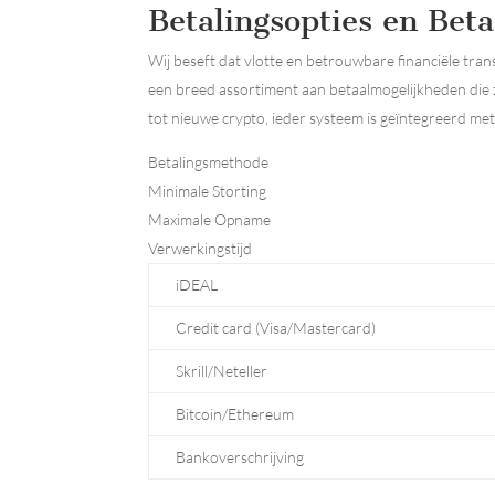
Betalingsopties en Beta
Wij beseft dat vlotte en betrouwbare financiële tran
een breed assortiment aan betaalmogelijkheden die
tot nieuwe crypto, ieder systeem is geïntegreerd me
Betalingsmethode
Minimale Storting
Maximale Opname
Verwerkingstijd
iDEAL
Credit card (Visa/Mastercard)
Skrill/Neteller
Bitcoin/Ethereum
Bankoverschrijving