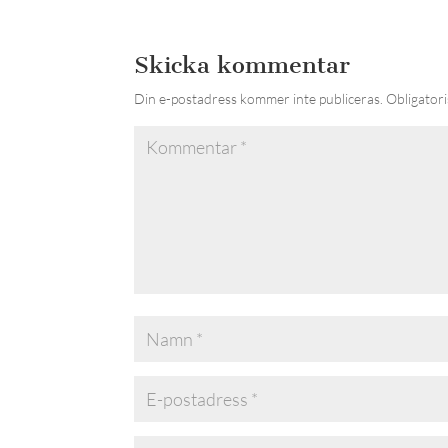
Skicka kommentar
Din e-postadress kommer inte publiceras.
Obligatori