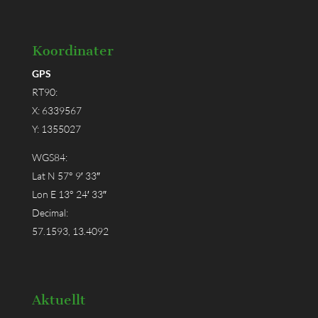
Koordinater
GPS
RT90:
X: 6339567
Y: 1355027
WGS84:
Lat N 57° 9′ 33″
Lon E 13° 24′ 33″
Decimal:
57.1593, 13.4092
Aktuellt