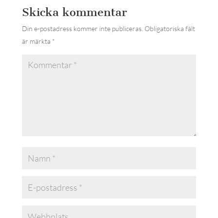
Skicka kommentar
Din e-postadress kommer inte publiceras.
Obligatoriska fält
är märkta
*