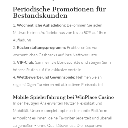
Periodische Promotionen für
Bestandskunden
Wöchentliche Aufladeboni:
Bekommen Sie jeden
Mittwoch einen Aufladebonus von bis zu 50% auf Ihre
Aufladung
Rückerstattungsprogramm:
Profitieren Sie von
wöchentlichen Cashbacks auf Ihre Nettoverluste
VIP-Club:
Sammeln Sie Bonuspunkte und steigen Sie in
höhere Stufen auf für exklusive Vorteile
Wettbewerbe und Gewinnspiele:
Nehmen Sie an
regelmäßigen Turnieren mit attraktiven Preispots teil
Mobile Spielerfahrung bei WinPlace Casino
In der heutigen Ära erwarten Nutzer Flexibilität und
Mobilität. Unsere komplett optimierte mobile Plattform
ermöglicht es Ihnen, deine Favoriten jederzeit und überall
zu genießen – ohne Qualitätsverlust. Die responsive